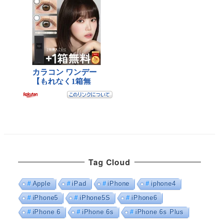
Tag Cloud
Apple
iPad
iPhone
iphone4
iPhone5
iPhone5S
iPhone6
iPhone 6
iPhone 6s
iPhone 6s Plus