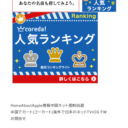
Home
About
Apple情報
中国ネット規制回避
中国でカート(ゴーカート)
海外で日本のネットTV
iOS FW
お問合せ