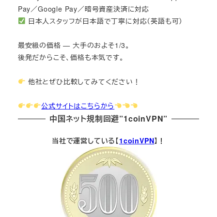
Pay／Google Pay／暗号資産決済に対応
日本人スタッフが日本語で丁寧に対応（英語も可）
最安級の価格 — 大手のおよそ1/3。
後発だからこそ、価格も本気です。
他社とぜひ比較してみてください！
公式サイトはこちらから
中国ネット規制回避”1coinVPN”
当社で運営している【
1coinVPN
】！