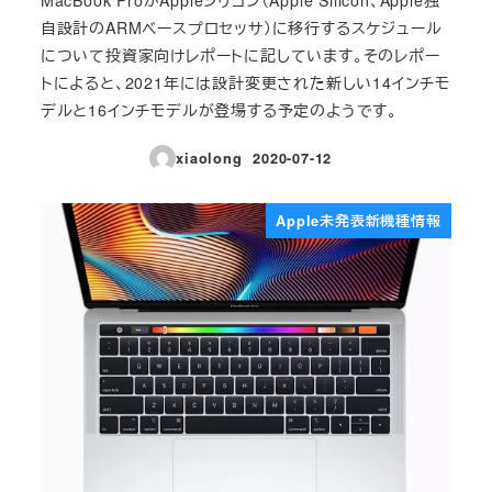
自設計のARMベースプロセッサ）に移行するスケジュール
について投資家向けレポートに記しています。そのレポー
トによると、2021年には設計変更された新しい14インチモ
デルと16インチモデルが登場する予定のようです。
xiaolong
2020-07-12
投稿日
Apple未発表新機種情報