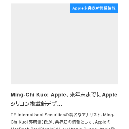
Apple未発表新機種情報
Ming-Chi Kuo: Apple、来年末までにApple
シリコン搭載新デザ…
TF International Securitiesの著名なアナリスト、Ming-
Chi Kuo（郭明錤）氏が、業界筋の情報として、Appleの
MacBook ProがAppleシリコン（Apple Silicon、Apple独