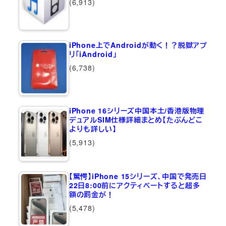
(6,913)
iPhone上でAndroidが動く！？脱獄アプ
リ「iAndroid」
(6,738)
iPhone 16シリーズ中国本土/香港版物理
デュアルSIM仕様詳細まとめ【たぶんどこ
よりも詳しい】
(5,913)
【驚愕】iPhone 15シリーズ、中国で発売日
22日8:00前にアクティベートすると超多
額の罰金が！
(5,478)