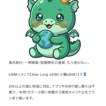
海外旅行・一時帰国・短期滞在の通信、もう迷わない。
eSIMショップ【Xiao Long eSIM（小龍eSIM）】
200以上の国と地域に対応。アプリやSIMの差し替えは不
要で、“本物”のデータ使い放題から現地キャリア公式プラ
ンまで揃います。