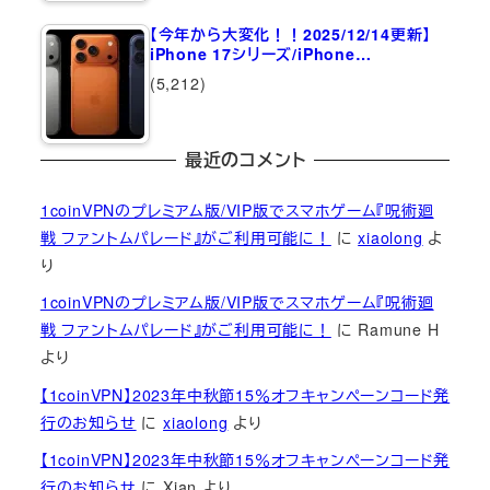
【今年から大変化！！2025/12/14更新】
iPhone 17シリーズ/iPhone…
(5,212)
最近のコメント
1coinVPNのプレミアム版/VIP版でスマホゲーム『呪術廻
戦 ファントムパレード』がご利用可能に！
に
xiaolong
よ
り
1coinVPNのプレミアム版/VIP版でスマホゲーム『呪術廻
戦 ファントムパレード』がご利用可能に！
に
Ramune H
より
【1coinVPN】2023年中秋節15％オフキャンペーンコード発
行のお知らせ
に
xiaolong
より
【1coinVPN】2023年中秋節15％オフキャンペーンコード発
行のお知らせ
に
Xian
より