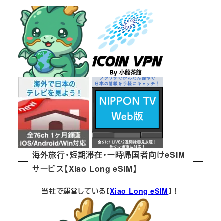
海外旅行・短期滞在・一時帰国者向けeSIM
サービス【Xiao Long eSIM】
当社で運営している【
Xiao Long eSIM
】！