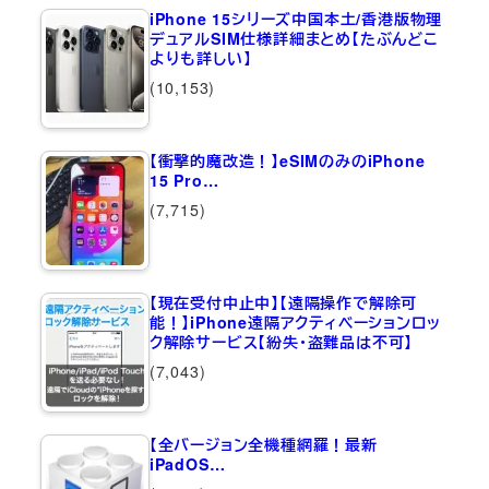
iPhone 15シリーズ中国本土/香港版物理
デュアルSIM仕様詳細まとめ【たぶんどこ
よりも詳しい】
(10,153)
【衝撃的魔改造！】eSIMのみのiPhone
15 Pro…
(7,715)
【現在受付中止中】【遠隔操作で解除可
能！】iPhone遠隔アクティベーションロッ
ク解除サービス【紛失・盗難品は不可】
(7,043)
【全バージョン全機種網羅！最新
iPadOS…