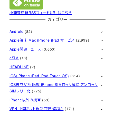
小龍茶館新RSSフィードURLはこちら
カテゴリー
Android
(82)
Apple端末 Mac iPhone iPad サービス
(2,999)
Apple関連ニュース
(3,650)
eSIM
(18)
HEADLINE
(2)
iOS(iPhone iPad iPod Touch OS)
(814)
iOS裏ワザ系 脱獄 iPhone SIMロック解除 アンロック
SIMフリー化
(775)
iPhone以外の携帯
(59)
VPN 中国ネット規制回避 壁越え
(171)