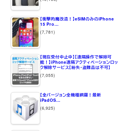
【衝撃的魔改造！】eSIMのみのiPhone
15 Pro…
(7,781)
【現在受付中止中】【遠隔操作で解除可
能！】iPhone遠隔アクティベーションロッ
ク解除サービス【紛失・盗難品は不可】
(7,055)
【全バージョン全機種網羅！最新
iPadOS…
(6,925)