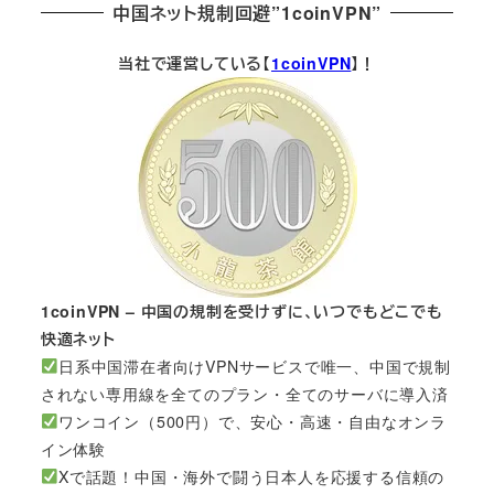
中国ネット規制回避”1coinVPN”
当社で運営している【
1coinVPN
】！
1coinVPN – 中国の規制を受けずに、いつでもどこでも
快適ネット
日系中国滞在者向けVPNサービスで唯一、中国で規制
されない専用線を全てのプラン・全てのサーバに導入済
ワンコイン（500円）で、安心・高速・自由なオンラ
イン体験
Xで話題！中国・海外で闘う日本人を応援する信頼の