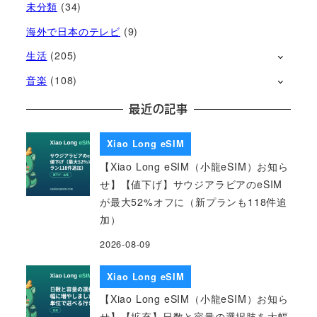
未分類
(34)
海外で日本のテレビ
(9)
生活
(205)
音楽
(108)
最近の記事
Xiao Long eSIM
【Xiao Long eSIM（小龍eSIM）お知ら
せ】【値下げ】サウジアラビアのeSIM
が最大52%オフに（新プランも118件追
加）
2026-08-09
Xiao Long eSIM
【Xiao Long eSIM（小龍eSIM）お知ら
せ】【拡充】日数と容量の選択肢を大幅