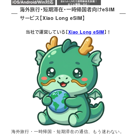
海外旅行・短期滞在・一時帰国者向けeSIM
サービス【Xiao Long eSIM】
当社で運営している【
Xiao Long eSIM
】！
海外旅行・一時帰国・短期滞在の通信、もう迷わない。