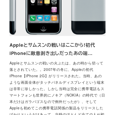
Appleとサムスンの戦いはここから!初代
iPhoneに敵意剥き出しだったあの端…
Appleとサムスンの戦いの火ぶたは、あの時から切って
落とされていた。。2007年の冬に、Appleの初代
iPhone【iPhone 2G】がリリースされた。当時、あの
ような画面全体がタッチパネルディスプレイという端末
は非常に珍しかった。しかし当時は完全に携帯電話もス
マートフォンも世界的にノキア（NOKIA）の時代で（日
本だけはガラパゴスなので例外だったが）、そして
Appleも初めてこの携帯電話関係の製品をリリースした
ばかりというだけあって、当時のほとんど全ての人が初