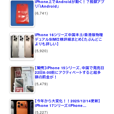
iPhone上でAndroidが動く！？脱獄アプ
リ「iAndroid」
(6,741)
iPhone 16シリーズ中国本土/香港版物理
デュアルSIM仕様詳細まとめ【たぶんどこ
よりも詳しい】
(5,920)
【驚愕】iPhone 15シリーズ、中国で発売日
22日8:00前にアクティベートすると超多
額の罰金が！
(5,479)
【今年から大変化！！2025/12/14更新】
iPhone 17シリーズ/iPhone…
(5,227)