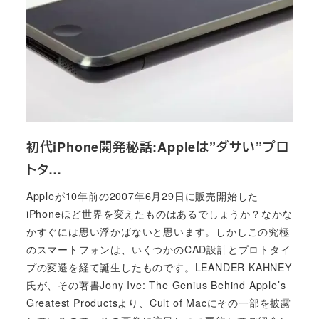
初代iPhone開発秘話:Appleは”ダサい”プロ
トタ…
Appleが10年前の2007年6月29日に販売開始した
iPhoneほど世界を変えたものはあるでしょうか？なかな
かすぐには思い浮かばないと思います。しかしこの究極
のスマートフォンは、いくつかのCAD設計とプロトタイ
プの変遷を経て誕生したものです。LEANDER KAHNEY
氏が、その著書Jony Ive: The Genius Behind Apple’s
Greatest Productsより、Cult of Macにその一部を披露