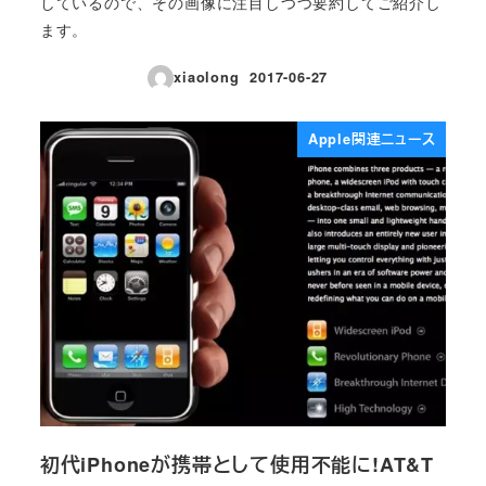
しているので、その画像に注目しつつ要約してご紹介し
ます。
xiaolong
2017-06-27
投稿日
Apple関連ニュース
初代iPhoneが携帯として使用不能に!AT&T