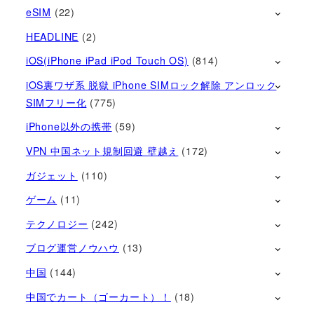
eSIM
(22)
HEADLINE
(2)
iOS(iPhone iPad iPod Touch OS)
(814)
iOS裏ワザ系 脱獄 iPhone SIMロック解除 アンロック
SIMフリー化
(775)
iPhone以外の携帯
(59)
VPN 中国ネット規制回避 壁越え
(172)
ガジェット
(110)
ゲーム
(11)
テクノロジー
(242)
ブログ運営ノウハウ
(13)
中国
(144)
中国でカート（ゴーカート）！
(18)