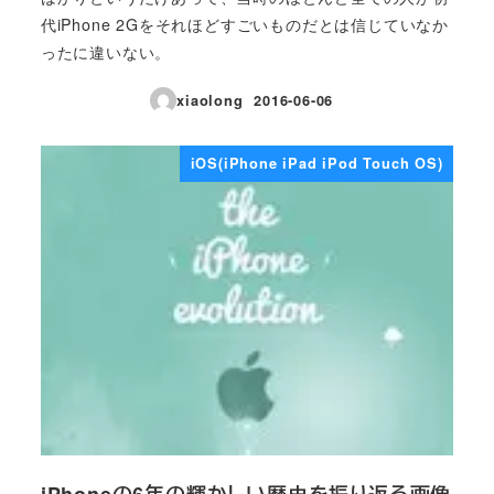
代iPhone 2Gをそれほどすごいものだとは信じていなか
ったに違いない。
xiaolong
2016-06-06
投稿日
iOS(iPhone iPad iPod Touch OS)
iPhoneの6年の輝かしい歴史を振り返る画像