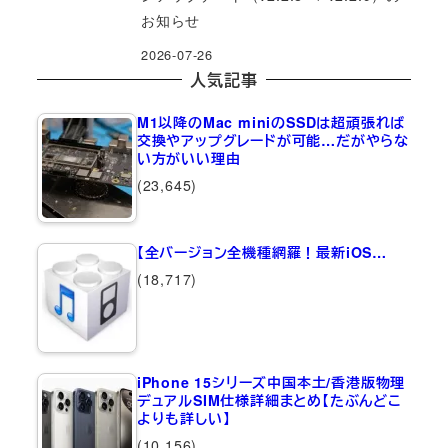
お知らせ
2026-07-26
人気記事
M1以降のMac miniのSSDは超頑張れば
交換やアップグレードが可能…だがやらな
い方がいい理由
(23,645)
【全バージョン全機種網羅！最新iOS…
(18,717)
iPhone 15シリーズ中国本土/香港版物理
デュアルSIM仕様詳細まとめ【たぶんどこ
よりも詳しい】
(10,156)