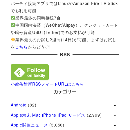
パーティ接続アプリではLinuxやAmazon Fire TV Stick
でも利用可能
業界最多の同時接続7台
中国国内決済（WeChat/Alipay）、クレジットカード
や暗号資産USDT(Tether)でのお支払が可能
業界最長のお試し2週間(14日)が可能。まずはお試し
を
こちら
からどうぞ!
RSS
小龍茶館新RSSフィードURLはこちら
カテゴリー
Android
(82)
Apple端末 Mac iPhone iPad サービス
(2,999)
Apple関連ニュース
(3,650)