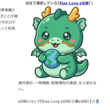
当社で運営している【
Xiao Long eSIM
】！
に標準搭載さ
いたことが複
そのゼロデ
よって利用
海外旅行・一時帰国・短期滞在の通信、もう迷わな
い。
eSIMショップ【Xiao Long eSIM（小龍eSIM）】