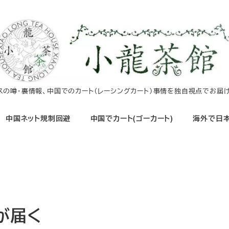
イスの噂・裏情報、中国でのカート（レーシングカート）事情を独自視点でお届け
中国ネット規制回避
中国でカート(ゴーカート)
海外で日本
ルが届く