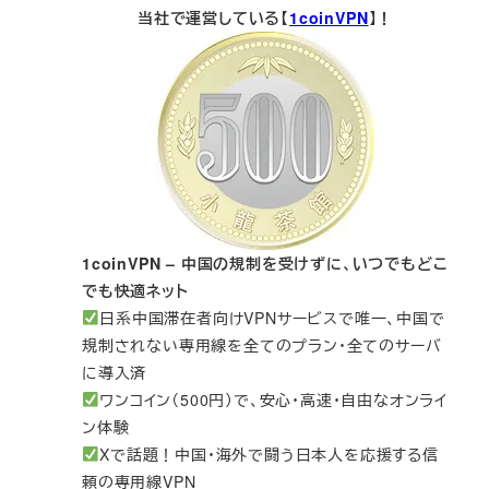
当社で運営している【
1coinVPN
】！
1coinVPN – 中国の規制を受けずに、いつでもどこ
でも快適ネット
日系中国滞在者向けVPNサービスで唯一、中国で
規制されない専用線を全てのプラン・全てのサーバ
に導入済
ワンコイン（500円）で、安心・高速・自由なオンライ
ン体験
Xで話題！中国・海外で闘う日本人を応援する信
頼の専用線VPN