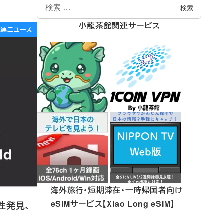
検
検索
索
小龍茶館関連サービス
e関連ニュース
海外旅行・短期滞在・一時帰国者向け
eSIMサービス【Xiao Long eSIM】
弱性発見、