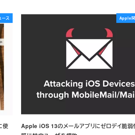
ュース
Appl
に使
Apple iOS 13のメールアプリにゼロデイ脆