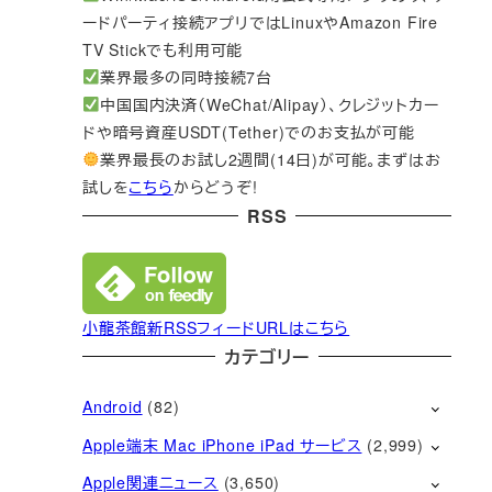
ードパーティ接続アプリではLinuxやAmazon Fire
TV Stickでも利用可能
業界最多の同時接続7台
中国国内決済（WeChat/Alipay）、クレジットカー
ドや暗号資産USDT(Tether)でのお支払が可能
業界最長のお試し2週間(14日)が可能。まずはお
試しを
こちら
からどうぞ!
RSS
小龍茶館新RSSフィードURLはこちら
カテゴリー
Android
(82)
Apple端末 Mac iPhone iPad サービス
(2,999)
Apple関連ニュース
(3,650)