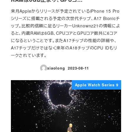
来月Appleからリリースが予定されているiPhone 15 Pro
シリーズに搭載される予定の次世代チップ、A17 Bionicチ
ップ。比較的信頼に足るリーカーUnknownz21の情報によ
ると、内蔵RAMは6GB、CPUコアとGPUコア数共に6コア
になるということです。またA17チップの性能の詳細や、
A17チップだけではなく来年のA18チップのCPU IDもリ
ークされています。
xiaolong
2023-08-11
投稿日
Apple Watch Series 9