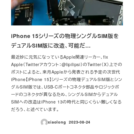
iPhone 15シリーズの物理シングルSIM版を
デュアルSIM版に改造、可能だ…
最近妙に元気になっているApple関連リーカー、fix
Apple（Twitterアカウント：@lipilipsi）のTwitter（X）上での
ポストによると、来月Appleから発表される予定の次世代
iPhone【iPhone 15】シリーズの物理デュアルSIM版とシン
グルSIM版では、USB-Cポートコネクタ部品やロジックボ
ードのコネクタが異なるため、シングルSIMからデュアル
SIMへの改造はiPhone 13の時代と同じくらい難しくなる
だろう、と述べています。
xiaolong
2023-08-24
投稿日