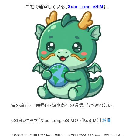
当社で運営している【
Xiao Long eSIM
】！
海外旅行・一時帰国・短期滞在の通信、もう迷わない。
eSIMショップ【Xiao Long eSIM（小龍eSIM）】
200以上の国と地域に対応。アプリやSIMの差し替えは不