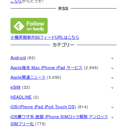
こちら
からどうぞ!
RSS
小龍茶館新RSSフィードURLはこちら
カテゴリー
Android
(82)
Apple端末 Mac iPhone iPad サービス
(2,999)
Apple関連ニュース
(3,650)
eSIM
(22)
HEADLINE
(2)
iOS(iPhone iPad iPod Touch OS)
(814)
iOS裏ワザ系 脱獄 iPhone SIMロック解除 アンロック
SIMフリー化
(775)