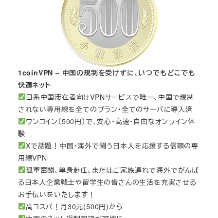
1coinVPN – 中国の規制を受けずに、いつでもどこでも
快適ネット
日系中国滞在者向けVPNサービスで唯一、中国で規制
されない専用線を全てのプラン・全てのサーバに導入済
ワンコイン（500円）で、安心・高速・自由なオンライン体
験
Xで話題！中国・海外で闘う日本人を応援する信頼の専
用線VPN
孤軍奮闘、単身赴任、またはご家族連れで海外でがんば
る日本人企業戦士や留学生の皆さんの生活を充実させる
お手伝いをいたします！
高コスパ！月30元(500円)から