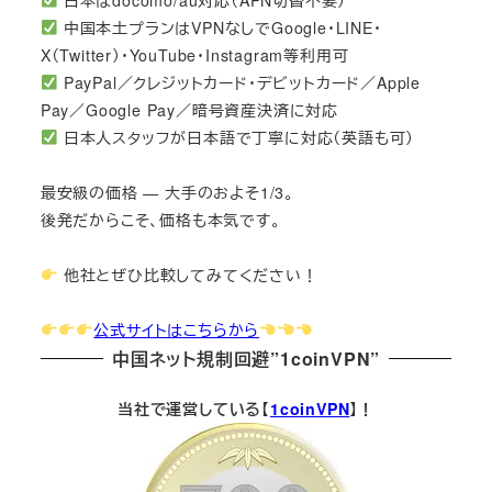
中国本土プランはVPNなしでGoogle・LINE・
X（Twitter）・YouTube・Instagram等利用可
PayPal／クレジットカード・デビットカード／Apple
Pay／Google Pay／暗号資産決済に対応
日本人スタッフが日本語で丁寧に対応（英語も可）
最安級の価格 — 大手のおよそ1/3。
後発だからこそ、価格も本気です。
他社とぜひ比較してみてください！
公式サイトはこちらから
中国ネット規制回避”1coinVPN”
当社で運営している【
1coinVPN
】！