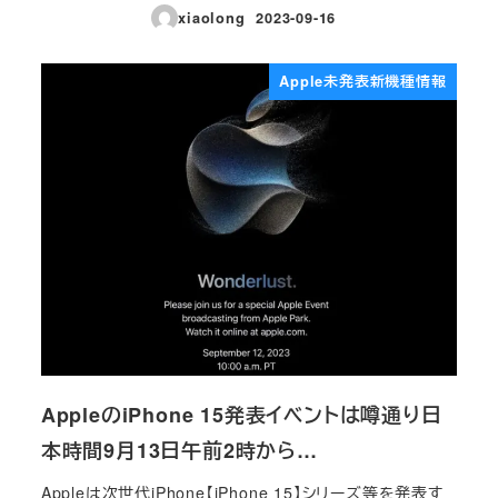
xiaolong
2023-09-16
投稿日
Apple未発表新機種情報
AppleのiPhone 15発表イベントは噂通り日
本時間9月13日午前2時から…
Appleは次世代iPhone【iPhone 15】シリーズ等を発表す