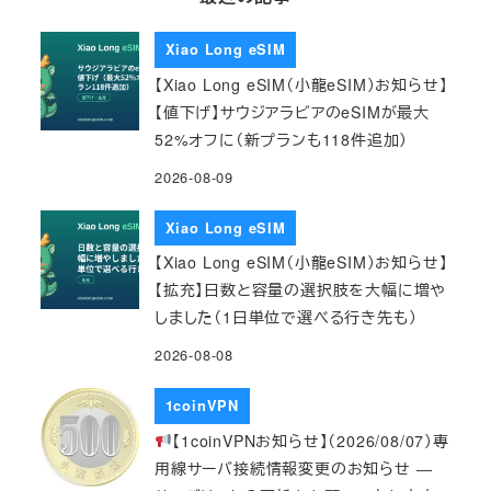
Xiao Long eSIM
【Xiao Long eSIM（小龍eSIM）お知らせ】
【値下げ】サウジアラビアのeSIMが最大
52%オフに（新プランも118件追加）
2026-08-09
Xiao Long eSIM
【Xiao Long eSIM（小龍eSIM）お知らせ】
【拡充】日数と容量の選択肢を大幅に増や
しました（1日単位で選べる行き先も）
2026-08-08
1coinVPN
【1coinVPNお知らせ】（2026/08/07）専
用線サーバ接続情報変更のお知らせ ―