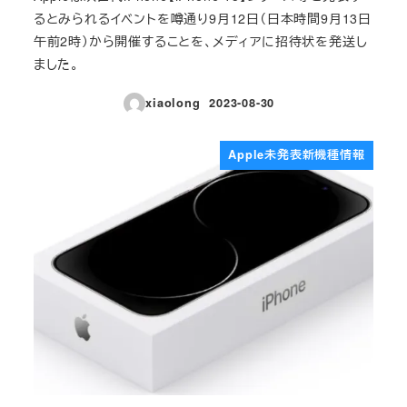
るとみられるイベントを噂通り9月12日（日本時間9月13日
午前2時）から開催することを、メディアに招待状を発送し
ました。
xiaolong
2023-08-30
投稿日
Apple未発表新機種情報