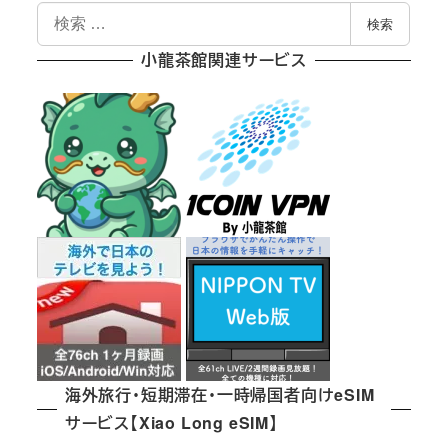
検
検索
索
小龍茶館関連サービス
海外旅行・短期滞在・一時帰国者向けeSIM
サービス【Xiao Long eSIM】