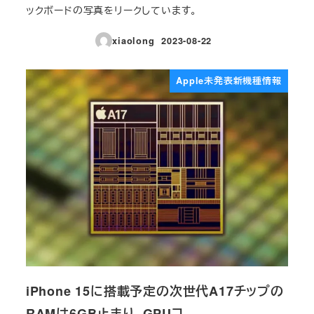
ックボードの写真をリークしています。
xiaolong
2023-08-22
投稿日
Apple未発表新機種情報
iPhone 15に搭載予定の次世代A17チップの
RAMは6GB止まり、GPUコ…