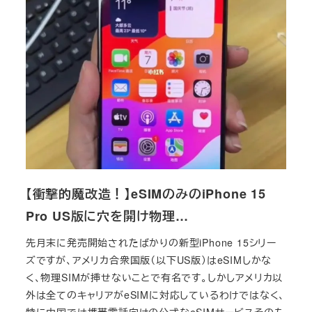
【衝撃的魔改造！】eSIMのみのiPhone 15
Pro US版に穴を開け物理…
先月末に発売開始されたばかりの新型iPhone 15シリー
ズですが、アメリカ合衆国版（以下US版）はeSIMしかな
く、物理SIMが挿せないことで有名です。しかしアメリカ以
外は全てのキャリアがeSIMに対応しているわけではなく、
特に中国では携帯電話向けの公式なeSIMサービスそのも