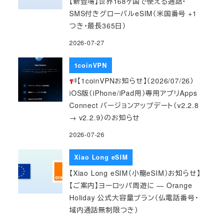
【新登場】世界168ヶ国で使える通話・
SMS付きグローバルeSIM（米国番号 +1
つき・最長365日）
2026-07-27
1coinVPN
【1coinVPNお知らせ】（2026/07/26）
iOS版（iPhone/iPad用）専用アプリApps
Connect バージョンアップデート（v2.2.8
→ v2.2.9）のお知らせ
2026-07-26
Xiao Long eSIM
【Xiao Long eSIM（小龍eSIM）お知らせ】
【ご案内】ヨーロッパ周遊に — Orange
Holiday 公式大容量プラン（仏電話番号・
域内通話無制限つき）