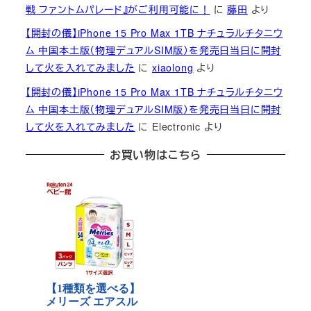
戦 ファントムパレード』がご利用可能に！
に
藤田
より
【開封の儀】iPhone 15 Pro Max 1TB ナチュラルチタニウ
ム 中国本土版（物理デュアルSIM版）を発売日当日に開封
して火を入れてみました
に
xiaolong
より
【開封の儀】iPhone 15 Pro Max 1TB ナチュラルチタニウ
ム 中国本土版（物理デュアルSIM版）を発売日当日に開封
して火を入れてみました
に
Electronic
より
お買い物はこちら