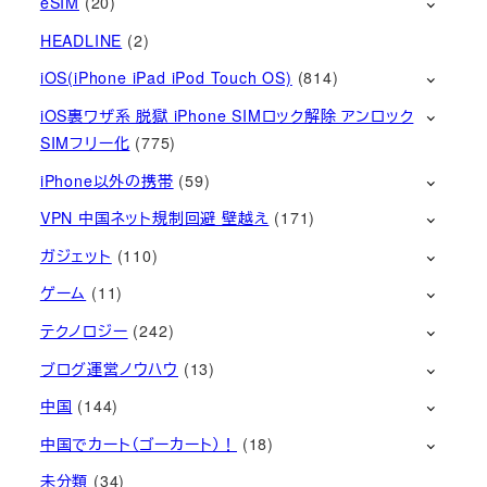
eSIM
(20)
HEADLINE
(2)
iOS(iPhone iPad iPod Touch OS)
(814)
iOS裏ワザ系 脱獄 iPhone SIMロック解除 アンロック
SIMフリー化
(775)
iPhone以外の携帯
(59)
VPN 中国ネット規制回避 壁越え
(171)
ガジェット
(110)
ゲーム
(11)
テクノロジー
(242)
ブログ運営ノウハウ
(13)
中国
(144)
中国でカート（ゴーカート）！
(18)
未分類
(34)