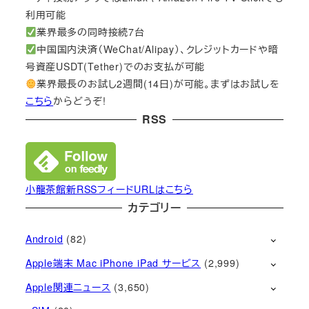
利用可能
業界最多の同時接続7台
中国国内決済（WeChat/Alipay）、クレジットカードや暗
号資産USDT(Tether)でのお支払が可能
業界最長のお試し2週間(14日)が可能。まずはお試しを
こちら
からどうぞ!
RSS
小龍茶館新RSSフィードURLはこちら
カテゴリー
Android
(82)
Apple端末 Mac iPhone iPad サービス
(2,999)
Apple関連ニュース
(3,650)