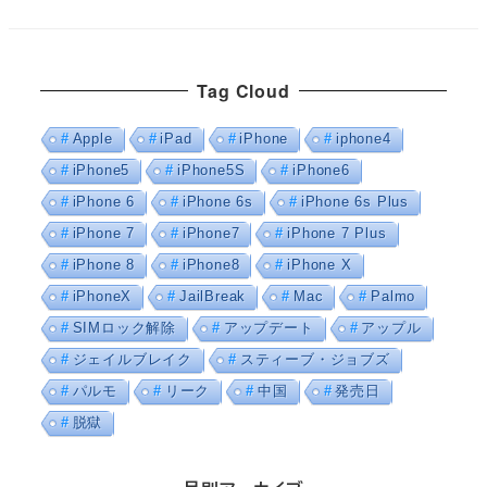
Tag Cloud
Apple
iPad
iPhone
iphone4
iPhone5
iPhone5S
iPhone6
iPhone 6
iPhone 6s
iPhone 6s Plus
iPhone 7
iPhone7
iPhone 7 Plus
iPhone 8
iPhone8
iPhone X
iPhoneX
JailBreak
Mac
Palmo
SIMロック解除
アップデート
アップル
ジェイルブレイク
スティーブ・ジョブズ
パルモ
リーク
中国
発売日
脱獄