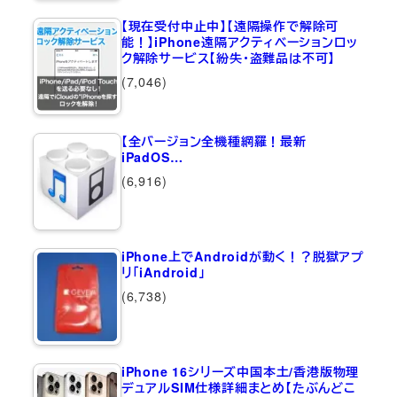
【現在受付中止中】【遠隔操作で解除可
能！】iPhone遠隔アクティベーションロッ
ク解除サービス【紛失・盗難品は不可】
(7,046)
【全バージョン全機種網羅！最新
iPadOS…
(6,916)
iPhone上でAndroidが動く！？脱獄アプ
リ「iAndroid」
(6,738)
iPhone 16シリーズ中国本土/香港版物理
デュアルSIM仕様詳細まとめ【たぶんどこ