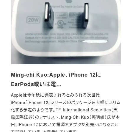
Ming-chi Kuo:Apple、iPhone 12に
EarPods或いは電…
Appleは今年秋に発表されるとみられる次世代
iPhone「iPhone 12」シリーズのパッケージを大幅にスリム
化する予定のようです。TF International Securities（天
風国際証券）のアナリスト、Ming-Chi Kuo（郭明錤）氏が本
日、iPhone 12において電源アダプタが別売りになること
を期待している、と報告しています。