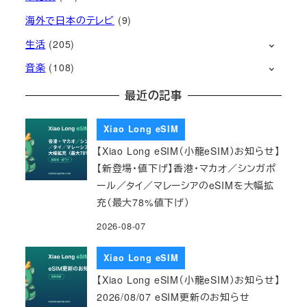
海外で日本のテレビ
(9)
生活
(205)
音楽
(108)
最近の記事
Xiao Long eSIM
【Xiao Long eSIM（小龍eSIM）お知らせ】
【新登場・値下げ】香港・マカオ／シンガポ
ール／タイ／マレーシアのeSIMを大幅拡
充（最大78%値下げ）
2026-08-07
Xiao Long eSIM
【Xiao Long eSIM（小龍eSIM）お知らせ】
2026/08/07 eSIM更新のお知らせ