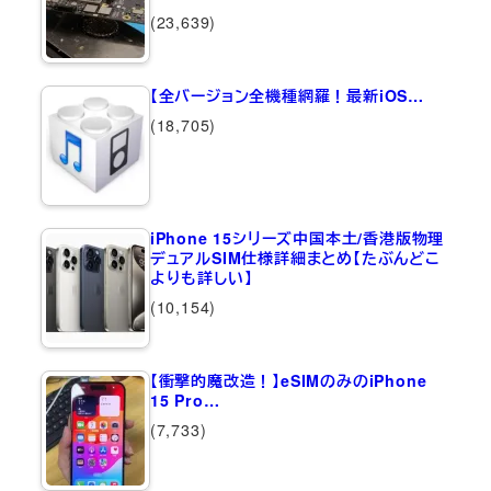
(23,639)
【全バージョン全機種網羅！最新iOS…
(18,705)
iPhone 15シリーズ中国本土/香港版物理
デュアルSIM仕様詳細まとめ【たぶんどこ
よりも詳しい】
(10,154)
【衝撃的魔改造！】eSIMのみのiPhone
15 Pro…
(7,733)