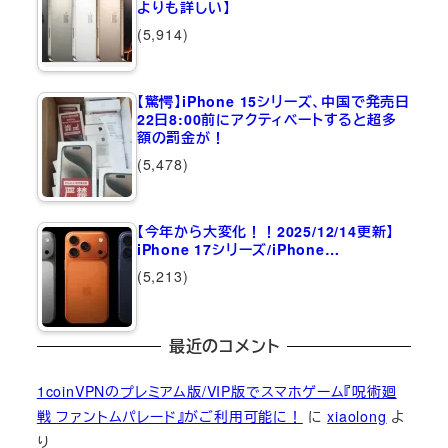
よりも詳しい】
(5,914)
【驚愕】iPhone 15シリーズ、中国で発売日
22日8:00前にアクティベートすると超多
額の罰金が！
(5,478)
【今年から大変化！！2025/12/14更新】
iPhone 17シリーズ/iPhone…
(5,213)
最近のコメント
1coinVPNのプレミアム版/VIP版でスマホゲーム『呪術廻
戦 ファントムパレード』がご利用可能に！
に
xiaolong
よ
り