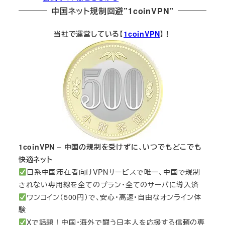
中国ネット規制回避”1coinVPN”
当社で運営している【
1coinVPN
】！
1coinVPN – 中国の規制を受けずに、いつでもどこでも
快適ネット
日系中国滞在者向けVPNサービスで唯一、中国で規制
されない専用線を全てのプラン・全てのサーバに導入済
ワンコイン（500円）で、安心・高速・自由なオンライン体
験
Xで話題！中国・海外で闘う日本人を応援する信頼の専