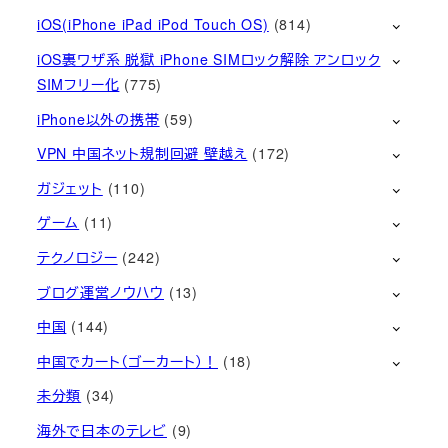
iOS(iPhone iPad iPod Touch OS)
(814)
iOS裏ワザ系 脱獄 iPhone SIMロック解除 アンロック
SIMフリー化
(775)
iPhone以外の携帯
(59)
VPN 中国ネット規制回避 壁越え
(172)
ガジェット
(110)
ゲーム
(11)
テクノロジー
(242)
ブログ運営ノウハウ
(13)
中国
(144)
中国でカート（ゴーカート）！
(18)
未分類
(34)
海外で日本のテレビ
(9)