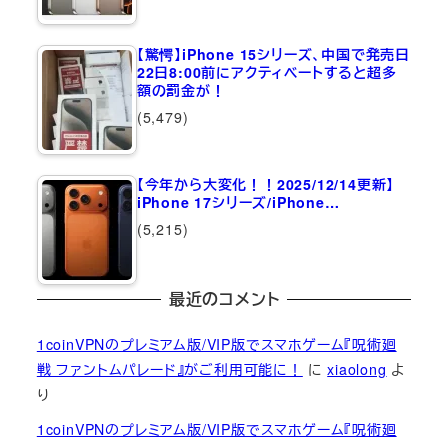
【驚愕】iPhone 15シリーズ、中国で発売日
22日8:00前にアクティベートすると超多
額の罰金が！
(5,479)
【今年から大変化！！2025/12/14更新】
iPhone 17シリーズ/iPhone…
(5,215)
最近のコメント
1coinVPNのプレミアム版/VIP版でスマホゲーム『呪術廻
戦 ファントムパレード』がご利用可能に！
に
xiaolong
よ
り
1coinVPNのプレミアム版/VIP版でスマホゲーム『呪術廻