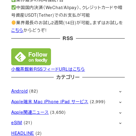
中国国内決済（WeChat/Alipay）、クレジットカードや暗
号資産USDT(Tether)でのお支払が可能
業界最長のお試し2週間(14日)が可能。まずはお試しを
こちら
からどうぞ!
RSS
小龍茶館新RSSフィードURLはこちら
カテゴリー
Android
(82)
Apple端末 Mac iPhone iPad サービス
(2,999)
Apple関連ニュース
(3,650)
eSIM
(21)
HEADLINE
(2)