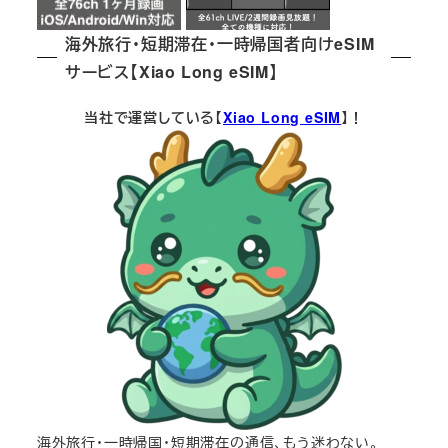
海外旅行・短期滞在・一時帰国者向けeSIM
サービス【Xiao Long eSIM】
当社で運営している【
Xiao Long eSIM
】！
海外旅行・一時帰国・短期滞在の通信、もう迷わない。