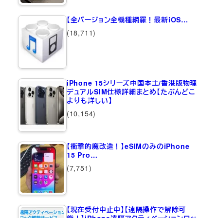
【全バージョン全機種網羅！最新iOS…
(18,711)
iPhone 15シリーズ中国本土/香港版物理
デュアルSIM仕様詳細まとめ【たぶんどこ
よりも詳しい】
(10,154)
【衝撃的魔改造！】eSIMのみのiPhone
15 Pro…
(7,751)
【現在受付中止中】【遠隔操作で解除可