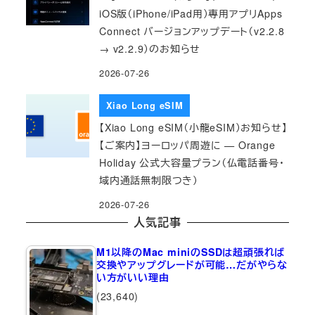
iOS版（iPhone/iPad用）専用アプリApps
Connect バージョンアップデート（v2.2.8
→ v2.2.9）のお知らせ
2026-07-26
Xiao Long eSIM
【Xiao Long eSIM（小龍eSIM）お知らせ】
【ご案内】ヨーロッパ周遊に — Orange
Holiday 公式大容量プラン（仏電話番号・
域内通話無制限つき）
2026-07-26
人気記事
M1以降のMac miniのSSDは超頑張れば
交換やアップグレードが可能…だがやらな
い方がいい理由
(23,640)