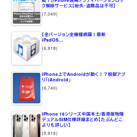
能！】iPhone遠隔アクティベーションロッ
ク解除サービス【紛失・盗難品は不可】
(7,049)
【全バージョン全機種網羅！最新
iPadOS…
(6,918)
iPhone上でAndroidが動く！？脱獄アプ
リ「iAndroid」
(6,740)
iPhone 16シリーズ中国本土/香港版物理
デュアルSIM仕様詳細まとめ【たぶんどこ
よりも詳しい】
(5,916)