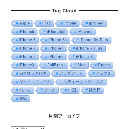
Tag Cloud
Apple
iPad
iPhone
iphone4
iPhone5
iPhone5S
iPhone6
iPhone 6
iPhone 6s
iPhone 6s Plus
iPhone 7
iPhone7
iPhone 7 Plus
iPhone 8
iPhone8
iPhone X
iPhoneX
JailBreak
Mac
Palmo
SIMロック解除
アップデート
アップル
ジェイルブレイク
スティーブ・ジョブズ
パルモ
リーク
中国
発売日
脱獄
月別アーカイブ
月