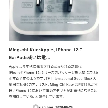
Ming-chi Kuo:Apple、iPhone 12に
EarPods或いは電…
Appleは今年秋に発表されるとみられる次世代
iPhone「iPhone 12」シリーズのパッケージを大幅にスリム
化する予定のようです。TF International Securities（天
風国際証券）のアナリスト、Ming-Chi Kuo（郭明錤）氏が本
日、iPhone 12において電源アダプタが別売りになること
を期待している、と報告しています。
xiaolong
2020-06-29