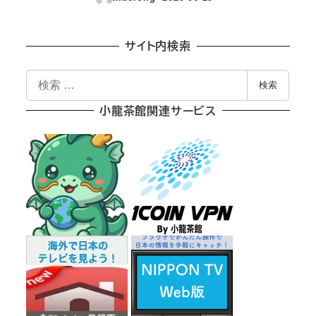
投稿日
サイト内検索
検
検索
索
小龍茶館関連サービス