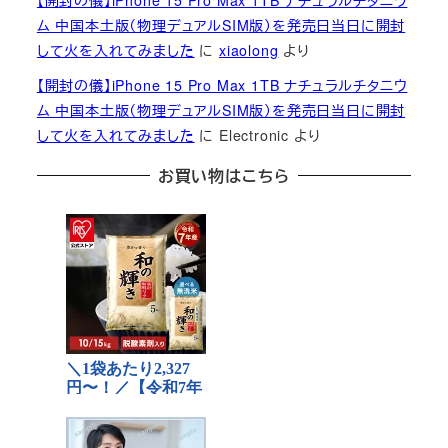
【開封の儀】iPhone 15 Pro Max 1TB ナチュラルチタニウ
ム 中国本土版（物理デュアルSIM版）を発売日当日に開封
して火を入れてみました
に
xiaolong
より
【開封の儀】iPhone 15 Pro Max 1TB ナチュラルチタニウ
ム 中国本土版（物理デュアルSIM版）を発売日当日に開封
して火を入れてみました
に
Electronic
より
お買い物はこちら