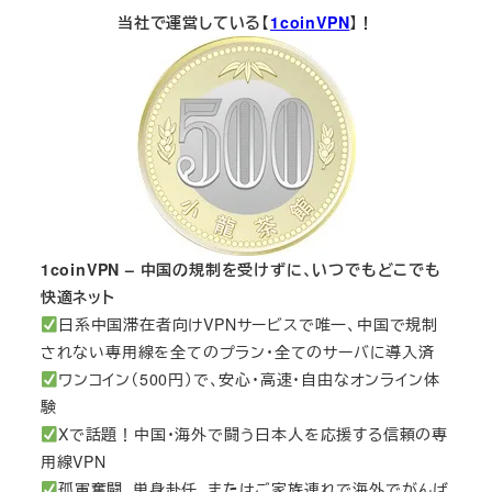
当社で運営している【
1coinVPN
】！
1coinVPN – 中国の規制を受けずに、いつでもどこでも
快適ネット
日系中国滞在者向けVPNサービスで唯一、中国で規制
されない専用線を全てのプラン・全てのサーバに導入済
ワンコイン（500円）で、安心・高速・自由なオンライン体
験
Xで話題！中国・海外で闘う日本人を応援する信頼の専
用線VPN
孤軍奮闘、単身赴任、またはご家族連れで海外でがんば