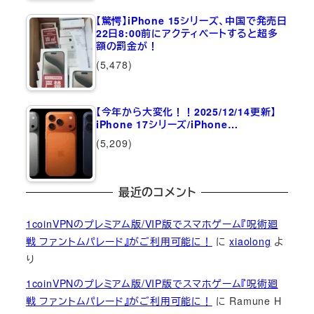
【驚愕】iPhone 15シリーズ、中国で発売日
22日8:00前にアクティベートすると超多
額の罰金が！
(5,478)
【今年から大変化！！2025/12/14更新】
iPhone 17シリーズ/iPhone…
(5,209)
最近のコメント
1coinVPNのプレミアム版/VIP版でスマホゲーム『呪術廻
戦 ファントムパレード』がご利用可能に！
に
xiaolong
よ
り
1coinVPNのプレミアム版/VIP版でスマホゲーム『呪術廻
戦 ファントムパレード』がご利用可能に！
に
Ramune H