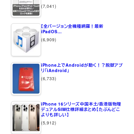
(7,041)
【全バージョン全機種網羅！最新
iPadOS…
(6,909)
iPhone上でAndroidが動く！？脱獄アプ
リ「iAndroid」
(6,733)
iPhone 16シリーズ中国本土/香港版物理
デュアルSIM仕様詳細まとめ【たぶんどこ
よりも詳しい】
(5,912)