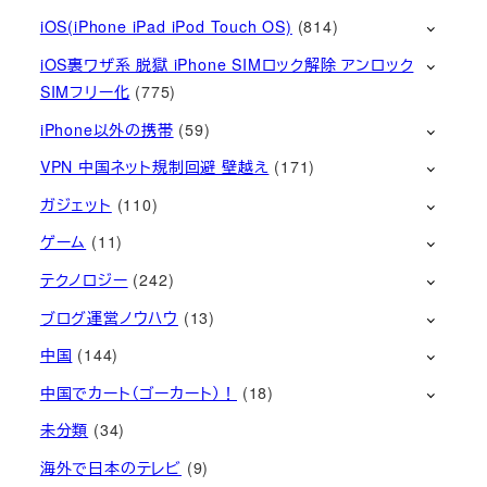
iOS(iPhone iPad iPod Touch OS)
(814)
iOS裏ワザ系 脱獄 iPhone SIMロック解除 アンロック
SIMフリー化
(775)
iPhone以外の携帯
(59)
VPN 中国ネット規制回避 壁越え
(171)
ガジェット
(110)
ゲーム
(11)
テクノロジー
(242)
ブログ運営ノウハウ
(13)
中国
(144)
中国でカート（ゴーカート）！
(18)
未分類
(34)
海外で日本のテレビ
(9)