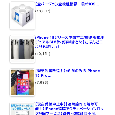
【全バージョン全機種網羅！最新iOS…
(18,697)
iPhone 15シリーズ中国本土/香港版物理
デュアルSIM仕様詳細まとめ【たぶんどこ
よりも詳しい】
(10,151)
【衝撃的魔改造！】eSIMのみのiPhone
15 Pro…
(7,696)
【現在受付中止中】【遠隔操作で解除可
能！】iPhone遠隔アクティベーションロッ
ク解除サービス【紛失・盗難品は不可】