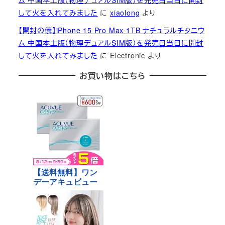
ム 中国本土版（物理デュアルSIM版）を発売日当日に開封
して火を入れてみました
に
xiaolong
より
【開封の儀】iPhone 15 Pro Max 1TB ナチュラルチタニウ
ム 中国本土版（物理デュアルSIM版）を発売日当日に開封
して火を入れてみました
に
Electronic
より
お買い物はこちら