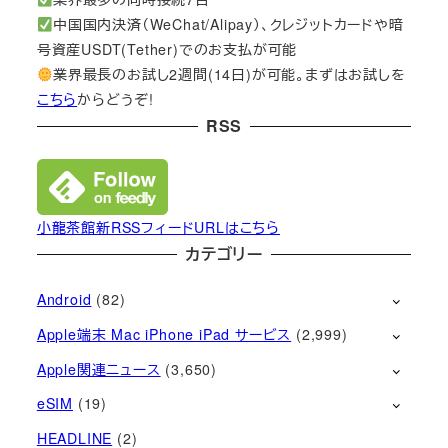
中国国内決済（WeChat/Alipay）、クレジットカードや暗
号資産USDT(Tether)でのお支払が可能
業界最長のお試し2週間(14日)が可能。まずはお試しを
こちら
からどうぞ!
RSS
小龍茶館新RSSフィードURLはこちら
カテゴリー
Android
(82)
Apple端末 Mac iPhone iPad サービス
(2,999)
Apple関連ニュース
(3,650)
eSIM
(19)
HEADLINE
(2)