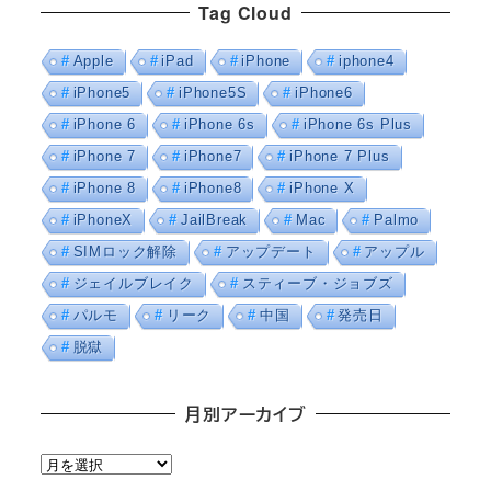
Tag Cloud
Apple
iPad
iPhone
iphone4
iPhone5
iPhone5S
iPhone6
iPhone 6
iPhone 6s
iPhone 6s Plus
iPhone 7
iPhone7
iPhone 7 Plus
iPhone 8
iPhone8
iPhone X
iPhoneX
JailBreak
Mac
Palmo
SIMロック解除
アップデート
アップル
ジェイルブレイク
スティーブ・ジョブズ
パルモ
リーク
中国
発売日
脱獄
月別アーカイブ
月
別