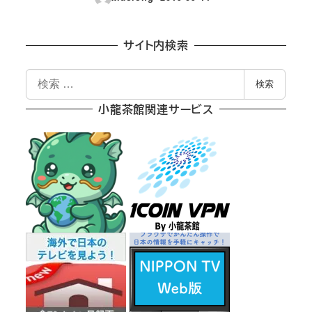
投稿日
サイト内検索
検
検索
索
小龍茶館関連サービス