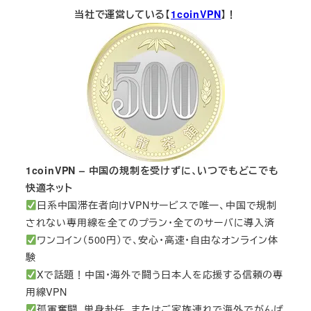
当社で運営している【
1coinVPN
】！
1coinVPN – 中国の規制を受けずに、いつでもどこでも
快適ネット
日系中国滞在者向けVPNサービスで唯一、中国で規制
されない専用線を全てのプラン・全てのサーバに導入済
ワンコイン（500円）で、安心・高速・自由なオンライン体
験
Xで話題！中国・海外で闘う日本人を応援する信頼の専
用線VPN
孤軍奮闘、単身赴任、またはご家族連れで海外でがんば