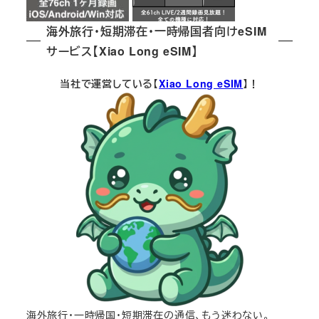
海外旅行・短期滞在・一時帰国者向けeSIM
サービス【Xiao Long eSIM】
当社で運営している【
Xiao Long eSIM
】！
海外旅行・一時帰国・短期滞在の通信、もう迷わない。