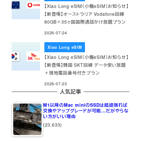
【Xiao Long eSIM（小龍eSIM）お知らせ】
【新登場】オーストラリア Vodafone回線
80GB＋35ヶ国国際通話かけ放題プラン
2026-07-24
Xiao Long eSIM
【Xiao Long eSIM（小龍eSIM）お知らせ】
【新登場】韓国 SKT回線 データ使い放題
＋現地電話番号付きプラン
2026-07-23
人気記事
M1以降のMac miniのSSDは超頑張れば
交換やアップグレードが可能…だがやらな
い方がいい理由
(23,633)