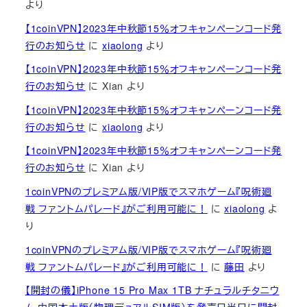
より
【1coinVPN】2023年中秋節15％オフキャンペーンコード発
行のお知らせ
に
xiaolong
より
【1coinVPN】2023年中秋節15％オフキャンペーンコード発
行のお知らせ
に
Xian
より
【1coinVPN】2023年中秋節15％オフキャンペーンコード発
行のお知らせ
に
xiaolong
より
【1coinVPN】2023年中秋節15％オフキャンペーンコード発
行のお知らせ
に
Xian
より
1coinVPNのプレミアム版/VIP版でスマホゲーム『呪術廻
戦 ファントムパレード』がご利用可能に！
に
xiaolong
よ
り
1coinVPNのプレミアム版/VIP版でスマホゲーム『呪術廻
戦 ファントムパレード』がご利用可能に！
に
藤田
より
【開封の儀】iPhone 15 Pro Max 1TB ナチュラルチタニウ