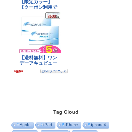
Tag Cloud
Apple
iPad
iPhone
iphone4