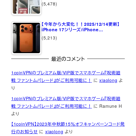
(5,478)
【今年から大変化！！2025/12/14更新】
iPhone 17シリーズ/iPhone…
(5,213)
最近のコメント
1coinVPNのプレミアム版/VIP版でスマホゲーム『呪術廻
戦 ファントムパレード』がご利用可能に！
に
xiaolong
よ
り
1coinVPNのプレミアム版/VIP版でスマホゲーム『呪術廻
戦 ファントムパレード』がご利用可能に！
に
Ramune H
より
【1coinVPN】2023年中秋節15％オフキャンペーンコード発
行のお知らせ
に
xiaolong
より