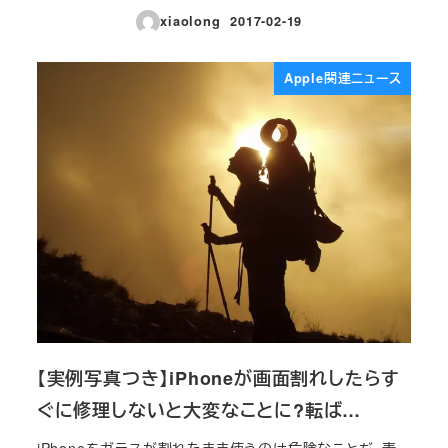
xiaolong
2017-02-19
投稿日
Apple関連ニュース
【実例写真つき】iPhoneが画面割れしたらす
ぐに修理しないと大変なことに?転ば…
iPhoneをガラスが割れたまま使うのは危険なことだ。表