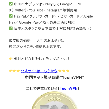
中国本土プランはVPNなしでGoogle・LINE・
X（Twitter）・YouTube・Instagram等利用可
PayPal／クレジットカード・デビットカード／Apple
Pay／Google Pay／暗号資産決済に対応
日本人スタッフが日本語で丁寧に対応（英語も可）
最安級の価格 — 大手のおよそ1/3。
後発だからこそ、価格も本気です。
他社とぜひ比較してみてください！
公式サイトはこちらから
中国ネット規制回避”1coinVPN”
当社で運営している【
1coinVPN
】！