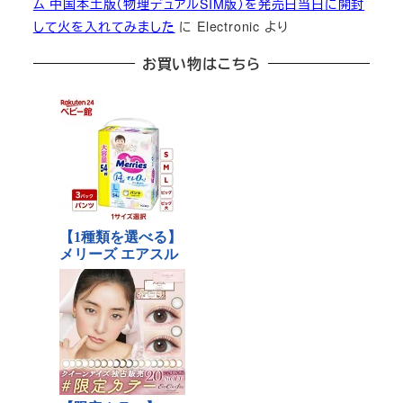
ム 中国本土版（物理デュアルSIM版）を発売日当日に開封
して火を入れてみました
に
Electronic
より
お買い物はこちら