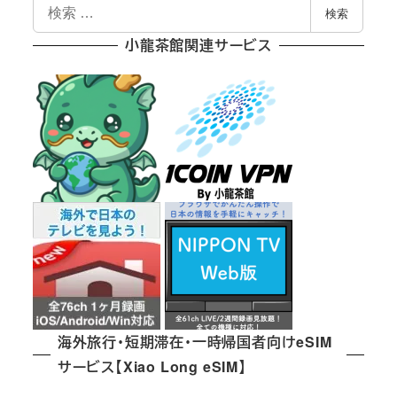
検
検索
索
小龍茶館関連サービス
海外旅行・短期滞在・一時帰国者向けeSIM
サービス【Xiao Long eSIM】