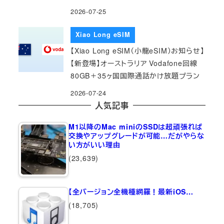
2026-07-25
Xiao Long eSIM
【Xiao Long eSIM（小龍eSIM）お知らせ】
【新登場】オーストラリア Vodafone回線
80GB＋35ヶ国国際通話かけ放題プラン
2026-07-24
人気記事
M1以降のMac miniのSSDは超頑張れば
交換やアップグレードが可能…だがやらな
い方がいい理由
(23,639)
【全バージョン全機種網羅！最新iOS…
(18,705)