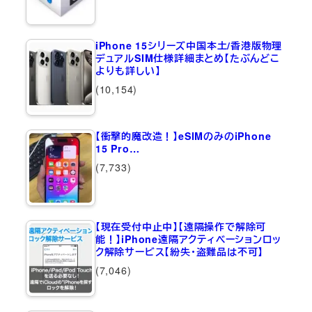
iPhone 15シリーズ中国本土/香港版物理
デュアルSIM仕様詳細まとめ【たぶんどこ
よりも詳しい】
(10,154)
【衝撃的魔改造！】eSIMのみのiPhone
15 Pro…
(7,733)
【現在受付中止中】【遠隔操作で解除可
能！】iPhone遠隔アクティベーションロッ
ク解除サービス【紛失・盗難品は不可】
(7,046)