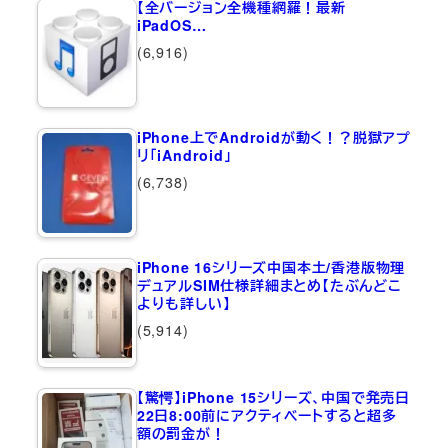
【全バージョン全機種網羅！最新
iPadOS…
(6,916)
iPhone上でAndroidが動く！？脱獄アプ
リ「iAndroid」
(6,738)
iPhone 16シリーズ中国本土/香港版物理
デュアルSIM仕様詳細まとめ【たぶんどこ
よりも詳しい】
(5,914)
【驚愕】iPhone 15シリーズ、中国で発売日
22日8:00前にアクティベートすると超多
額の罰金が！