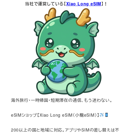
当社で運営している【
Xiao Long eSIM
】！
海外旅行・一時帰国・短期滞在の通信、もう迷わない。
eSIMショップ【Xiao Long eSIM（小龍eSIM）】
200以上の国と地域に対応。アプリやSIMの差し替えは不