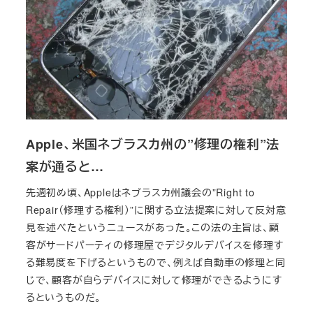
Apple、米国ネブラスカ州の”修理の権利”法
案が通ると…
先週初め頃、Appleはネブラスカ州議会の”Right to
Repair（修理する権利）”に関する立法提案に対して反対意
見を述べたというニュースがあった。この法の主旨は、顧
客がサードパーティの修理屋でデジタルデバイスを修理す
る難易度を下げるというもので、例えば自動車の修理と同
じで、顧客が自らデバイスに対して修理ができるようにす
るというものだ。