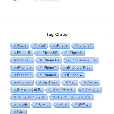
Tag Cloud
Apple
iPad
iPhone
iphone4
iPhone5
iPhone5S
iPhone6
iPhone 6
iPhone 6s
iPhone 6s Plus
iPhone 7
iPhone7
iPhone 7 Plus
iPhone 8
iPhone8
iPhone X
iPhoneX
JailBreak
Mac
Palmo
SIMロック解除
アップデート
アップル
ジェイルブレイク
スティーブ・ジョブズ
パルモ
リーク
中国
発売日
脱獄