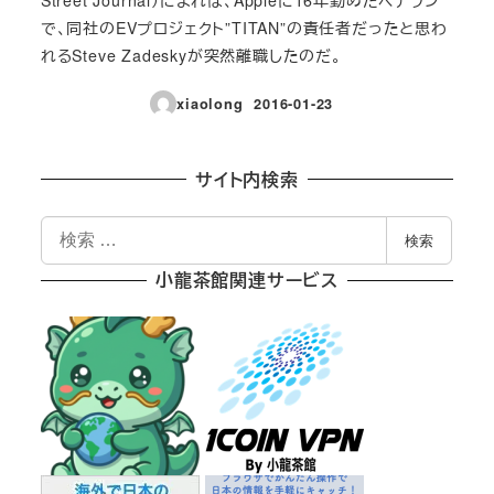
で、同社のEVプロジェクト”TITAN”の責任者だったと思わ
れるSteve Zadeskyが突然離職したのだ。
xiaolong
2016-01-23
投稿日
サイト内検索
検
検索
索
小龍茶館関連サービス