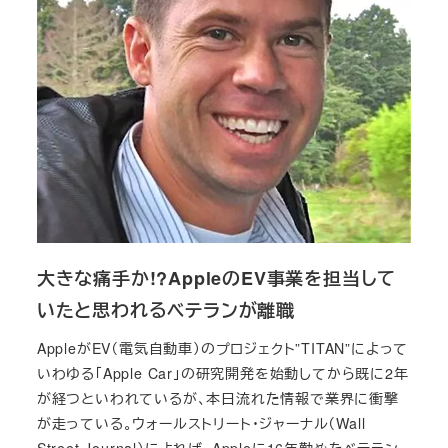
大きな痛手か!?AppleのEV事業を担当して
いたと思われるベテランが離職
AppleがEV（電気自動車）のプロジェクト”TITAN”によって
いわゆる「Apple Car」の研究開発を始動してから既に2年
が経つといわれているが、本日流れた情報で業界に衝撃
が走っている。ウォールストリート・ジャーナル（Wall
Street Journal）によれば、Appleに16年勤めたベテラン