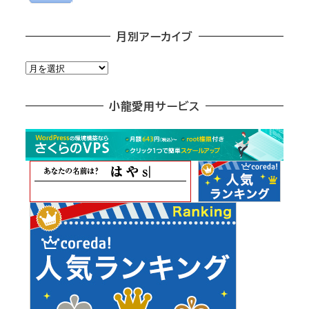
月別アーカイブ
月
別
ア
小龍愛用サービス
ー
カ
イ
ブ