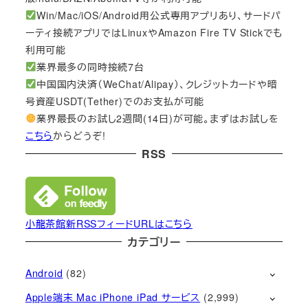
Win/Mac/iOS/Android用公式専用アプリあり、サードパ
ーティ接続アプリではLinuxやAmazon Fire TV Stickでも
利用可能
業界最多の同時接続7台
中国国内決済（WeChat/Alipay）、クレジットカードや暗
号資産USDT(Tether)でのお支払が可能
業界最長のお試し2週間(14日)が可能。まずはお試しを
こちら
からどうぞ!
RSS
小龍茶館新RSSフィードURLはこちら
カテゴリー
Android
(82)
Apple端末 Mac iPhone iPad サービス
(2,999)