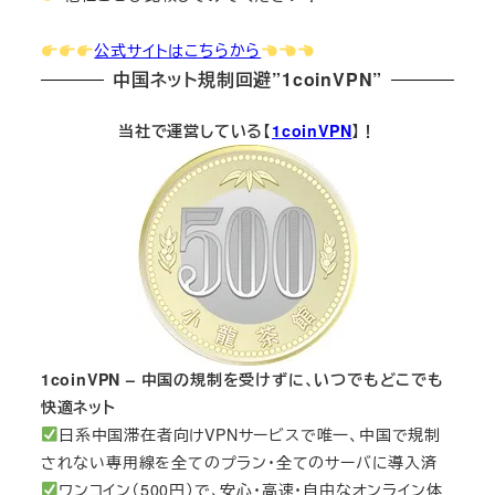
公式サイトはこちらから
中国ネット規制回避”1coinVPN”
当社で運営している【
1coinVPN
】！
1coinVPN – 中国の規制を受けずに、いつでもどこでも
快適ネット
日系中国滞在者向けVPNサービスで唯一、中国で規制
されない専用線を全てのプラン・全てのサーバに導入済
ワンコイン（500円）で、安心・高速・自由なオンライン体