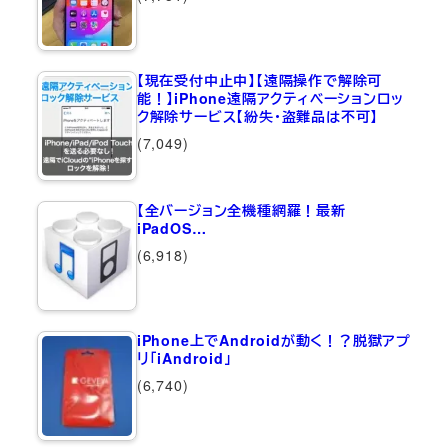
【現在受付中止中】【遠隔操作で解除可
能！】iPhone遠隔アクティベーションロッ
ク解除サービス【紛失・盗難品は不可】
(7,049)
【全バージョン全機種網羅！最新
iPadOS…
(6,918)
iPhone上でAndroidが動く！？脱獄アプ
リ「iAndroid」
(6,740)