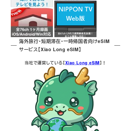
海外旅行・短期滞在・一時帰国者向けeSIM
サービス【Xiao Long eSIM】
当社で運営している【
Xiao Long eSIM
】！