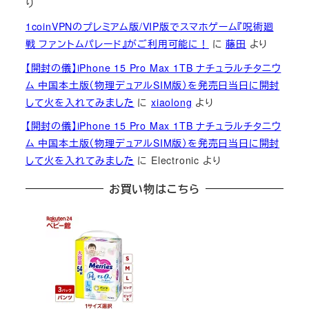
り
1coinVPNのプレミアム版/VIP版でスマホゲーム『呪術廻
戦 ファントムパレード』がご利用可能に！
に
藤田
より
【開封の儀】iPhone 15 Pro Max 1TB ナチュラルチタニウ
ム 中国本土版（物理デュアルSIM版）を発売日当日に開封
して火を入れてみました
に
xiaolong
より
【開封の儀】iPhone 15 Pro Max 1TB ナチュラルチタニウ
ム 中国本土版（物理デュアルSIM版）を発売日当日に開封
して火を入れてみました
に
Electronic
より
お買い物はこちら