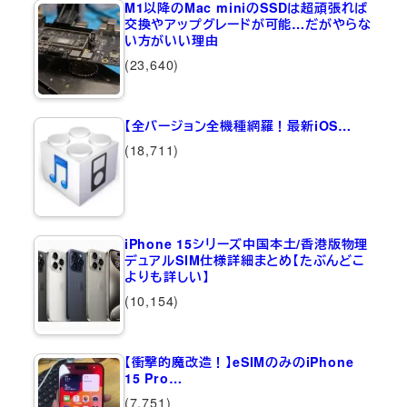
M1以降のMac miniのSSDは超頑張れば
交換やアップグレードが可能…だがやらな
い方がいい理由
(23,640)
【全バージョン全機種網羅！最新iOS…
(18,711)
iPhone 15シリーズ中国本土/香港版物理
デュアルSIM仕様詳細まとめ【たぶんどこ
よりも詳しい】
(10,154)
【衝撃的魔改造！】eSIMのみのiPhone
15 Pro…
(7,751)