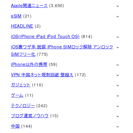
Apple関連ニュース
(3,650)
eSIM
(21)
HEADLINE
(2)
iOS(iPhone iPad iPod Touch OS)
(814)
iOS裏ワザ系 脱獄 iPhone SIMロック解除 アンロック
SIMフリー化
(775)
iPhone以外の携帯
(59)
VPN 中国ネット規制回避 壁越え
(172)
ガジェット
(110)
ゲーム
(11)
テクノロジー
(242)
ブログ運営ノウハウ
(13)
中国
(144)