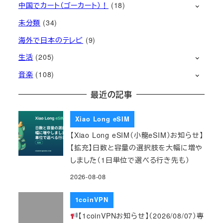
中国でカート（ゴーカート）！
(18)
未分類
(34)
海外で日本のテレビ
(9)
生活
(205)
音楽
(108)
最近の記事
Xiao Long eSIM
【Xiao Long eSIM（小龍eSIM）お知らせ】
【拡充】日数と容量の選択肢を大幅に増や
しました（1日単位で選べる行き先も）
2026-08-08
1coinVPN
【1coinVPNお知らせ】（2026/08/07）専