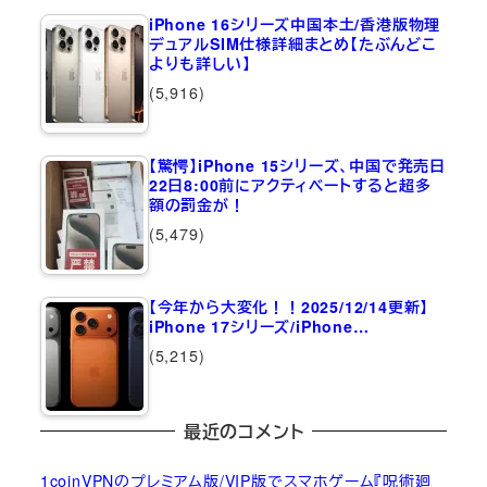
iPhone 16シリーズ中国本土/香港版物理
デュアルSIM仕様詳細まとめ【たぶんどこ
よりも詳しい】
(5,916)
【驚愕】iPhone 15シリーズ、中国で発売日
22日8:00前にアクティベートすると超多
額の罰金が！
(5,479)
【今年から大変化！！2025/12/14更新】
iPhone 17シリーズ/iPhone…
(5,215)
最近のコメント
1coinVPNのプレミアム版/VIP版でスマホゲーム『呪術廻