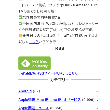
ードパーティ接続アプリではLinuxやAmazon Fire
TV Stickでも利用可能
業界最多の同時接続7台
中国国内決済（WeChat/Alipay）、クレジットカー
ドや暗号資産USDT(Tether)でのお支払が可能
業界最長のお試し2週間(14日)が可能。まずはお
試しを
こちら
からどうぞ!
RSS
小龍茶館新RSSフィードURLはこちら
カテゴリー
Android
(82)
Apple端末 Mac iPhone iPad サービス
(2,999)
Apple関連ニュース
(3,650)