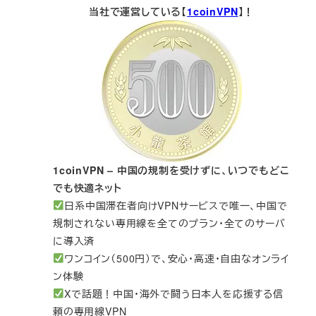
当社で運営している【
1coinVPN
】！
1coinVPN – 中国の規制を受けずに、いつでもどこ
でも快適ネット
日系中国滞在者向けVPNサービスで唯一、中国で
規制されない専用線を全てのプラン・全てのサーバ
に導入済
ワンコイン（500円）で、安心・高速・自由なオンライ
ン体験
Xで話題！中国・海外で闘う日本人を応援する信
頼の専用線VPN