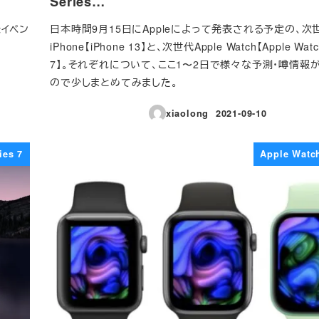
Series…
表イベン
日本時間9月15日にAppleによって発表される予定の、次
iPhone【iPhone 13】と、次世代Apple Watch【Apple Watch
7】。それぞれについて、ここ1〜2日で様々な予測・噂情報
ので少しまとめてみました。
xiaolong
2021-09-10
投稿日
ies 7
Apple Watch