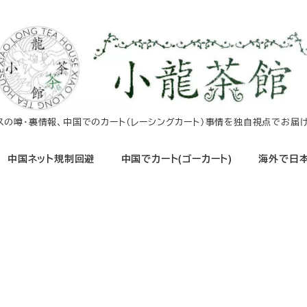
イスの噂・裏情報、中国でのカート（レーシングカート）事情を独自視点でお届け
中国ネット規制回避
中国でカート(ゴーカート)
海外で日本