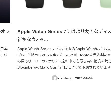
表オン
Apple Watch Series 7にはより大きなデ
新たなウォッ…
(日本
Apple Watch Series 7では、従来のApple Watchよ
ら、新
プレイが採用される予定であることが、Apple未発表製品
み居るリーカーやアナリスト達の中でも最も高い精度を誇
BloombergのMark Gurman氏によって予想されています
xiaolong
2021-09-04
投稿日