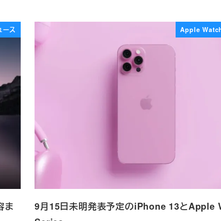
ュース
Apple Watch
容ま
9月15日未明発表予定のiPhone 13とApple W