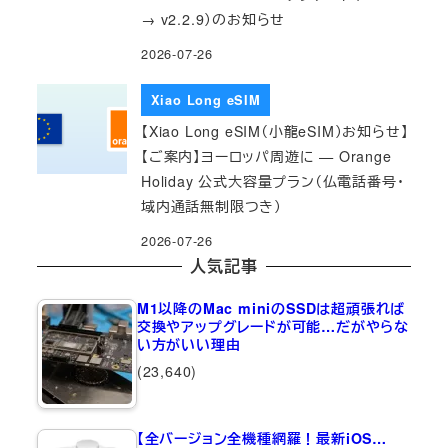
→ v2.2.9）のお知らせ
2026-07-26
Xiao Long eSIM
【Xiao Long eSIM（小龍eSIM）お知らせ】
【ご案内】ヨーロッパ周遊に — Orange
Holiday 公式大容量プラン（仏電話番号・
域内通話無制限つき）
2026-07-26
人気記事
M1以降のMac miniのSSDは超頑張れば
交換やアップグレードが可能…だがやらな
い方がいい理由
(23,640)
【全バージョン全機種網羅！最新iOS…