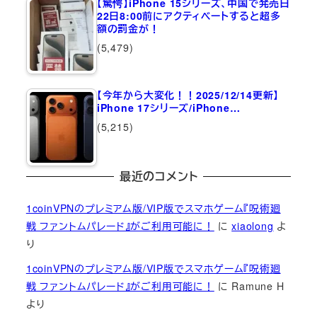
【驚愕】iPhone 15シリーズ、中国で発売日
22日8:00前にアクティベートすると超多
額の罰金が！
(5,479)
【今年から大変化！！2025/12/14更新】
iPhone 17シリーズ/iPhone…
(5,215)
最近のコメント
1coinVPNのプレミアム版/VIP版でスマホゲーム『呪術廻
戦 ファントムパレード』がご利用可能に！
に
xiaolong
よ
り
1coinVPNのプレミアム版/VIP版でスマホゲーム『呪術廻
戦 ファントムパレード』がご利用可能に！
に
Ramune H
より