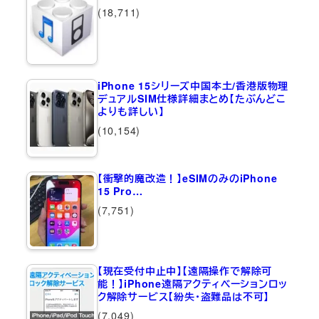
(18,711)
iPhone 15シリーズ中国本土/香港版物理
デュアルSIM仕様詳細まとめ【たぶんどこ
よりも詳しい】
(10,154)
【衝撃的魔改造！】eSIMのみのiPhone
15 Pro…
(7,751)
【現在受付中止中】【遠隔操作で解除可
能！】iPhone遠隔アクティベーションロッ
ク解除サービス【紛失・盗難品は不可】
(7,049)