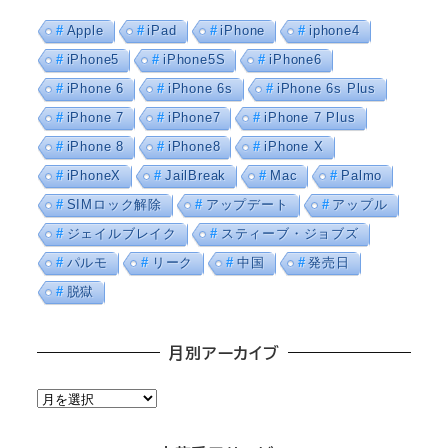
Apple
iPad
iPhone
iphone4
iPhone5
iPhone5S
iPhone6
iPhone 6
iPhone 6s
iPhone 6s Plus
iPhone 7
iPhone7
iPhone 7 Plus
iPhone 8
iPhone8
iPhone X
iPhoneX
JailBreak
Mac
Palmo
SIMロック解除
アップデート
アップル
ジェイルブレイク
スティーブ・ジョブズ
パルモ
リーク
中国
発売日
脱獄
月別アーカイブ
月
別
ア