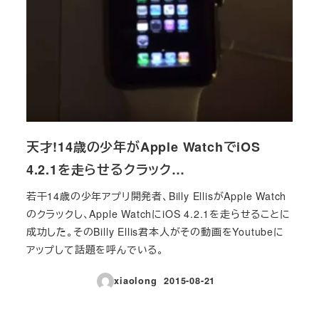
天才!14歳の少年がApple WatchでiOS
4.2.1を走らせるクラック…
若干14歳の少年アプリ開発者、Billy EllisがApple Watch
のクラックし、Apple WatchにiOS 4.2.1を走らせることに
成功した。そのBilly Ellis君本人がその動画をYoutubeに
アップして話題を呼んでいる。
xiaolong
2015-08-21
投稿日