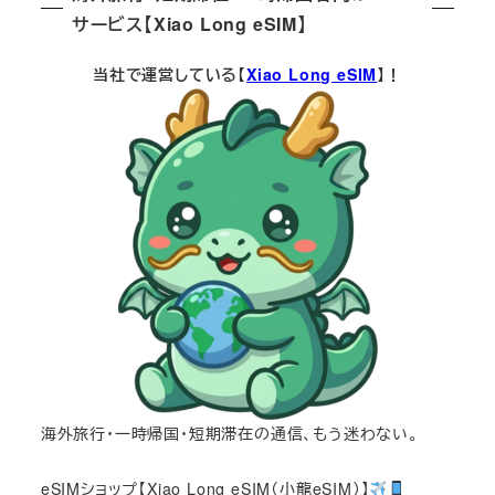
サービス【Xiao Long eSIM】
当社で運営している【
Xiao Long eSIM
】！
海外旅行・一時帰国・短期滞在の通信、もう迷わない。
eSIMショップ【Xiao Long eSIM（小龍eSIM）】