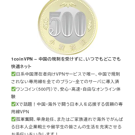
1coinVPN – 中国の規制を受けずに、いつでもどこでも
快適ネット
日系中国滞在者向けVPNサービスで唯一、中国で規制
されない専用線を全てのプラン・全てのサーバに導入済
ワンコイン（500円）で、安心・高速・自由なオンライン体
験
Xで話題！中国・海外で闘う日本人を応援する信頼の専
用線VPN
孤軍奮闘、単身赴任、またはご家族連れで海外でがんば
る日本人企業戦士や留学生の皆さんの生活を充実させる
お手伝いをいたします！