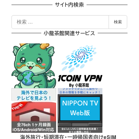
サイト内検索
検
検索
索
小龍茶館関連サービス
海外旅行・短期滞在・一時帰国者向けeSIM