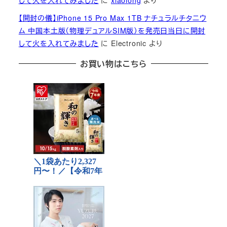
して火を入れてみました
に
xiaolong
より
【開封の儀】iPhone 15 Pro Max 1TB ナチュラルチタニウ
ム 中国本土版（物理デュアルSIM版）を発売日当日に開封
して火を入れてみました
に
Electronic
より
お買い物はこちら