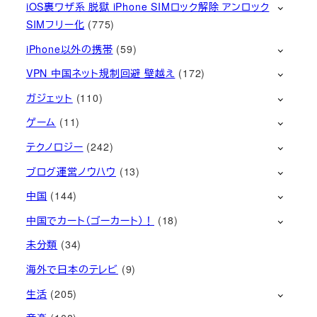
iOS裏ワザ系 脱獄 iPhone SIMロック解除 アンロック
SIMフリー化
(775)
iPhone以外の携帯
(59)
VPN 中国ネット規制回避 壁越え
(172)
ガジェット
(110)
ゲーム
(11)
テクノロジー
(242)
ブログ運営ノウハウ
(13)
中国
(144)
中国でカート（ゴーカート）！
(18)
未分類
(34)
海外で日本のテレビ
(9)
生活
(205)