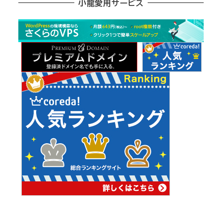
小龍愛用サービス
ー
カ
イ
ブ