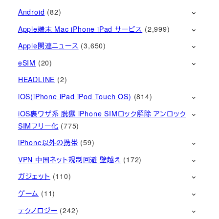
Android
(82)
Apple端末 Mac iPhone iPad サービス
(2,999)
Apple関連ニュース
(3,650)
eSIM
(20)
HEADLINE
(2)
iOS(iPhone iPad iPod Touch OS)
(814)
iOS裏ワザ系 脱獄 iPhone SIMロック解除 アンロック
SIMフリー化
(775)
iPhone以外の携帯
(59)
VPN 中国ネット規制回避 壁越え
(172)
ガジェット
(110)
ゲーム
(11)
テクノロジー
(242)