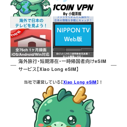
海外旅行・短期滞在・一時帰国者向けeSIM
サービス【Xiao Long eSIM】
当社で運営している【
Xiao Long eSIM
】！