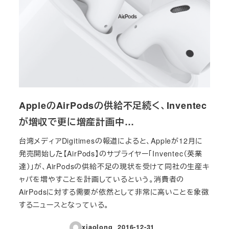
AppleのAirPodsの供給不足続く、Inventec
が増収で更に増産計画中…
台湾メディアDigitimesの報道によると、Appleが12月に
発売開始した【AirPods】のサプライヤー「Inventec（英業
達）」が、AirPodsの供給不足の現状を受けて同社の生産キ
ャパを増やすことを計画しているという。消費者の
AirPodsに対する需要が依然として非常に高いことを象徴
するニュースとなっている。
xiaolong
2016-12-31