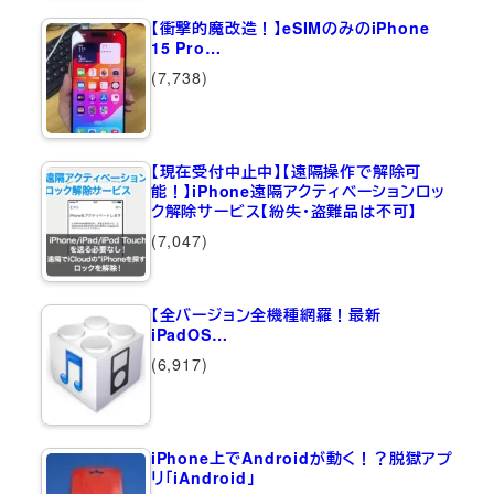
【衝撃的魔改造！】eSIMのみのiPhone
15 Pro…
(7,738)
【現在受付中止中】【遠隔操作で解除可
能！】iPhone遠隔アクティベーションロッ
ク解除サービス【紛失・盗難品は不可】
(7,047)
【全バージョン全機種網羅！最新
iPadOS…
(6,917)
iPhone上でAndroidが動く！？脱獄アプ
リ「iAndroid」