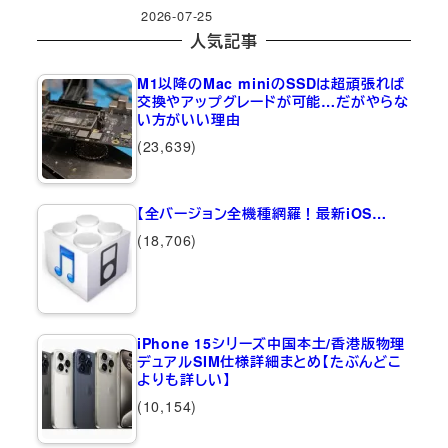
2026-07-25
人気記事
M1以降のMac miniのSSDは超頑張れば
交換やアップグレードが可能…だがやらな
い方がいい理由
(23,639)
【全バージョン全機種網羅！最新iOS…
(18,706)
iPhone 15シリーズ中国本土/香港版物理
デュアルSIM仕様詳細まとめ【たぶんどこ
よりも詳しい】
(10,154)