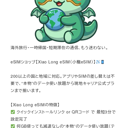
海外旅行・一時帰国・短期滞在の通信、もう迷わない。
eSIMショップ【Xiao Long eSIM（小龍eSIM）】
200以上の国と地域に対応。アプリやSIMの差し替えは不
要で、“本物”のデータ使い放題から現地キャリア公式プラ
ンまで揃います。
【Xiao Long eSIMの特徴】
クイックインストールリンク or QRコード で 最短3分で
設定完了
何GB使っても減速なしの“本物”のデータ使い放題（テ