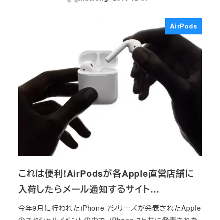
投稿日
AirPods
これは便利!AirPodsが各Apple直営店舗に
入荷したらメール通知するサイト…
今年9月に行われたiPhone 7シリーズが発表されたApple
のスペシャルイベントの中で、iPhone 7と共に発表された