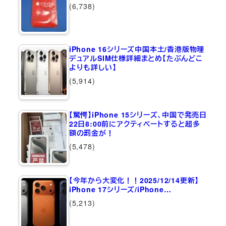
(6,738)
iPhone 16シリーズ中国本土/香港版物理
デュアルSIM仕様詳細まとめ【たぶんどこ
よりも詳しい】
(5,914)
【驚愕】iPhone 15シリーズ、中国で発売日
22日8:00前にアクティベートすると超多
額の罰金が！
(5,478)
【今年から大変化！！2025/12/14更新】
iPhone 17シリーズ/iPhone…
(5,213)