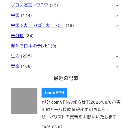
ブログ運営ノウハウ
(13)
中国
(144)
中国でカート（ゴーカート）！
(18)
未分類
(34)
海外で日本のテレビ
(9)
生活
(205)
音楽
(108)
最近の記事
1coinVPN
【1coinVPNお知らせ】（2026/08/07）専
用線サーバ接続情報変更のお知らせ ―
サーバリストの更新をお願いいたします
2026-08-07