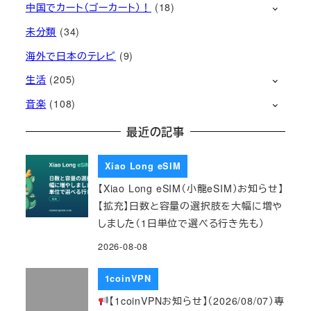
中国でカート（ゴーカート）！
(18)
未分類
(34)
海外で日本のテレビ
(9)
生活
(205)
音楽
(108)
最近の記事
Xiao Long eSIM
【Xiao Long eSIM（小龍eSIM）お知らせ】
【拡充】日数と容量の選択肢を大幅に増や
しました（1日単位で選べる行き先も）
2026-08-08
1coinVPN
【1coinVPNお知らせ】（2026/08/07）専