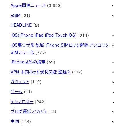
Apple関連ニュース
(3,650)
eSIM
(21)
HEADLINE
(2)
iOS(iPhone iPad iPod Touch OS)
(814)
iOS裏ワザ系 脱獄 iPhone SIMロック解除 アンロック
SIMフリー化
(775)
iPhone以外の携帯
(59)
VPN 中国ネット規制回避 壁越え
(172)
ガジェット
(110)
ゲーム
(11)
テクノロジー
(242)
ブログ運営ノウハウ
(13)
中国
(144)