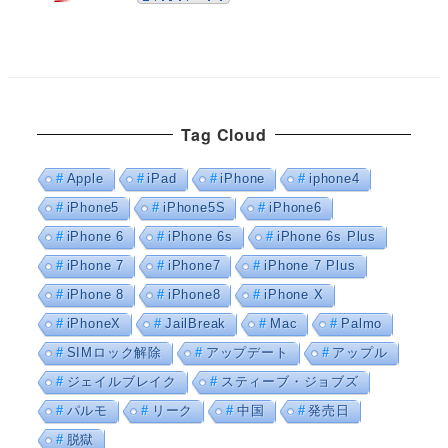
Tag Cloud
Apple
iPad
iPhone
iphone4
iPhone5
iPhone5S
iPhone6
iPhone 6
iPhone 6s
iPhone 6s Plus
iPhone 7
iPhone7
iPhone 7 Plus
iPhone 8
iPhone8
iPhone X
iPhoneX
JailBreak
Mac
Palmo
SIMロック解除
アップデート
アップル
ジェイルブレイク
スティーブ・ジョブズ
パルモ
リーク
中国
発売日
脱獄