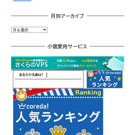
月別アーカイブ
月
別
ア
小龍愛用サービス
ー
カ
イ
ブ