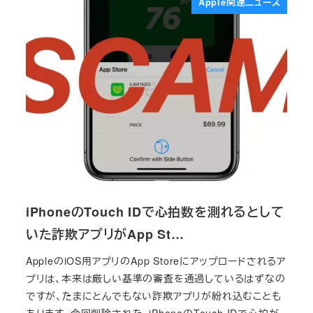
Apple関連ニュース
iPhoneのTouch IDで心拍数を測れるとして
いた詐欺アプリがApp St…
AppleのiOS用アプリのApp Storeにアップロードされるア
プリは、本来は厳しい基準の審査を通過しているはずなの
ですが、たまにとんでもない詐欺アプリが紛れ込むことも
あります。今回削除された、iPhoneのTouch IDで心拍が