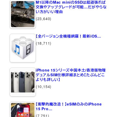
M1以降のMac miniのSSDは超頑張れば
交換やアップグレードが可能…だがやらな
い方がいい理由
(23,640)
【全バージョン全機種網羅！最新iOS…
(18,711)
iPhone 15シリーズ中国本土/香港版物理
デュアルSIM仕様詳細まとめ【たぶんどこ
よりも詳しい】
(10,154)
【衝撃的魔改造！】eSIMのみのiPhone
15 Pro…
(7,751)