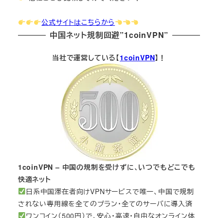
公式サイトはこちらから
中国ネット規制回避”1coinVPN”
当社で運営している【
1coinVPN
】！
1coinVPN – 中国の規制を受けずに、いつでもどこでも
快適ネット
日系中国滞在者向けVPNサービスで唯一、中国で規制
されない専用線を全てのプラン・全てのサーバに導入済
ワンコイン（500円）で、安心・高速・自由なオンライン体