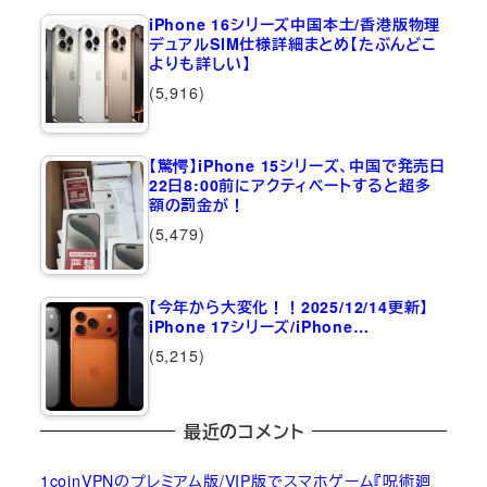
iPhone 16シリーズ中国本土/香港版物理
デュアルSIM仕様詳細まとめ【たぶんどこ
よりも詳しい】
(5,916)
【驚愕】iPhone 15シリーズ、中国で発売日
22日8:00前にアクティベートすると超多
額の罰金が！
(5,479)
【今年から大変化！！2025/12/14更新】
iPhone 17シリーズ/iPhone…
(5,215)
最近のコメント
1coinVPNのプレミアム版/VIP版でスマホゲーム『呪術廻