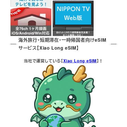
海外旅行・短期滞在・一時帰国者向けeSIM
サービス【Xiao Long eSIM】
当社で運営している【
Xiao Long eSIM
】！