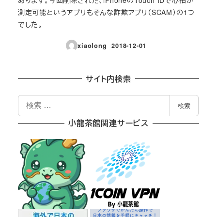
測定可能というアプリもそんな詐欺アプリ（SCAM）の1つ
でした。
xiaolong
2018-12-01
投稿日
サイト内検索
検
検索
索
小龍茶館関連サービス