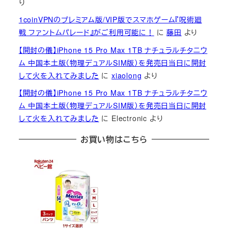
り
1coinVPNのプレミアム版/VIP版でスマホゲーム『呪術廻
戦 ファントムパレード』がご利用可能に！
に
藤田
より
【開封の儀】iPhone 15 Pro Max 1TB ナチュラルチタニウ
ム 中国本土版（物理デュアルSIM版）を発売日当日に開封
して火を入れてみました
に
xiaolong
より
【開封の儀】iPhone 15 Pro Max 1TB ナチュラルチタニウ
ム 中国本土版（物理デュアルSIM版）を発売日当日に開封
して火を入れてみました
に
Electronic
より
お買い物はこちら