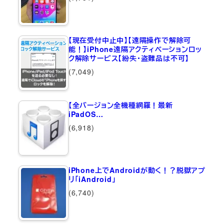
【現在受付中止中】【遠隔操作で解除可
能！】iPhone遠隔アクティベーションロッ
ク解除サービス【紛失・盗難品は不可】
(7,049)
【全バージョン全機種網羅！最新
iPadOS…
(6,918)
iPhone上でAndroidが動く！？脱獄アプ
リ「iAndroid」
(6,740)