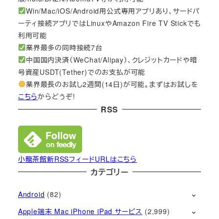
Win/Mac/iOS/Android用公式専用アプリあり、サードパ
ーティ接続アプリではLinuxやAmazon Fire TV Stickでも
利用可能
業界最多の同時接続7台
中国国内決済（WeChat/Alipay）、クレジットカードや暗
号資産USDT(Tether)でのお支払が可能
業界最長のお試し2週間(14日)が可能。まずはお試しを
こちら
からどうぞ!
RSS
小龍茶館新RSSフィードURLはこちら
カテゴリー
Android
(82)
Apple端末 Mac iPhone iPad サービス
(2,999)