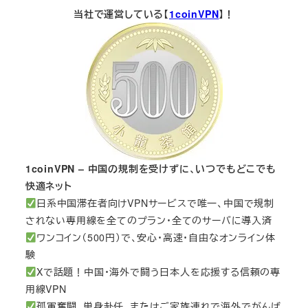
当社で運営している【
1coinVPN
】！
1coinVPN – 中国の規制を受けずに、いつでもどこでも
快適ネット
日系中国滞在者向けVPNサービスで唯一、中国で規制
されない専用線を全てのプラン・全てのサーバに導入済
ワンコイン（500円）で、安心・高速・自由なオンライン体
験
Xで話題！中国・海外で闘う日本人を応援する信頼の専
用線VPN
孤軍奮闘、単身赴任、またはご家族連れで海外でがんば