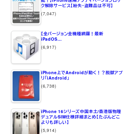
能！】iPhone遠隔アクティベーションロッ
ク解除サービス【紛失・盗難品は不可】
(7,047)
【全バージョン全機種網羅！最新
iPadOS…
(6,917)
iPhone上でAndroidが動く！？脱獄アプ
リ「iAndroid」
(6,738)
iPhone 16シリーズ中国本土/香港版物理
デュアルSIM仕様詳細まとめ【たぶんどこ
よりも詳しい】
(5,914)