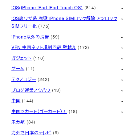
iOS(iPhone iPad iPod Touch OS)
(814)
iOS裏ワザ系 脱獄 iPhone SIMロック解除 アンロック
SIMフリー化
(775)
iPhone以外の携帯
(59)
VPN 中国ネット規制回避 壁越え
(172)
ガジェット
(110)
ゲーム
(11)
テクノロジー
(242)
ブログ運営ノウハウ
(13)
中国
(144)
中国でカート（ゴーカート）！
(18)
未分類
(34)
海外で日本のテレビ
(9)