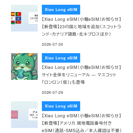
Xiao Long eSIM
【Xiao Long eSIM（小龍eSIM）お知らせ】
【新登場】23の国と地域を追加（スコットラ
ンド・カナリア諸島・北キプロスほか）
2026-07-30
Xiao Long eSIM
【Xiao Long eSIM（小龍eSIM）お知らせ】
サイト全体をリニューアル — マスコット
「ロンロン（仮）」も登場
2026-07-29
Xiao Long eSIM
【Xiao Long eSIM（小龍eSIM）お知らせ】
【新登場】アメリカ 現地電話番号付き
eSIM（通話・SMS込み／本人確認は不要）