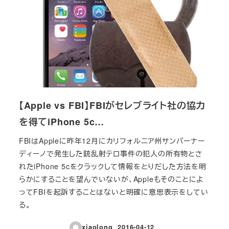
【Apple vs FBI】FBIがセレブライト社の協力
を得てiPhone 5c…
FBIはAppleに昨年12月にカリフォルニア州サンバーナー
ディーノで発生した銃乱射テロ事件の犯人の所有物とさ
れたiPhone 5cをクラックして情報をとりだした方法を明
らかにすることを望んでいないが、Appleもそのことによ
ってFBIを起訴することはないと明確に意思表示をしてい
る。
xiaolong
2016-04-12