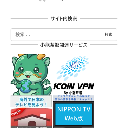
投稿日
サイト内検索
検
検索
索
小龍茶館関連サービス