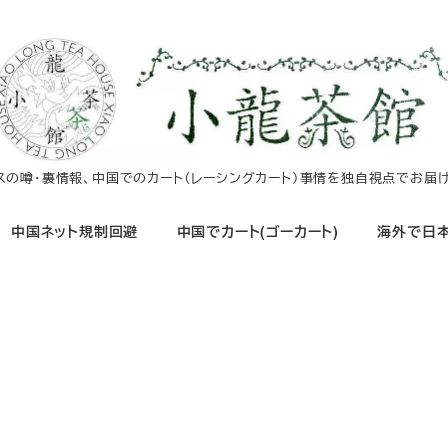
イスの噂・裏情報、中国でのカート（レーシングカート）事情を独自視点でお届け
中国ネット規制回避
中国でカート(ゴーカート)
海外で日本