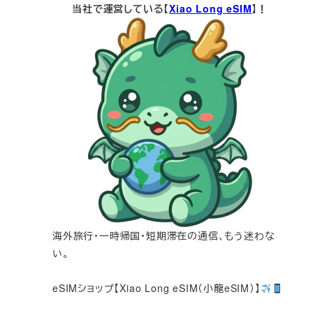
当社で運営している【
Xiao Long eSIM
】！
海外旅行・一時帰国・短期滞在の通信、もう迷わな
い。
eSIMショップ【Xiao Long eSIM（小龍eSIM）】