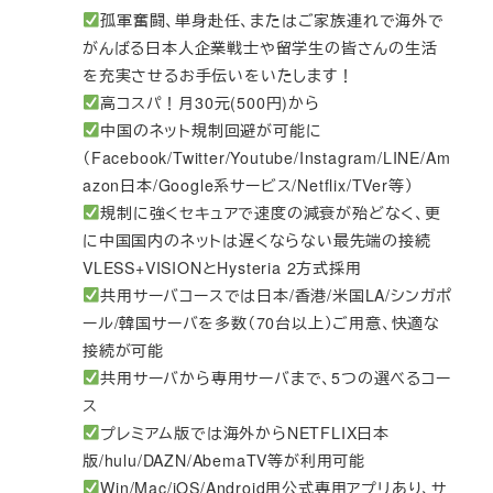
孤軍奮闘、単身赴任、またはご家族連れで海外で
がんばる日本人企業戦士や留学生の皆さんの生活
を充実させるお手伝いをいたします！
高コスパ！月30元(500円)から
中国のネット規制回避が可能に
（Facebook/Twitter/Youtube/Instagram/LINE/Am
azon日本/Google系サービス/Netflix/TVer等）
規制に強くセキュアで速度の減衰が殆どなく、更
に中国国内のネットは遅くならない最先端の接続
VLESS+VISIONとHysteria 2方式採用
共用サーバコースでは日本/香港/米国LA/シンガポ
ール/韓国サーバを多数（70台以上）ご用意、快適な
接続が可能
共用サーバから専用サーバまで、5つの選べるコー
ス
プレミアム版では海外からNETFLIX日本
版/hulu/DAZN/AbemaTV等が利用可能
Win/Mac/iOS/Android用公式専用アプリあり、サ