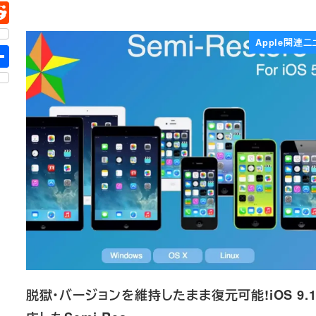
Apple関連ニ
脱獄・バージョンを維持したまま復元可能!iOS 9.