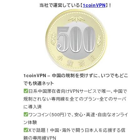
当社で運営している【
1coinVPN
】！
1coinVPN – 中国の規制を受けずに、いつでもどこ
でも快適ネット
日系中国滞在者向けVPNサービスで唯一、中国で
規制されない専用線を全てのプラン・全てのサーバ
に導入済
ワンコイン（500円）で、安心・高速・自由なオンライ
ン体験
Xで話題！中国・海外で闘う日本人を応援する信
頼の専用線VPN