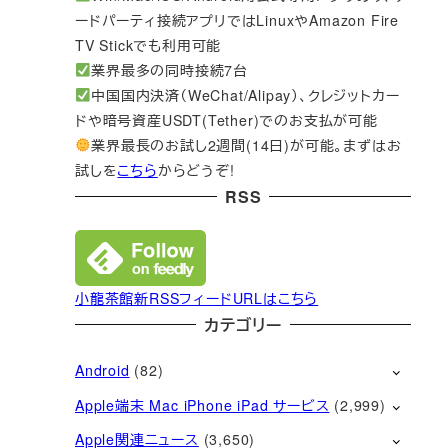
ードパーティ接続アプリではLinuxやAmazon Fire
TV Stickでも利用可能
業界最多の同時接続7台
中国国内決済（WeChat/Alipay）、クレジットカー
ドや暗号資産USDT(Tether)でのお支払が可能
業界最長のお試し2週間(14日)が可能。まずはお
試しを
こちら
からどうぞ!
RSS
小龍茶館新RSSフィードURLはこちら
カテゴリー
Android
(82)
Apple端末 Mac iPhone iPad サービス
(2,999)
Apple関連ニュース
(3,650)