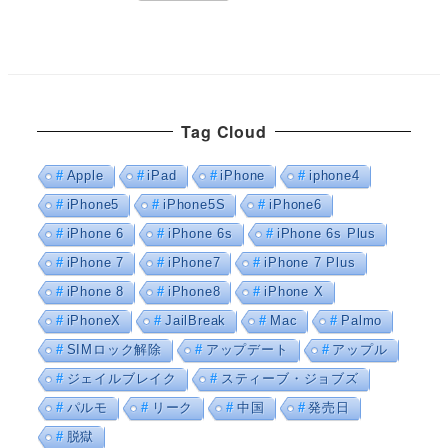
Tag Cloud
Apple
iPad
iPhone
iphone4
iPhone5
iPhone5S
iPhone6
iPhone 6
iPhone 6s
iPhone 6s Plus
iPhone 7
iPhone7
iPhone 7 Plus
iPhone 8
iPhone8
iPhone X
iPhoneX
JailBreak
Mac
Palmo
SIMロック解除
アップデート
アップル
ジェイルブレイク
スティーブ・ジョブズ
パルモ
リーク
中国
発売日
脱獄