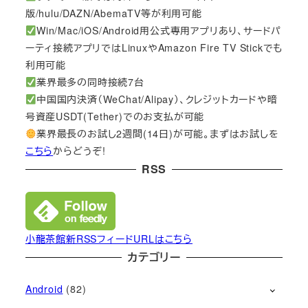
版/hulu/DAZN/AbemaTV等が利用可能
Win/Mac/iOS/Android用公式専用アプリあり、サードパ
ーティ接続アプリではLinuxやAmazon Fire TV Stickでも
利用可能
業界最多の同時接続7台
中国国内決済（WeChat/Alipay）、クレジットカードや暗
号資産USDT(Tether)でのお支払が可能
業界最長のお試し2週間(14日)が可能。まずはお試しを
こちら
からどうぞ!
RSS
小龍茶館新RSSフィードURLはこちら
カテゴリー
Android
(82)