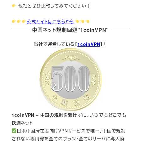
他社とぜひ比較してみてください！
公式サイトはこちらから
中国ネット規制回避”1coinVPN”
当社で運営している【
1coinVPN
】！
1coinVPN – 中国の規制を受けずに、いつでもどこでも
快適ネット
日系中国滞在者向けVPNサービスで唯一、中国で規制
されない専用線を全てのプラン・全てのサーバに導入済