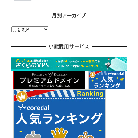
月別アーカイブ
月
別
ア
小龍愛用サービス
ー
カ
イ
ブ