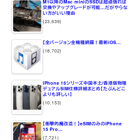
M1以降のMac miniのSSDは超頑張れば
交換やアップグレードが可能…だがやらな
い方がいい理由
(23,639)
【全バージョン全機種網羅！最新iOS…
(18,702)
iPhone 15シリーズ中国本土/香港版物理
デュアルSIM仕様詳細まとめ【たぶんどこ
よりも詳しい】
(10,153)
【衝撃的魔改造！】eSIMのみのiPhone
15 Pro…
(7,721)