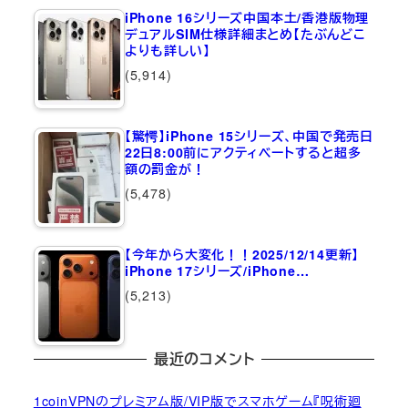
iPhone 16シリーズ中国本土/香港版物理
デュアルSIM仕様詳細まとめ【たぶんどこ
よりも詳しい】
(5,914)
【驚愕】iPhone 15シリーズ、中国で発売日
22日8:00前にアクティベートすると超多
額の罰金が！
(5,478)
【今年から大変化！！2025/12/14更新】
iPhone 17シリーズ/iPhone…
(5,213)
最近のコメント
1coinVPNのプレミアム版/VIP版でスマホゲーム『呪術廻