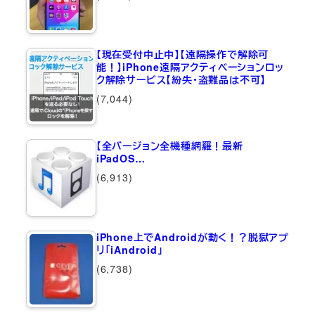
【現在受付中止中】【遠隔操作で解除可
能！】iPhone遠隔アクティベーションロッ
ク解除サービス【紛失・盗難品は不可】
(7,044)
【全バージョン全機種網羅！最新
iPadOS…
(6,913)
iPhone上でAndroidが動く！？脱獄アプ
リ「iAndroid」
(6,738)