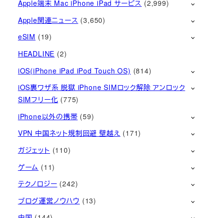
Apple端末 Mac iPhone iPad サービス
(2,999)
Apple関連ニュース
(3,650)
eSIM
(19)
HEADLINE
(2)
iOS(iPhone iPad iPod Touch OS)
(814)
iOS裏ワザ系 脱獄 iPhone SIMロック解除 アンロック
SIMフリー化
(775)
iPhone以外の携帯
(59)
VPN 中国ネット規制回避 壁越え
(171)
ガジェット
(110)
ゲーム
(11)
テクノロジー
(242)
ブログ運営ノウハウ
(13)
中国
(144)