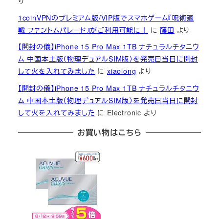
り
1coinVPNのプレミアム版/VIP版でスマホゲーム『呪術廻
戦 ファントムパレード』がご利用可能に！
に
藤田
より
【開封の儀】iPhone 15 Pro Max 1TB ナチュラルチタニウ
ム 中国本土版（物理デュアルSIM版）を発売日当日に開封
して火を入れてみました
に
xiaolong
より
【開封の儀】iPhone 15 Pro Max 1TB ナチュラルチタニウ
ム 中国本土版（物理デュアルSIM版）を発売日当日に開封
して火を入れてみました
に
Electronic
より
お買い物はこちら