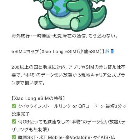
海外旅行・一時帰国・短期滞在の通信、もう迷わない。
eSIMショップ【Xiao Long eSIM（小龍eSIM）】
200以上の国と地域に対応。アプリやSIMの差し替えは不
要で、“本物”のデータ使い放題から現地キャリア公式プラ
ンまで揃います。
【Xiao Long eSIMの特徴】
クイックインストールリンク or QRコード で 最短3分で
設定完了
何GB使っても減速なしの“本物”のデータ使い放題（テ
ザリングも無制限）
韓国SKT・米T-Mobile・豪Vodafone・タイAIS・仏