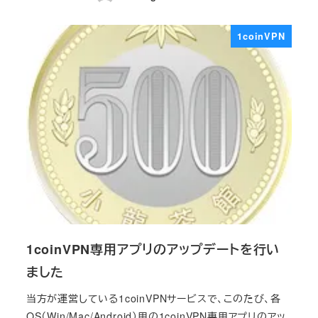
投稿日
1coinVPN
1coinVPN専用アプリのアップデートを行い
ました
当方が運営している1coinVPNサービスで、このたび、各
OS（Win/Mac/Android）用の1coinVPN専用アプリのアッ