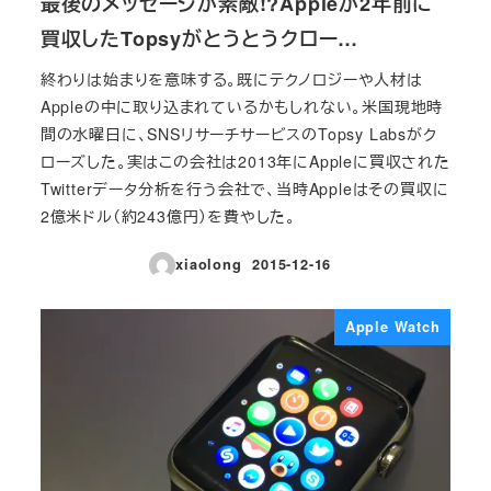
最後のメッセージが素敵!?Appleが2年前に
買収したTopsyがとうとうクロー…
終わりは始まりを意味する。既にテクノロジーや人材は
Appleの中に取り込まれているかもしれない。米国現地時
間の水曜日に、SNSリサーチサービスのTopsy Labsがク
ローズした。実はこの会社は2013年にAppleに買収された
Twitterデータ分析を行う会社で、当時Appleはその買収に
2億米ドル（約243億円）を費やした。
xiaolong
2015-12-16
投稿日
Apple Watch