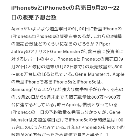
iPhone5sとiPhone5cの発売日9月20〜22
日の販売予想台数
Appleがいよいよ今週金曜日の9月20日に新型iPhoneの
iPhone5sとiPhone5cの販売を始めるが、これらの2機種
の販売台数はどのくらいになるのだろうか？Piper
JaffrayのアナリストGene Munsterが、数日前に投資者に
対するレポートの中で、iPhone5sとiPhone5cの発売日（9
月20日）と最初の週末（9月22日まで）の販売数量が、500
〜600万台にのぼると見ている。Gene Munsterは、Apple
の新型iPhoneであるiPhone5sとiPhone5cは、
Samsung（サムスン）など強大な競争相手が存在するもの
の、9月20日から9月末までの販売数量は800万〜900万
台に達するとしている。昨日Appleは慣例となっている
iPhone5cの一日の予約数量を発表しなかったが、Gene
Munsterは先週金曜日だけでiPhone5cの予約数量は100
万台にのぼったとみている。昨年のiPhone5の初日の予約
数量が200万台だったため数値で見ると半分 […]