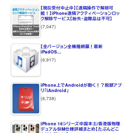
【現在受付中止中】【遠隔操作で解除可
能！】iPhone遠隔アクティベーションロッ
ク解除サービス【紛失・盗難品は不可】
(7,047)
【全バージョン全機種網羅！最新
iPadOS…
(6,917)
iPhone上でAndroidが動く！？脱獄アプ
リ「iAndroid」
(6,738)
iPhone 16シリーズ中国本土/香港版物理
デュアルSIM仕様詳細まとめ【たぶんどこ