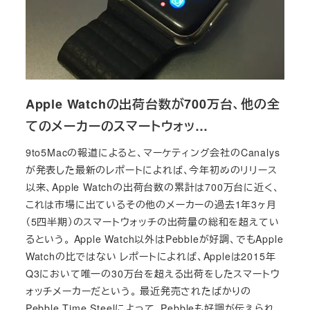
Apple Watchの出荷台数が700万台、他の全
てのメーカーのスマートウォッ…
9to5Macの報道によると、マーケティング会社のCanalys
が発表した最新のレポートによれば、今年初めのリリース
以来、Apple Watchの出荷台数の累計は700万台に近く、
これは市場に出ているその他のメーカーの過去1年3ヶ月
（5四半期）のスマートウォッチの出荷量の総和を超えてい
るという。 Apple Watch以外はPebbleが好調、でもApple
Watchの比ではない レポートによれば、Appleは2015年
Q3において唯一の30万台を超える出荷をしたスマートウ
ォッチメーカーだという。 最近発売されたばかりの
Pebble Time Steelによって、Pebbleも好調が伝えられ