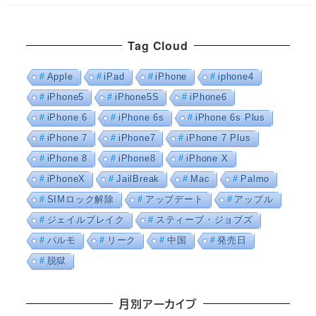
Tag Cloud
Apple
iPad
iPhone
iphone4
iPhone5
iPhone5S
iPhone6
iPhone 6
iPhone 6s
iPhone 6s Plus
iPhone 7
iPhone7
iPhone 7 Plus
iPhone 8
iPhone8
iPhone X
iPhoneX
JailBreak
Mac
Palmo
SIMロック解除
アップデート
アップル
ジェイルブレイク
スティーブ・ジョブズ
パルモ
リーク
中国
発売日
脱獄
月別アーカイブ