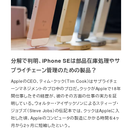
分解で判明、iPhone SEは部品在庫処理やサ
プライチェーン管理のための製品？
AppleのCEO、ティム・クック（Tim Cook）はサプライチェ
ーンマネジメントのプロ中のプロだ。クックがAppleで18年
間仕事したその経歴が、彼のその方面の仕事の実力を証
明している。ウォルター・アイザックソンによるスティーブ・
ジョブズ（Steve Jobs）の伝記本では、クックはAppleに入
社した頃、Appleのコンピュータの製造にかかる時間を4ヶ
月から2ヶ月に短縮したという。