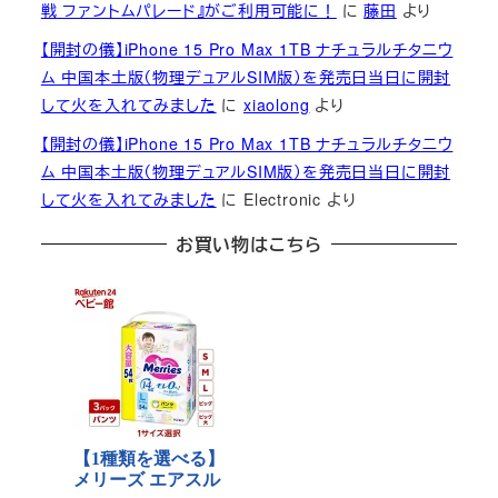
戦 ファントムパレード』がご利用可能に！
に
藤田
より
【開封の儀】iPhone 15 Pro Max 1TB ナチュラルチタニウ
ム 中国本土版（物理デュアルSIM版）を発売日当日に開封
して火を入れてみました
に
xiaolong
より
【開封の儀】iPhone 15 Pro Max 1TB ナチュラルチタニウ
ム 中国本土版（物理デュアルSIM版）を発売日当日に開封
して火を入れてみました
に
Electronic
より
お買い物はこちら