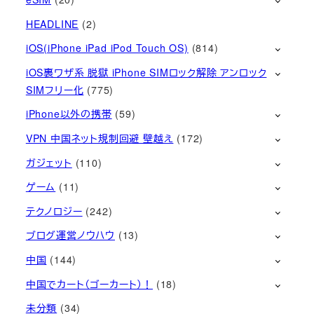
HEADLINE
(2)
iOS(iPhone iPad iPod Touch OS)
(814)
iOS裏ワザ系 脱獄 iPhone SIMロック解除 アンロック
SIMフリー化
(775)
iPhone以外の携帯
(59)
VPN 中国ネット規制回避 壁越え
(172)
ガジェット
(110)
ゲーム
(11)
テクノロジー
(242)
ブログ運営ノウハウ
(13)
中国
(144)
中国でカート（ゴーカート）！
(18)
未分類
(34)