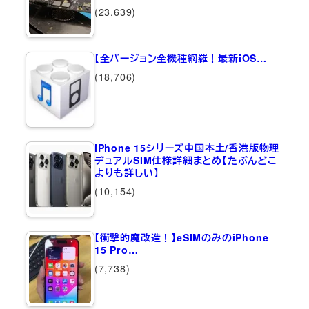
(23,639)
【全バージョン全機種網羅！最新iOS…
(18,706)
iPhone 15シリーズ中国本土/香港版物理
デュアルSIM仕様詳細まとめ【たぶんどこ
よりも詳しい】
(10,154)
【衝撃的魔改造！】eSIMのみのiPhone
15 Pro…
(7,738)