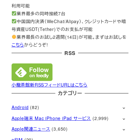
利用可能
業界最多の同時接続7台
中国国内決済（WeChat/Alipay）、クレジットカードや暗
号資産USDT(Tether)でのお支払が可能
業界最長のお試し2週間(14日)が可能。まずはお試しを
こちら
からどうぞ!
RSS
小龍茶館新RSSフィードURLはこちら
カテゴリー
Android
(82)
Apple端末 Mac iPhone iPad サービス
(2,999)
Apple関連ニュース
(3,650)
eSIM
(20)