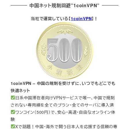
中国ネット規制回避”1coinVPN”
当社で運営している【
1coinVPN
】！
1coinVPN – 中国の規制を受けずに、いつでもどこでも
快適ネット
日系中国滞在者向けVPNサービスで唯一、中国で規制
されない専用線を全てのプラン・全てのサーバに導入済
ワンコイン（500円）で、安心・高速・自由なオンライン体
験
Xで話題！中国・海外で闘う日本人を応援する信頼の専