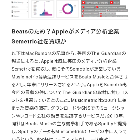
Beatsのため？Appleがメディア分析企業
Semetric社を買収か
以下はMacRumorsの記事から。英国のThe Guardianの
報道によると、Appleは既に英国のメディア分析企業
Semetricを買収し、更にそのSemetricが運営している
Musicmetric音楽追跡サービスをBeats Musicと合体させ
るとし、年末にリリースされるという。AppleもSemetricも
今回の買収の件についてThe Guardianの取材に対しコメ
ントを拒否しているとのこと。Musicmetricは2008年に始
まった音楽の販売、ダウンロードやSNSでのミュージシャ
ンやレコード会社の動きを追跡するサービスだ。2013年、
同社はBeats Musicの主な競争相手であるSpotifyと提携
し、SpotifyのデータもMusicmetricのユーザの中に入って
いるという。Appleはアーティストやレコード会社に、