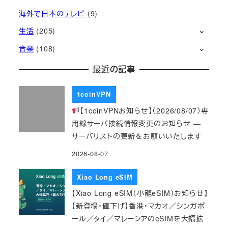
海外で日本のテレビ
(9)
生活
(205)
音楽
(108)
最近の記事
1coinVPN
【1coinVPNお知らせ】（2026/08/07）専
用線サーバ接続情報変更のお知らせ ―
サーバリストの更新をお願いいたします
2026-08-07
Xiao Long eSIM
【Xiao Long eSIM（小龍eSIM）お知らせ】
【新登場・値下げ】香港・マカオ／シンガポ
ール／タイ／マレーシアのeSIMを大幅拡