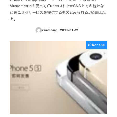
Musicmetricを使ってiTunesストアやSNS上での統計な
どを見せるサービスを提供するものとみられる。記事は以
上。
xiaolong
2015-01-21
投稿日
iPhone5c