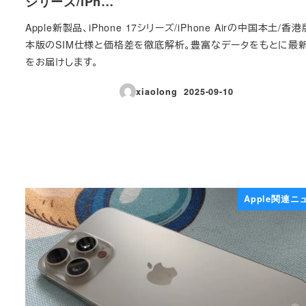
シリーズ/iPh…
Apple新製品、iPhone 17シリーズ/iPhone Airの中国本土/香港
本版のSIM仕様と価格差を徹底解析。豊富なデータをもとに最
をお届けします。
xiaolong
2025-09-10
投稿日
Apple関連ニ