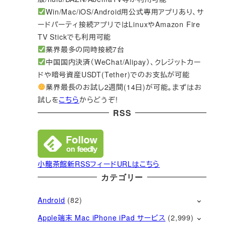
Win/Mac/iOS/Android用公式専用アプリあり、サ
ードパーティ接続アプリではLinuxやAmazon Fire
TV Stickでも利用可能
業界最多の同時接続7台
中国国内決済（WeChat/Alipay）、クレジットカー
ドや暗号資産USDT(Tether)でのお支払が可能
業界最長のお試し2週間(14日)が可能。まずはお
試しを
こちら
からどうぞ!
RSS
小龍茶館新RSSフィードURLはこちら
カテゴリー
Android
(82)
Apple端末 Mac iPhone iPad サービス
(2,999)