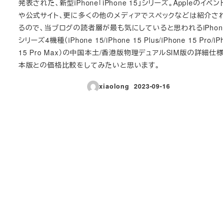
発表された、新型iPhone「iPhone 15」シリーズ。Appleのイベ
や公式サイト、更に多くの他のメディアでスペックなどは紹介さ
るので、当ブログの読者層が最も気にしていると思われるiPhone
シリーズ4機種（iPhone 15/iPhone 15 Plus/iPhone 15 Pro/iP
15 Pro Max）の中国本土/香港版物理デュアルSIM版の詳細仕
本版との価格比較をしてみたいと思います。
xiaolong
2023-09-16
投稿日