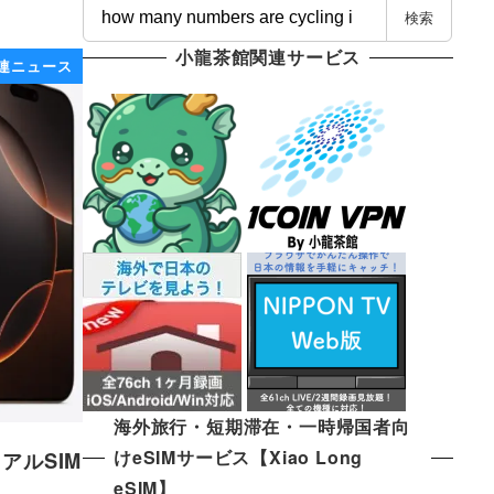
検
検索
索
小龍茶館関連サービス
関連ニュース
海外旅行・短期滞在・一時帰国者向
けeSIMサービス【Xiao Long
アルSIM
eSIM】