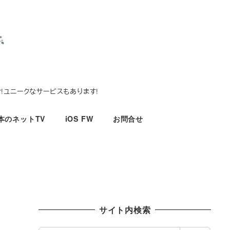
!ユニークなサービスもあります!
本のネットTV
iOS FW
お問合せ
サイト内検索