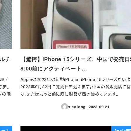
ラルチ
【驚愕】iPhone 15シリーズ、中国で発売日
8:00前にアクティベート…
物理デ
Appleの2023年の新型iPhone、iPhone 15シリーズが
てまし
2023年9月22日に発売日を迎えます。中国の各販売店には
封の儀
り、またはもっと前に既に製品が届き始めています。
xiaolong
2023-09-21
投稿日
ュース
Apple