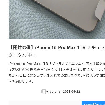
【開封の儀】iPhone 15 Pro Max 1TB ナチュ
タニウム 中…
iPhone 15 Pro Max 1TB ナチュラルチタニウム 中国本土版（
ュアルSIM版）を発売日当日に入手し（実はそれ以前に入手はし
たが）、当日に開封して火を入れてみましたので、例によって開
をお届けします。
xiaolong
2023-09-22
投稿日
Apple関連ニ