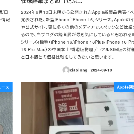
仕様詳細まとめ【たぶ…
版/日
2024年9月10日未明から公開されたApple新製品発表イ
新情報
発表された、新型iPhone「iPhone 16」シリーズ。Apple
や公式サイト、更に多くの他のメディアでスペックなどは紹
るので、当ブログの読者層が最も気にしていると思われるiPh
シリーズ4機種（iPhone 16/iPhone 16Plus/iPhone 16 Pr
16 Pro Max）の中国本土/香港版物理デュアルSIM版の
と日本版との価格比較をしてみたいと思います。
xiaolong
2024-09-10
投稿日
ュース
Apple