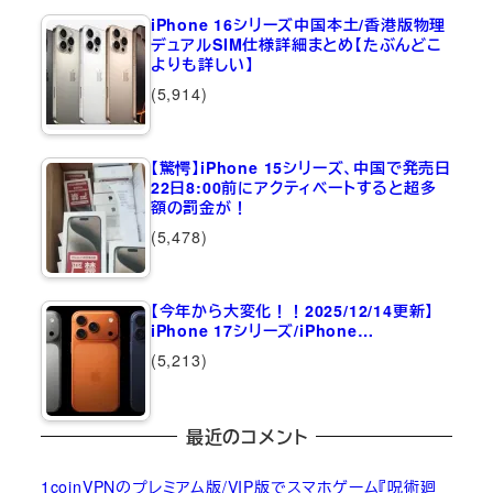
iPhone 16シリーズ中国本土/香港版物理
デュアルSIM仕様詳細まとめ【たぶんどこ
よりも詳しい】
(5,914)
【驚愕】iPhone 15シリーズ、中国で発売日
22日8:00前にアクティベートすると超多
額の罰金が！
(5,478)
【今年から大変化！！2025/12/14更新】
iPhone 17シリーズ/iPhone…
(5,213)
最近のコメント
1coinVPNのプレミアム版/VIP版でスマホゲーム『呪術廻