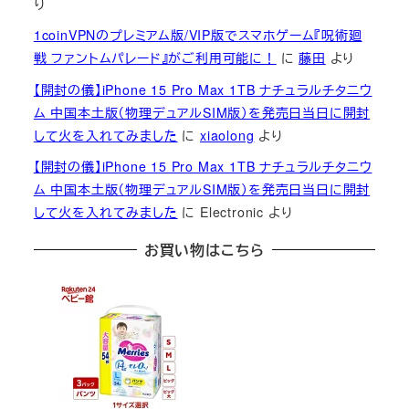
り
1coinVPNのプレミアム版/VIP版でスマホゲーム『呪術廻
戦 ファントムパレード』がご利用可能に！
に
藤田
より
【開封の儀】iPhone 15 Pro Max 1TB ナチュラルチタニウ
ム 中国本土版（物理デュアルSIM版）を発売日当日に開封
して火を入れてみました
に
xiaolong
より
【開封の儀】iPhone 15 Pro Max 1TB ナチュラルチタニウ
ム 中国本土版（物理デュアルSIM版）を発売日当日に開封
して火を入れてみました
に
Electronic
より
お買い物はこちら