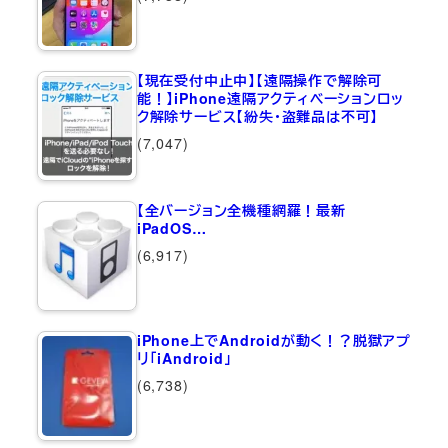
【現在受付中止中】【遠隔操作で解除可
能！】iPhone遠隔アクティベーションロッ
ク解除サービス【紛失・盗難品は不可】
(7,047)
【全バージョン全機種網羅！最新
iPadOS…
(6,917)
iPhone上でAndroidが動く！？脱獄アプ
リ「iAndroid」
(6,738)