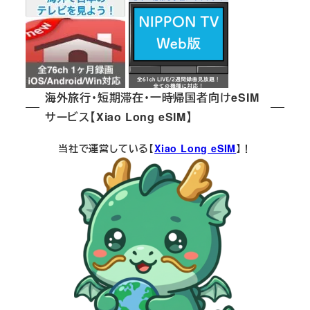
海外旅行・短期滞在・一時帰国者向けeSIM
サービス【Xiao Long eSIM】
当社で運営している【
Xiao Long eSIM
】！