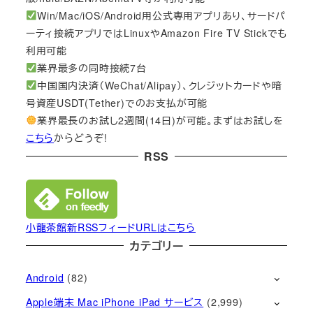
Win/Mac/iOS/Android用公式専用アプリあり、サードパ
ーティ接続アプリではLinuxやAmazon Fire TV Stickでも
利用可能
業界最多の同時接続7台
中国国内決済（WeChat/Alipay）、クレジットカードや暗
号資産USDT(Tether)でのお支払が可能
業界最長のお試し2週間(14日)が可能。まずはお試しを
こちら
からどうぞ!
RSS
小龍茶館新RSSフィードURLはこちら
カテゴリー
Android
(82)
Apple端末 Mac iPhone iPad サービス
(2,999)