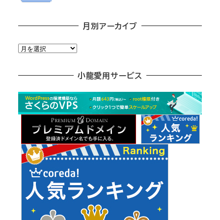
月別アーカイブ
月
別
ア
小龍愛用サービス
ー
カ
イ
ブ