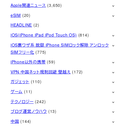
Apple関連ニュース
(3,650)
eSIM
(20)
HEADLINE
(2)
iOS(iPhone iPad iPod Touch OS)
(814)
iOS裏ワザ系 脱獄 iPhone SIMロック解除 アンロック
SIMフリー化
(775)
iPhone以外の携帯
(59)
VPN 中国ネット規制回避 壁越え
(172)
ガジェット
(110)
ゲーム
(11)
テクノロジー
(242)
ブログ運営ノウハウ
(13)
中国
(144)