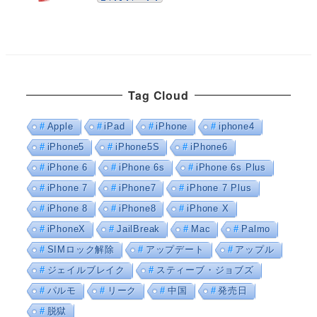
Tag Cloud
Apple
iPad
iPhone
iphone4
iPhone5
iPhone5S
iPhone6
iPhone 6
iPhone 6s
iPhone 6s Plus
iPhone 7
iPhone7
iPhone 7 Plus
iPhone 8
iPhone8
iPhone X
iPhoneX
JailBreak
Mac
Palmo
SIMロック解除
アップデート
アップル
ジェイルブレイク
スティーブ・ジョブズ
パルモ
リーク
中国
発売日
脱獄