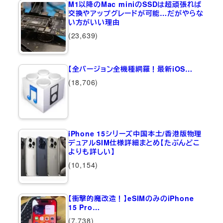
M1以降のMac miniのSSDは超頑張れば
交換やアップグレードが可能…だがやらな
い方がいい理由
(23,639)
【全バージョン全機種網羅！最新iOS…
(18,706)
iPhone 15シリーズ中国本土/香港版物理
デュアルSIM仕様詳細まとめ【たぶんどこ
よりも詳しい】
(10,154)
【衝撃的魔改造！】eSIMのみのiPhone
15 Pro…
(7,738)