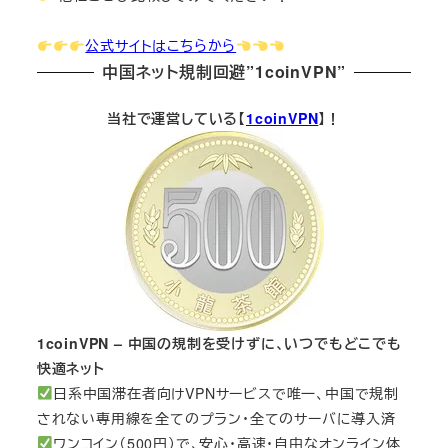
公式サイトはこちらから
中国ネット規制回避”1coinVPN”
当社で運営している【
1coinVPN
】！
1coinVPN – 中国の規制を受けずに、いつでもどこでも
快適ネット
日系中国滞在者向けVPNサービスで唯一、中国で規制
されない専用線を全てのプラン・全てのサーバに導入済
ワンコイン（500円）で、安心・高速・自由なオンライン体