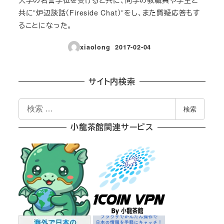
共に”炉辺談話（Fireside Chat）”をし、また質疑応答もす
ることになった。
xiaolong
2017-02-04
投稿日
サイト内検索
検
検索
索
小龍茶館関連サービス