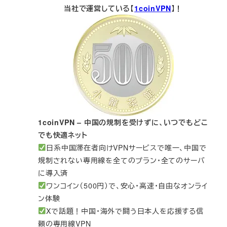
当社で運営している【
1coinVPN
】！
1coinVPN – 中国の規制を受けずに、いつでもどこ
でも快適ネット
日系中国滞在者向けVPNサービスで唯一、中国で
規制されない専用線を全てのプラン・全てのサーバ
に導入済
ワンコイン（500円）で、安心・高速・自由なオンライ
ン体験
Xで話題！中国・海外で闘う日本人を応援する信
頼の専用線VPN