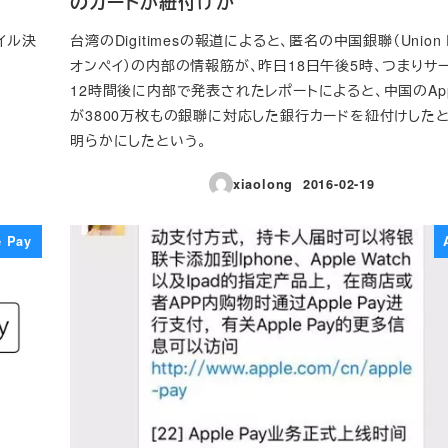
のカードが紐付けか
バイル決
台湾のDigitimesの報道によると、匿名の中国銀聯（Union 
オンペイ）の内部の情報筋が、昨日18日午後5時、つまりサ
12時間後に内部で発表されたレポートによると、中国のApp
が3800万枚もの銀聯に対応した銀行カードを紐付けした
明らかにしたという。
xiaolong
2016-02-19
投稿日
e Pay