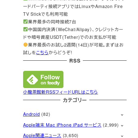
ードパーティ接続アプリではLinuxやAmazon Fire
TV Stickでも利用可能
業界最多の同時接続7台
中国国内決済（WeChat/Alipay）、クレジットカー
ドや暗号資産USDT(Tether)でのお支払が可能
業界最長のお試し2週間(14日)が可能。まずはお
試しを
こちら
からどうぞ!
RSS
小龍茶館新RSSフィードURLはこちら
カテゴリー
Android
(82)
Apple端末 Mac iPhone iPad サービス
(2,999)
Apple関連ニュース
(3,650)