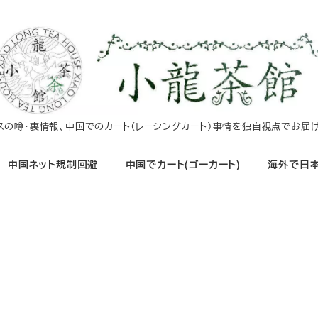
イスの噂・裏情報、中国でのカート（レーシングカート）事情を独自視点でお届け
中国ネット規制回避
中国でカート(ゴーカート)
海外で日本