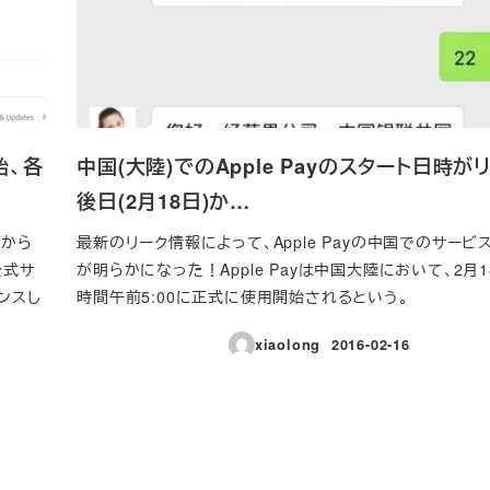
始、各
中国(大陸)でのApple Payのスタート日時が
後日(2月18日)か…
日から
最新のリーク情報によって、Apple Payの中国でのサービ
公式サ
が明らかになった！Apple Payは中国大陸において、2月
ウンスし
時間午前5:00に正式に使用開始されるという。
xiaolong
2016-02-16
投稿日