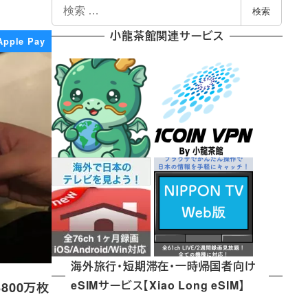
検
検索
索
小龍茶館関連サービス
Apple Pay
海外旅行・短期滞在・一時帰国者向け
eSIMサービス【Xiao Long eSIM】
800万枚