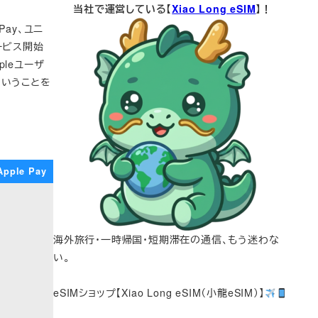
当社で運営している【
Xiao Long eSIM
】！
Pay、ユニ
ービス開始
leユーザ
ということを
Apple Pay
海外旅行・一時帰国・短期滞在の通信、もう迷わな
い。
eSIMショップ【Xiao Long eSIM（小龍eSIM）】