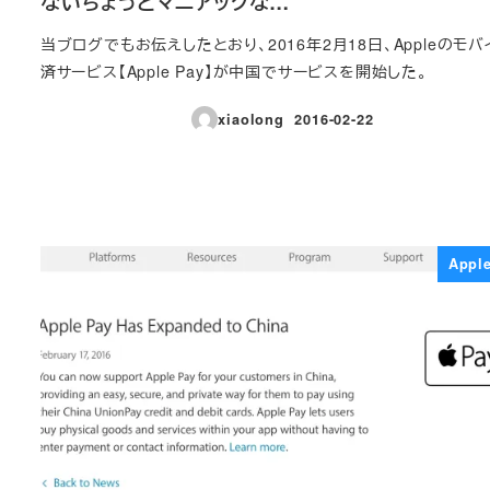
ないちょっとマニアックな…
当ブログでもお伝えしたとおり、2016年2月18日、Appleのモ
済サービス【Apple Pay】が中国でサービスを開始した。
xiaolong
2016-02-22
投稿日
Appl