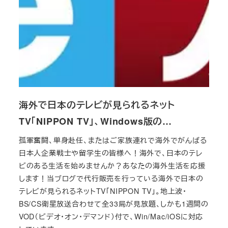
海外で日本のテレビが見られるネット
TV「NIPPON TV」、Windows版の…
孤軍奮闘、単身赴任、またはご家族連れで海外でがんばる
日本人企業戦士や留学生の皆様へ！海外で、日本のテレ
ビのある生活を始めませんか？あなたの海外生活を応援
します！当ブログで代行販売を行っている海外で日本の
テレビが見られるネットTV「NIPPON TV」。地上波・
BS/CS衛星放送合わせて全33局が見放題、しかも1週間の
VOD（ビデオ・オン・デマンド）付で、Win/Mac/iOSに対応