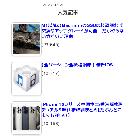
2026-07-26
人気記事
M1以降のMac miniのSSDは超頑張れば
交換やアップグレードが可能…だがやらな
い方がいい理由
(23,645)
【全バージョン全機種網羅！最新iOS…
(18,717)
iPhone 15シリーズ中国本土/香港版物理
デュアルSIM仕様詳細まとめ【たぶんどこ
よりも詳しい】
(10,156)