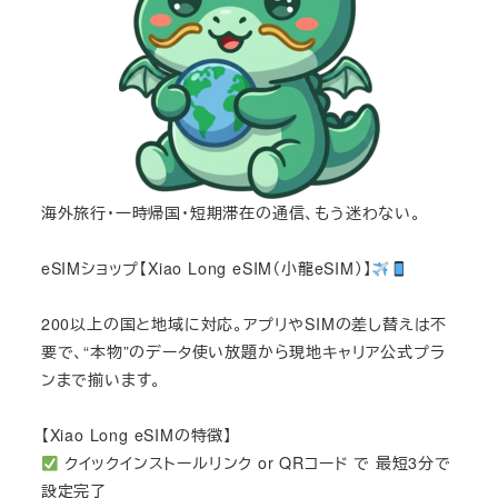
海外旅行・一時帰国・短期滞在の通信、もう迷わない。
eSIMショップ【Xiao Long eSIM（小龍eSIM）】
200以上の国と地域に対応。アプリやSIMの差し替えは不
要で、“本物”のデータ使い放題から現地キャリア公式プラ
ンまで揃います。
【Xiao Long eSIMの特徴】
クイックインストールリンク or QRコード で 最短3分で
設定完了