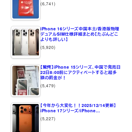
(6,741)
iPhone 16シリーズ中国本土/香港版物理
デュアルSIM仕様詳細まとめ【たぶんどこ
よりも詳しい】
(5,920)
【驚愕】iPhone 15シリーズ、中国で発売日
22日8:00前にアクティベートすると超多
額の罰金が！
(5,479)
【今年から大変化！！2025/12/14更新】
iPhone 17シリーズ/iPhone…
(5,227)