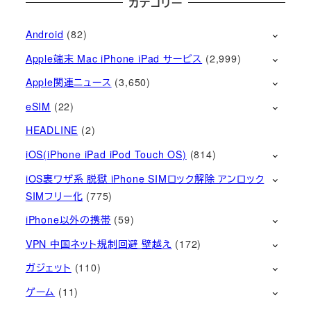
カテゴリー
Android
(82)
Apple端末 Mac iPhone iPad サービス
(2,999)
Apple関連ニュース
(3,650)
eSIM
(22)
HEADLINE
(2)
iOS(iPhone iPad iPod Touch OS)
(814)
iOS裏ワザ系 脱獄 iPhone SIMロック解除 アンロック
SIMフリー化
(775)
iPhone以外の携帯
(59)
VPN 中国ネット規制回避 壁越え
(172)
ガジェット
(110)
ゲーム
(11)