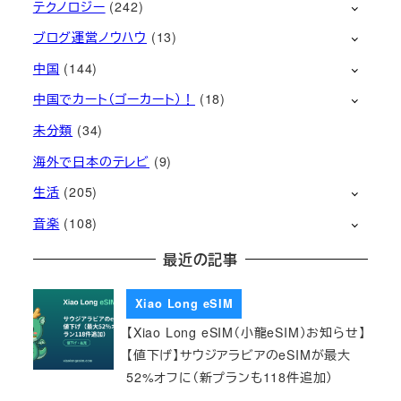
テクノロジー
(242)
ブログ運営ノウハウ
(13)
中国
(144)
中国でカート（ゴーカート）！
(18)
未分類
(34)
海外で日本のテレビ
(9)
生活
(205)
音楽
(108)
最近の記事
Xiao Long eSIM
【Xiao Long eSIM（小龍eSIM）お知らせ】
【値下げ】サウジアラビアのeSIMが最大
52%オフに（新プランも118件追加）