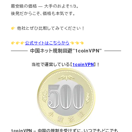
最安級の価格 — 大手のおよそ1/3。
後発だからこそ、価格も本気です。
他社とぜひ比較してみてください！
公式サイトはこちらから
中国ネット規制回避”1coinVPN”
当社で運営している【
1coinVPN
】！
1coinVPN – 中国の規制を受けずに、いつでもどこでも