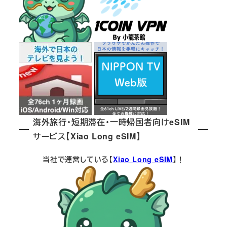
海外旅行・短期滞在・一時帰国者向けeSIM
サービス【Xiao Long eSIM】
当社で運営している【
Xiao Long eSIM
】！