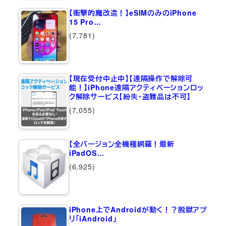
【衝撃的魔改造！】eSIMのみのiPhone
15 Pro…
(7,781)
【現在受付中止中】【遠隔操作で解除可
能！】iPhone遠隔アクティベーションロッ
ク解除サービス【紛失・盗難品は不可】
(7,055)
【全バージョン全機種網羅！最新
iPadOS…
(6,925)
iPhone上でAndroidが動く！？脱獄アプ
リ「iAndroid」