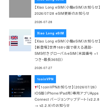
【Xiao Long eSIM（小龍eSIM）お知らせ】
2026/07/28 eSIM更新のお知らせ
2026-07-28
Xiao Long eSIM
【Xiao Long eSIM（小龍eSIM）お知らせ】
【新登場】世界168ヶ国で使える通話・
SMS付きグローバルeSIM（米国番号 +1
つき・最長365日）
2026-07-27
1coinVPN
【1coinVPNお知らせ】（2026/07/26）
iOS版（iPhone/iPad用）専用アプリApps
Connect バージョンアップデート（v2.2.8
→ v2.2.9）のお知らせ