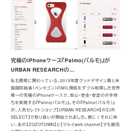
究極のiPhoneケース『Palmo(パルモ)』が
URBAN RESEARCHの…
私も開発に関わっている、2015年度グッドデザイン賞と米
国国防総省（ペンタゴン）のMIL規格をダブル取得した世界
唯一の究極のiPhoneケースで、安心・安全・安定の片手持
ちを実現する『Palmo(パルモ)』。その『Palmo（パルモ）』
が、人気セレクトショップ【URBAN RESEARCH】の【UR
SELECT】で取り扱いが開始されました。更に！それに伴
い、あの【ZOZOTOWN】と【マルイweb channel】でも販売