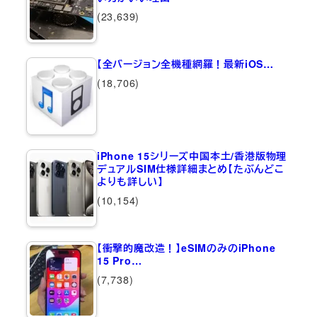
(23,639)
【全バージョン全機種網羅！最新iOS…
(18,706)
iPhone 15シリーズ中国本土/香港版物理
デュアルSIM仕様詳細まとめ【たぶんどこ
よりも詳しい】
(10,154)
【衝撃的魔改造！】eSIMのみのiPhone
15 Pro…
(7,738)