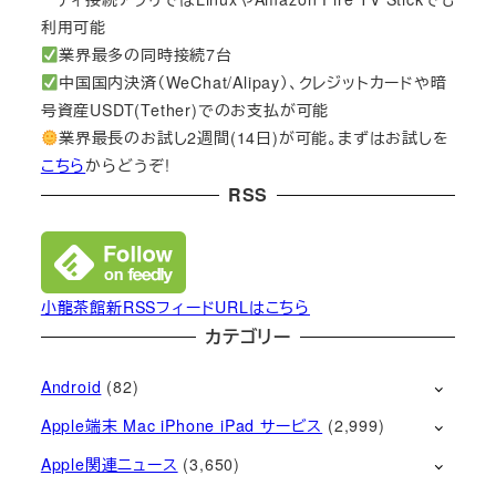
利用可能
業界最多の同時接続7台
中国国内決済（WeChat/Alipay）、クレジットカードや暗
号資産USDT(Tether)でのお支払が可能
業界最長のお試し2週間(14日)が可能。まずはお試しを
こちら
からどうぞ!
RSS
小龍茶館新RSSフィードURLはこちら
カテゴリー
Android
(82)
Apple端末 Mac iPhone iPad サービス
(2,999)
Apple関連ニュース
(3,650)