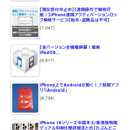
【現在受付中止中】【遠隔操作で解除可
能！】iPhone遠隔アクティベーションロッ
ク解除サービス【紛失・盗難品は不可】
(7,047)
【全バージョン全機種網羅！最新
iPadOS…
(6,917)
iPhone上でAndroidが動く！？脱獄アプ
リ「iAndroid」
(6,738)
iPhone 16シリーズ中国本土/香港版物理
デュアルSIM仕様詳細まとめ【たぶんどこ