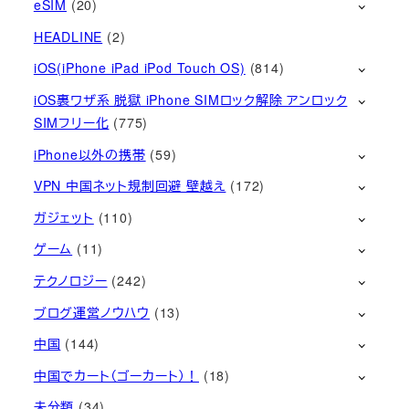
eSIM
(20)
HEADLINE
(2)
iOS(iPhone iPad iPod Touch OS)
(814)
iOS裏ワザ系 脱獄 iPhone SIMロック解除 アンロック
SIMフリー化
(775)
iPhone以外の携帯
(59)
VPN 中国ネット規制回避 壁越え
(172)
ガジェット
(110)
ゲーム
(11)
テクノロジー
(242)
ブログ運営ノウハウ
(13)
中国
(144)
中国でカート（ゴーカート）！
(18)
未分類
(34)