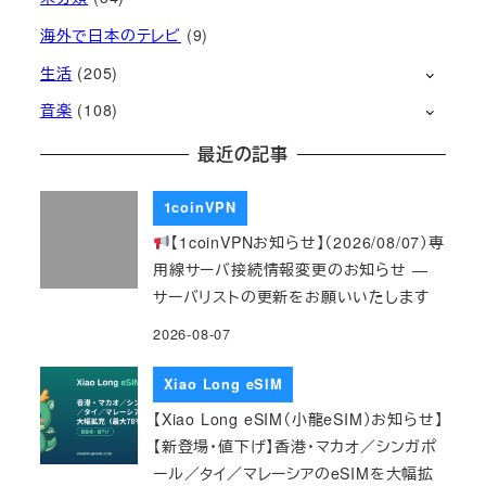
海外で日本のテレビ
(9)
生活
(205)
音楽
(108)
最近の記事
1coinVPN
【1coinVPNお知らせ】（2026/08/07）専
用線サーバ接続情報変更のお知らせ ―
サーバリストの更新をお願いいたします
2026-08-07
Xiao Long eSIM
【Xiao Long eSIM（小龍eSIM）お知らせ】
【新登場・値下げ】香港・マカオ／シンガポ
ール／タイ／マレーシアのeSIMを大幅拡