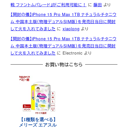
戦 ファントムパレード』がご利用可能に！
に
藤田
より
【開封の儀】iPhone 15 Pro Max 1TB ナチュラルチタニウ
ム 中国本土版（物理デュアルSIM版）を発売日当日に開封
して火を入れてみました
に
xiaolong
より
【開封の儀】iPhone 15 Pro Max 1TB ナチュラルチタニウ
ム 中国本土版（物理デュアルSIM版）を発売日当日に開封
して火を入れてみました
に
Electronic
より
お買い物はこちら