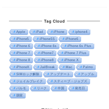
Tag Cloud
Apple
iPad
iPhone
iphone4
iPhone5
iPhone5S
iPhone6
iPhone 6
iPhone 6s
iPhone 6s Plus
iPhone 7
iPhone7
iPhone 7 Plus
iPhone 8
iPhone8
iPhone X
iPhoneX
JailBreak
Mac
Palmo
SIMロック解除
アップデート
アップル
ジェイルブレイク
スティーブ・ジョブズ
パルモ
リーク
中国
発売日
脱獄