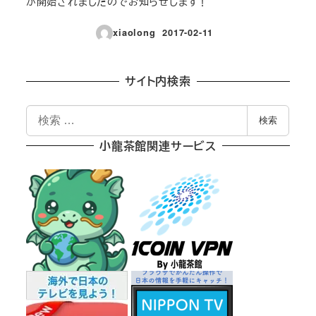
が開始されましたのでお知らせします！
xiaolong
2017-02-11
投稿日
サイト内検索
検
検索
索
小龍茶館関連サービス