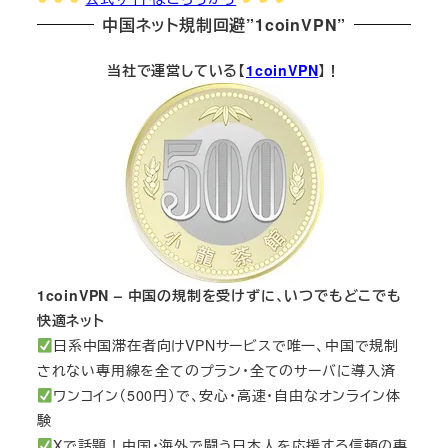
中国ネット規制回避”1coinVPN”
当社で運営している【
1coinVPN
】！
1coinVPN – 中国の規制を受けずに、いつでもどこでも
快適ネット
日系中国滞在者向けVPNサービスで唯一、中国で規制
されない専用線を全てのプラン・全てのサーバに導入済
ワンコイン（500円）で、安心・高速・自由なオンライン体
験
Xで話題！中国・海外で闘う日本人を応援する信頼の専