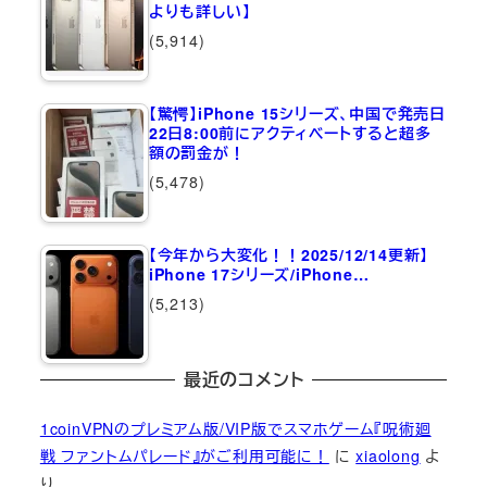
よりも詳しい】
(5,914)
【驚愕】iPhone 15シリーズ、中国で発売日
22日8:00前にアクティベートすると超多
額の罰金が！
(5,478)
【今年から大変化！！2025/12/14更新】
iPhone 17シリーズ/iPhone…
(5,213)
最近のコメント
1coinVPNのプレミアム版/VIP版でスマホゲーム『呪術廻
戦 ファントムパレード』がご利用可能に！
に
xiaolong
よ
り