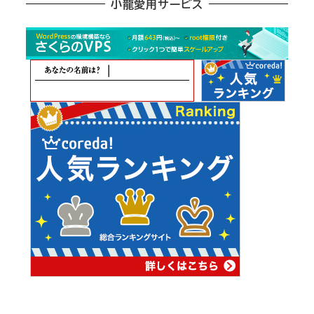
小龍愛用サービス
ー
カ
イ
ブ