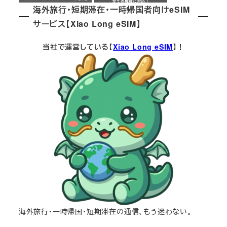
海外旅行・短期滞在・一時帰国者向けeSIM
サービス【Xiao Long eSIM】
当社で運営している【
Xiao Long eSIM
】！
海外旅行・一時帰国・短期滞在の通信、もう迷わない。