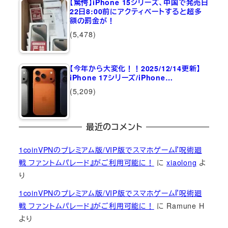
【驚愕】iPhone 15シリーズ、中国で発売日
22日8:00前にアクティベートすると超多
額の罰金が！
(5,478)
【今年から大変化！！2025/12/14更新】
iPhone 17シリーズ/iPhone…
(5,209)
最近のコメント
1coinVPNのプレミアム版/VIP版でスマホゲーム『呪術廻
戦 ファントムパレード』がご利用可能に！
に
xiaolong
よ
り
1coinVPNのプレミアム版/VIP版でスマホゲーム『呪術廻
戦 ファントムパレード』がご利用可能に！
に
Ramune H
より