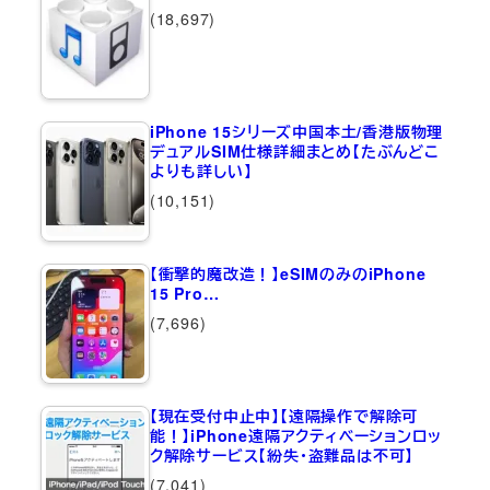
(18,697)
iPhone 15シリーズ中国本土/香港版物理
デュアルSIM仕様詳細まとめ【たぶんどこ
よりも詳しい】
(10,151)
【衝撃的魔改造！】eSIMのみのiPhone
15 Pro…
(7,696)
【現在受付中止中】【遠隔操作で解除可
能！】iPhone遠隔アクティベーションロッ
ク解除サービス【紛失・盗難品は不可】
(7,041)