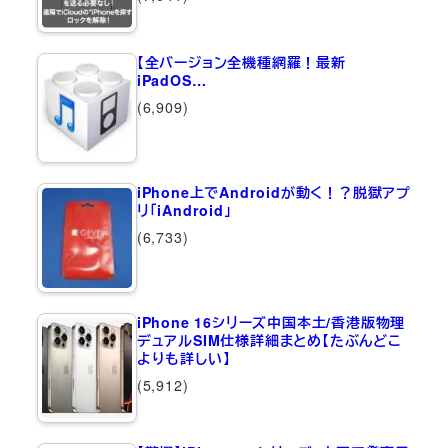
【全バージョン全機種網羅！最新
iPadOS…
(6,909)
iPhone上でAndroidが動く！？脱獄アプ
リ「iAndroid」
(6,733)
iPhone 16シリーズ中国本土/香港版物理
デュアルSIM仕様詳細まとめ【たぶんどこ
よりも詳しい】
(5,912)