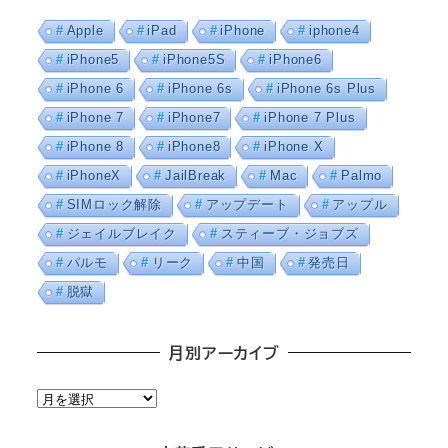
Apple
iPad
iPhone
iphone4
iPhone5
iPhone5S
iPhone6
iPhone 6
iPhone 6s
iPhone 6s Plus
iPhone 7
iPhone7
iPhone 7 Plus
iPhone 8
iPhone8
iPhone X
iPhoneX
JailBreak
Mac
Palmo
SIMロック解除
アップデート
アップル
ジェイルブレイク
スティーブ・ジョブズ
パルモ
リーク
中国
発売日
脱獄
月別アーカイブ
月
別
ア