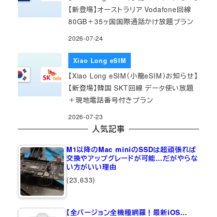
【新登場】オーストラリア Vodafone回線
80GB＋35ヶ国国際通話かけ放題プラン
2026-07-24
Xiao Long eSIM
【Xiao Long eSIM（小龍eSIM）お知らせ】
【新登場】韓国 SKT回線 データ使い放題
＋現地電話番号付きプラン
2026-07-23
人気記事
M1以降のMac miniのSSDは超頑張れば
交換やアップグレードが可能…だがやらな
い方がいい理由
(23,633)
【全バージョン全機種網羅！最新iOS…