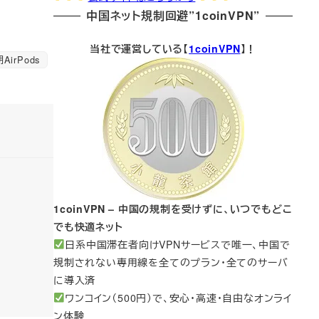
中国ネット規制回避”1coinVPN”
当社で運営している【
1coinVPN
】！
AirPods
1coinVPN – 中国の規制を受けずに、いつでもどこ
でも快適ネット
日系中国滞在者向けVPNサービスで唯一、中国で
規制されない専用線を全てのプラン・全てのサーバ
に導入済
ワンコイン（500円）で、安心・高速・自由なオンライ
ン体験