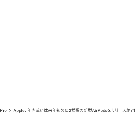
 Pro
Apple、年内或いは来年初めに2種類の新型AirPodsをリリースか