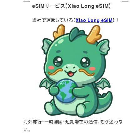
eSIMサービス【Xiao Long eSIM】
当社で運営している【
Xiao Long eSIM
】！
海外旅行・一時帰国・短期滞在の通信、もう迷わな
い。