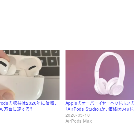
rPodsの収益は2020年に倍増、
Appleのオーバーイヤーヘッドホン
00万台に達する?
「AirPods Studio」か、価格は349
2020-05-10
AirPods Max