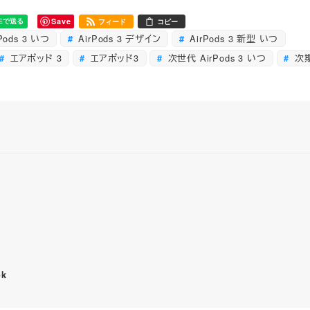
Save
フィード
コピー
Pods 3 いつ
AirPods 3 デザイン
AirPods 3 新型 いつ
エアポッド 3
エアポッド3
次世代 AirPods 3 いつ
次期
ok