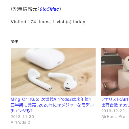
（記事情報元：
9to5Mac
）
Visited 174 times, 1 visit(s) today
関連
Ming-Chi Kuo: 次世代AirPods2は来年第1
アナリスト:Ai
四半期に発売、2020年にはメジャーなモデル
出荷台数は85
チェンジも?
2019-12-22
2018-11-30
AirPods Pro
AirPods 2