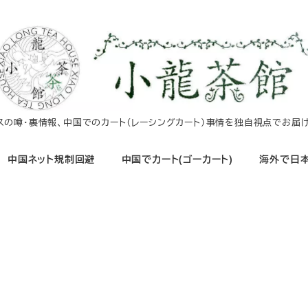
イスの噂・裏情報、中国でのカート（レーシングカート）事情を独自視点でお届け
中国ネット規制回避
中国でカート(ゴーカート)
海外で日本