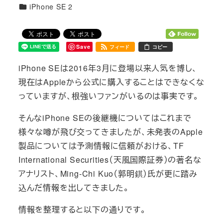
カテゴリー
iPhone SE 2
Save
フィード
コピー
iPhone SEは2016年3月に登場以来人気を博し、
現在はAppleから公式に購入することはできなくな
っていますが、根強いファンがいるのは事実です。
そんなiPhone SEの後継機についてはこれまで
様々な噂が飛び交ってきましたが、未発表のApple
製品については予測情報に信頼がおける、TF
International Securities（天風国際証券）の著名な
アナリスト、Ming-Chi Kuo（郭明錤）氏が更に踏み
込んだ情報を出してきました。
情報を整理すると以下の通りです。