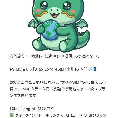
海外旅行・一時帰国・短期滞在の通信、もう迷わない。
eSIMショップ【Xiao Long eSIM（小龍eSIM）】
200以上の国と地域に対応。アプリやSIMの差し替えは不
要で、“本物”のデータ使い放題から現地キャリア公式プラ
ンまで揃います。
【Xiao Long eSIMの特徴】
クイックインストールリンク or QRコード で 最短3分で