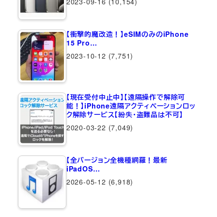
2023-09-16
(10,154)
【衝撃的魔改造！】eSIMのみのiPhone
15 Pro…
2023-10-12
(7,751)
【現在受付中止中】【遠隔操作で解除可
能！】iPhone遠隔アクティベーションロッ
ク解除サービス【紛失・盗難品は不可】
2020-03-22
(7,049)
【全バージョン全機種網羅！最新
iPadOS…
2026-05-12
(6,918)