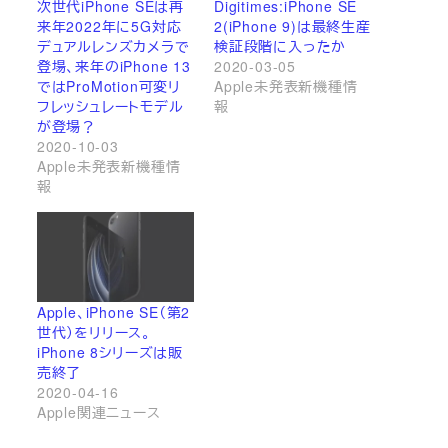
次世代iPhone SEは再
Digitimes:iPhone SE
来年2022年に5G対応
2(iPhone 9)は最終生産
デュアルレンズカメラで
検証段階に入ったか
登場、来年のiPhone 13
2020-03-05
ではProMotion可変リ
Apple未発表新機種情
フレッシュレートモデル
報
が登場？
2020-10-03
Apple未発表新機種情
報
Apple、iPhone SE（第2
世代）をリリース。
iPhone 8シリーズは販
売終了
2020-04-16
Apple関連ニュース