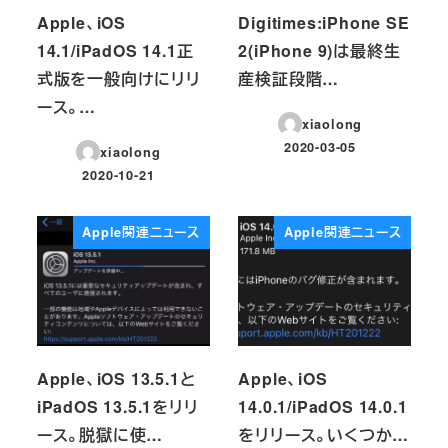
Apple、iOS
Digitimes:iPhone SE
14.1/iPadOS 14.1正
2(iPhone 9)は最終生
式版を一般向けにリリ
産検証段階…
ース。…
xiaolong
2020-03-05
xiaolong
投稿日
2020-10-21
投稿日
Apple関連ニュース
Apple関連ニュース
Apple、iOS 13.5.1と
Apple、iOS
iPadOS 13.5.1をリリ
14.0.1/iPadOS 14.0.1
ース。脱獄に使…
をリリース。いくつか…