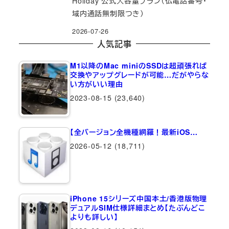
Holiday 公式大容量プラン（仏電話番号・
域内通話無制限つき）
2026-07-26
人気記事
M1以降のMac miniのSSDは超頑張れば
交換やアップグレードが可能…だがやらな
い方がいい理由
2023-08-15
(23,640)
【全バージョン全機種網羅！最新iOS…
2026-05-12
(18,711)
iPhone 15シリーズ中国本土/香港版物理
デュアルSIM仕様詳細まとめ【たぶんどこ
よりも詳しい】