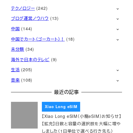
テクノロジー
(242)
ブログ運営ノウハウ
(13)
中国
(144)
中国でカート（ゴーカート）！
(18)
未分類
(34)
海外で日本のテレビ
(9)
生活
(205)
音楽
(108)
最近の記事
Xiao Long eSIM
【Xiao Long eSIM（小龍eSIM）お知らせ】
【拡充】日数と容量の選択肢を大幅に増や
しました（1日単位で選べる行き先も）