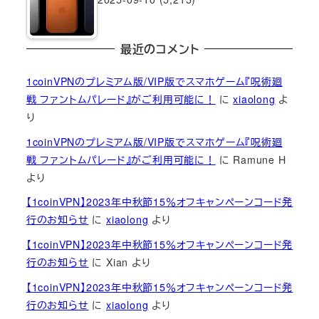
最近のコメント
1coinVPNのプレミアム版/VIP版でスマホゲーム『呪術廻
戦 ファントムパレード』がご利用可能に！
に
xiaolong
よ
り
1coinVPNのプレミアム版/VIP版でスマホゲーム『呪術廻
戦 ファントムパレード』がご利用可能に！
に
Ramune H
より
【1coinVPN】2023年中秋節15％オフキャンペーンコード発
行のお知らせ
に
xiaolong
より
【1coinVPN】2023年中秋節15％オフキャンペーンコード発
行のお知らせ
に
Xian
より
【1coinVPN】2023年中秋節15％オフキャンペーンコード発
行のお知らせ
に
xiaolong
より