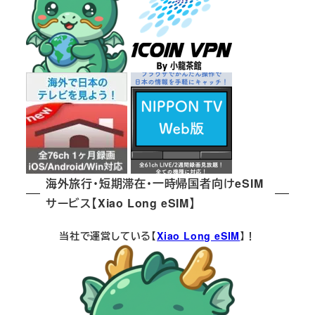
海外旅行・短期滞在・一時帰国者向けeSIM
サービス【Xiao Long eSIM】
当社で運営している【
Xiao Long eSIM
】！