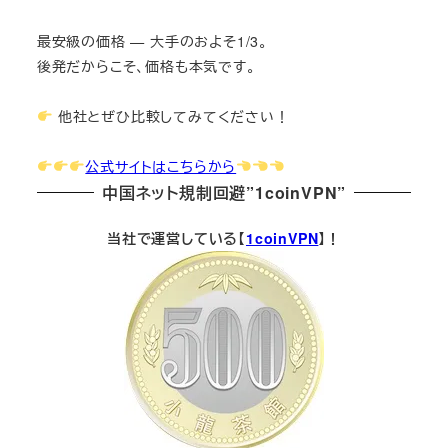
最安級の価格 — 大手のおよそ1/3。
後発だからこそ、価格も本気です。
他社とぜひ比較してみてください！
公式サイトはこちらから
中国ネット規制回避”1coinVPN”
当社で運営している【
1coinVPN
】！