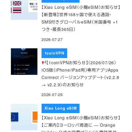
【Xiao Long eSIM（小龍eSIM）お知らせ】
【新登場】世界168ヶ国で使える通話・
SMS付きグローバルeSIM（米国番号 +1
つき・最長365日）
2026-07-27
1coinVPN
【1coinVPNお知らせ】（2026/07/26）
iOS版（iPhone/iPad用）専用アプリApps
Connect バージョンアップデート（v2.2.8
→ v2.2.9）のお知らせ
2026-07-26
Xiao Long eSIM
【Xiao Long eSIM（小龍eSIM）お知らせ】
【ご案内】ヨーロッパ周遊に — Orange