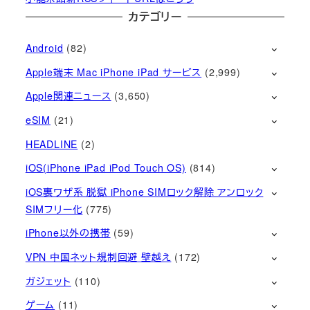
カテゴリー
Android
(82)
Apple端末 Mac iPhone iPad サービス
(2,999)
Apple関連ニュース
(3,650)
eSIM
(21)
HEADLINE
(2)
iOS(iPhone iPad iPod Touch OS)
(814)
iOS裏ワザ系 脱獄 iPhone SIMロック解除 アンロック
SIMフリー化
(775)
iPhone以外の携帯
(59)
VPN 中国ネット規制回避 壁越え
(172)
ガジェット
(110)
ゲーム
(11)