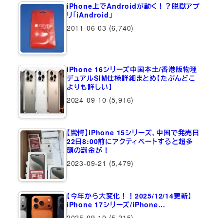
iPhone上でAndroidが動く！？脱獄アプ
リ「iAndroid」
2011-06-03
(6,740)
iPhone 16シリーズ中国本土/香港版物理
デュアルSIM仕様詳細まとめ【たぶんどこ
よりも詳しい】
2024-09-10
(5,916)
【驚愕】iPhone 15シリーズ、中国で発売日
22日8:00前にアクティベートすると超多
額の罰金が！
2023-09-21
(5,479)
【今年から大変化！！2025/12/14更新】
iPhone 17シリーズ/iPhone…
2025-09-10
(5,215)