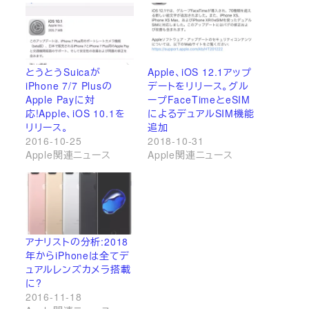
とうとうSuicaが
Apple、iOS 12.1アップ
iPhone 7/7 Plusの
デートをリリース。グル
Apple Payに対
ープFaceTimeとeSIM
応!Apple、iOS 10.1を
によるデュアルSIM機能
リリース。
追加
2016-10-25
2018-10-31
Apple関連ニュース
Apple関連ニュース
アナリストの分析:2018
年からiPhoneは全てデ
ュアルレンズカメラ搭載
に?
2016-11-18