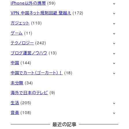
iPhone以外の携帯
(59)
VPN 中国ネット規制回避 壁越え
(172)
ガジェット
(110)
ゲーム
(11)
テクノロジー
(242)
ブログ運営ノウハウ
(13)
中国
(144)
中国でカート（ゴーカート）！
(18)
未分類
(34)
海外で日本のテレビ
(9)
生活
(205)
音楽
(108)
最近の記事