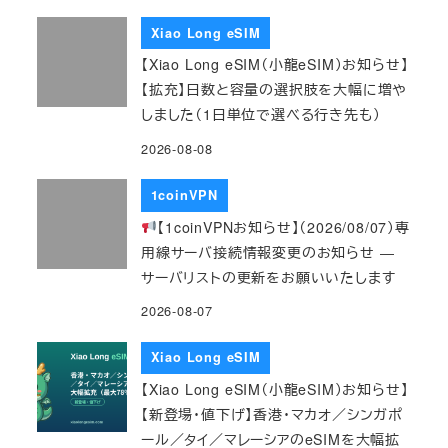
Xiao Long eSIM
【Xiao Long eSIM（小龍eSIM）お知らせ】
【拡充】日数と容量の選択肢を大幅に増や
しました（1日単位で選べる行き先も）
2026-08-08
1coinVPN
【1coinVPNお知らせ】（2026/08/07）専
用線サーバ接続情報変更のお知らせ ―
サーバリストの更新をお願いいたします
2026-08-07
Xiao Long eSIM
【Xiao Long eSIM（小龍eSIM）お知らせ】
【新登場・値下げ】香港・マカオ／シンガポ
ール／タイ／マレーシアのeSIMを大幅拡