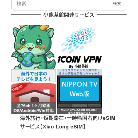
検
検索
索
小龍茶館関連サービス
海外旅行・短期滞在・一時帰国者向けeSIM
サービス【Xiao Long eSIM】