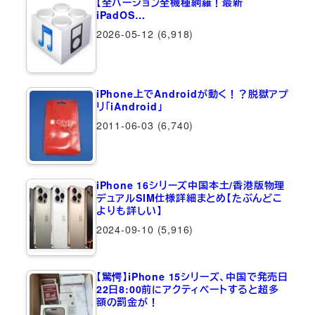
【全バージョン全機種網羅！最新
iPadOS…
2026-05-12
(6,918)
iPhone上でAndroidが動く！？脱獄アプ
リ「iAndroid」
2011-06-03
(6,740)
iPhone 16シリーズ中国本土/香港版物理
デュアルSIM仕様詳細まとめ【たぶんどこ
よりも詳しい】
2024-09-10
(5,916)
【驚愕】iPhone 15シリーズ、中国で発売日
22日8:00前にアクティベートすると超多
額の罰金が！