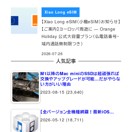
Xiao Long eSIM
【Xiao Long eSIM（小龍eSIM）お知らせ】
【ご案内】ヨーロッパ周遊に — Orange
Holiday 公式大容量プラン（仏電話番号・
域内通話無制限つき）
2026-07-26
人気記事
M1以降のMac miniのSSDは超頑張れば
交換やアップグレードが可能…だがやらな
い方がいい理由
2023-08-15
(23,640)
【全バージョン全機種網羅！最新iOS…
2026-05-12
(18,711)