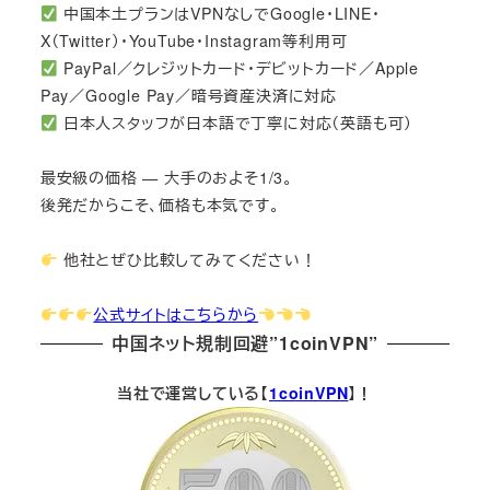
中国本土プランはVPNなしでGoogle・LINE・
X（Twitter）・YouTube・Instagram等利用可
PayPal／クレジットカード・デビットカード／Apple
Pay／Google Pay／暗号資産決済に対応
日本人スタッフが日本語で丁寧に対応（英語も可）
最安級の価格 — 大手のおよそ1/3。
後発だからこそ、価格も本気です。
他社とぜひ比較してみてください！
公式サイトはこちらから
中国ネット規制回避”1coinVPN”
当社で運営している【
1coinVPN
】！