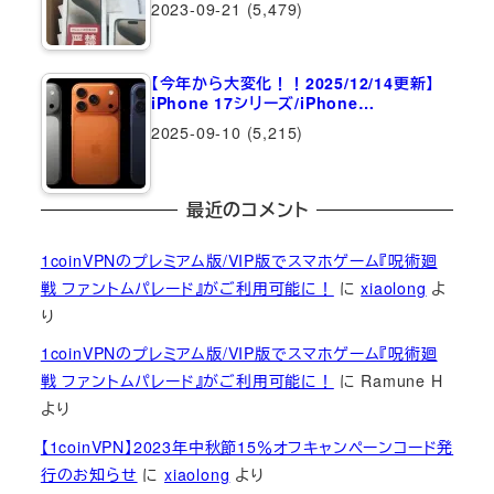
2023-09-21
(5,479)
【今年から大変化！！2025/12/14更新】
iPhone 17シリーズ/iPhone…
2025-09-10
(5,215)
最近のコメント
1coinVPNのプレミアム版/VIP版でスマホゲーム『呪術廻
戦 ファントムパレード』がご利用可能に！
に
xiaolong
よ
り
1coinVPNのプレミアム版/VIP版でスマホゲーム『呪術廻
戦 ファントムパレード』がご利用可能に！
に
Ramune H
より
【1coinVPN】2023年中秋節15％オフキャンペーンコード発
行のお知らせ
に
xiaolong
より