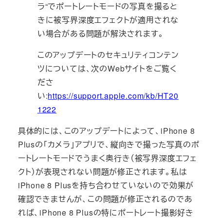
ラ“でポートレートモードの写真を撮ると
きに被写界深度エフェクトが適用されな
い場合がある問題が解決されます。
このアップデートのセキュリティコンテン
ツについては、次のWebサイトをご覧く
ださ
い:
https://support.apple.com/kb/HT20
1222
具体的には、このアップデートによって、iPhone 8
Plusの「カメラ」アプリで、縦向きで撮った写真のポ
ートレートモードでうまく奥行き（被写界深度エフェ
クト）が表現されない問題が修正されます。私は
iPhone 8 Plusを持ち合わせていないので効果が
確認できませんが、この問題が修正されるのであ
れば、iPhone 8 Plusの特にポートレート撮影好き