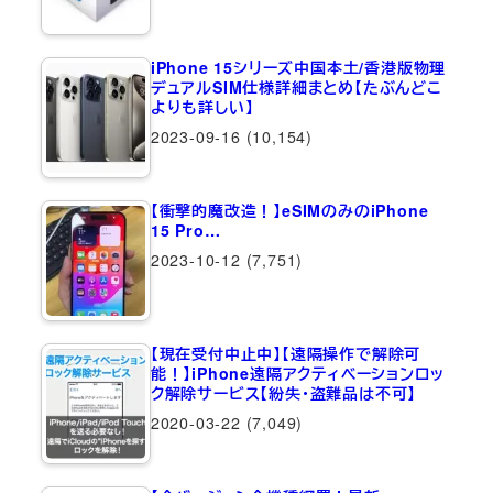
iPhone 15シリーズ中国本土/香港版物理
デュアルSIM仕様詳細まとめ【たぶんどこ
よりも詳しい】
2023-09-16
(10,154)
【衝撃的魔改造！】eSIMのみのiPhone
15 Pro…
2023-10-12
(7,751)
【現在受付中止中】【遠隔操作で解除可
能！】iPhone遠隔アクティベーションロッ
ク解除サービス【紛失・盗難品は不可】
2020-03-22
(7,049)