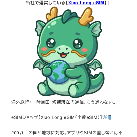
当社で運営している【
Xiao Long eSIM
】！
海外旅行・一時帰国・短期滞在の通信、もう迷わない。
eSIMショップ【Xiao Long eSIM（小龍eSIM）】
200以上の国と地域に対応。アプリやSIMの差し替えは不