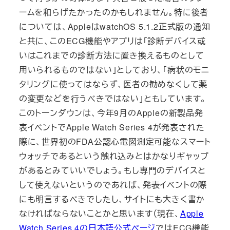
ームを和らげたかったのかもしれません。特に後者
については、AppleはwatchOS 5.1.2正式版の通知
と共に、このECG機能やアプリは「診断デバイス或
いはこれまでの診断方法に置き換えるものとして
用いられるものではない」としており、「病状のモニ
タリングに使ってはならず、医者の勧めなくして薬
の変更などを行うべきではない」ともしています。
このトーンダウンは、今年9月のAppleの新製品発
表イベントでApple Watch Series 4が発表された
際に、世界初のFDA公認心電図測定可能なスマート
ウォッチであるという触れ込みとはかなりギャップ
があるとみていいでしょう。もし専門のデバイスと
して使えないというのであれば、発表イベントの際
にも明言するべきでしたし、サイトにも大きく書か
なければならないことかと思います（現在、
Apple
Watch Series 4の日本語公式ページ
ではECG機能