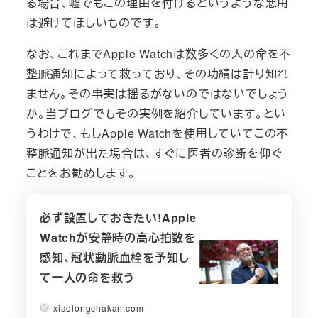
る場合、嘘でもこの理由を付けるというような悪用
は避けてほしいものです。
なお、これまでApple Watchは数多くの人の命を不
整脈通知によって救っており、その功績は計り知れ
ません。その事実は揺るがないのではないでしょう
か。当ブログでもその実例を紹介しています。とい
うわけで、もしApple Watchを使用していてこの不
整脈通知が出た場合は、すぐに医者の診断を仰ぐ
ことをお勧めします。
必ず設置しておきたい!Apple
Watchが安静時の高心拍数を
感知、冠状動脈血栓を予知し
て一人の命を救う
xiaolongchakan.com