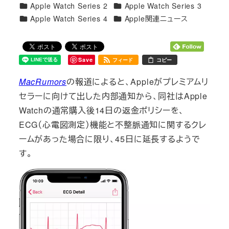
カテゴリー
カテゴリー
Apple Watch Series 2
Apple Watch Series 3
者
カテゴリー
カテゴリー
Apple Watch Series 4
Apple関連ニュース
Save
フィード
コピー
MacRumors
の報道によると、Appleがプレミアムリ
セラーに向けて出した内部通知から、同社はApple
Watchの通常購入後14日の返金ポリシーを、
ECG（心電図測定）機能と不整脈通知に関するクレ
ームがあった場合に限り、45日に延長するようで
す。