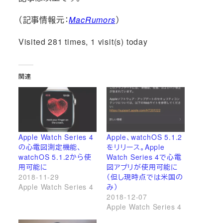
（記事情報元：
MacRumors
）
Visited 281 times, 1 visit(s) today
関連
Apple Watch Series 4
Apple、watchOS 5.1.2
の心電図測定機能、
をリリース。Apple
watchOS 5.1.2から使
Watch Series 4で心電
用可能に
図アプリが使用可能に
2018-11-29
（但し現時点では米国の
Apple Watch Series 4
み）
2018-12-07
Apple Watch Series 4