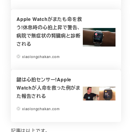
Apple Watchがまたも命を救
う!休息時の心拍上昇で警告、
病院で無症状の腎臓病と診断
される
xiaolongchakan.com
鍵は心拍センサー!Apple
Watchが人命を救った例がま
た報告される
xiaolongchakan.com
記事は以上です。