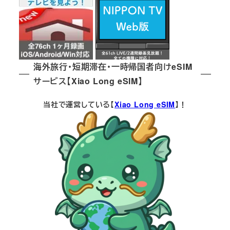
海外旅行・短期滞在・一時帰国者向けeSIM
サービス【Xiao Long eSIM】
当社で運営している【
Xiao Long eSIM
】！