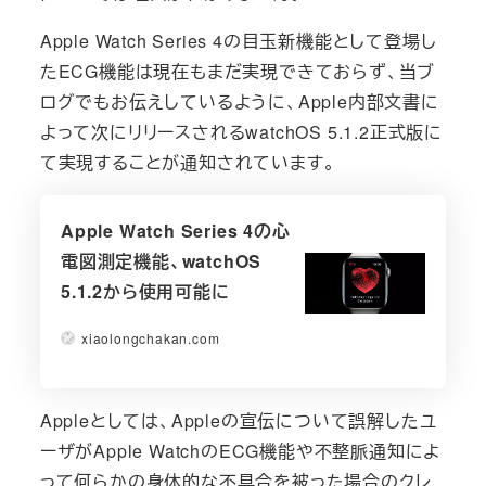
Apple Watch Series 4の目玉新機能として登場し
たECG機能は現在もまだ実現できておらず、当ブ
ログでもお伝えしているように、Apple内部文書に
よって次にリリースされるwatchOS 5.1.2正式版に
て実現することが通知されています。
Apple Watch Series 4の心
電図測定機能、watchOS
5.1.2から使用可能に
xiaolongchakan.com
Appleとしては、Appleの宣伝について誤解したユ
ーザがApple WatchのECG機能や不整脈通知によ
って何らかの身体的な不具合を被った場合のクレ