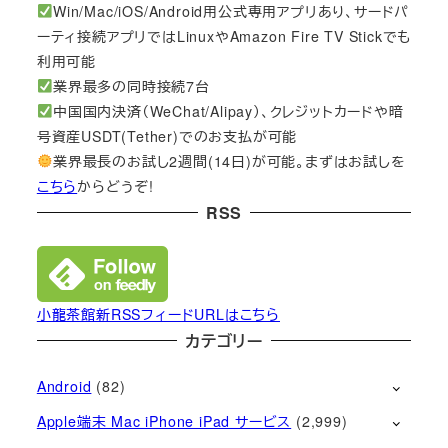
Win/Mac/iOS/Android用公式専用アプリあり、サードパ
ーティ接続アプリではLinuxやAmazon Fire TV Stickでも
利用可能
業界最多の同時接続7台
中国国内決済（WeChat/Alipay）、クレジットカードや暗
号資産USDT(Tether)でのお支払が可能
業界最長のお試し2週間(14日)が可能。まずはお試しを
こちら
からどうぞ!
RSS
小龍茶館新RSSフィードURLはこちら
カテゴリー
Android
(82)
Apple端末 Mac iPhone iPad サービス
(2,999)