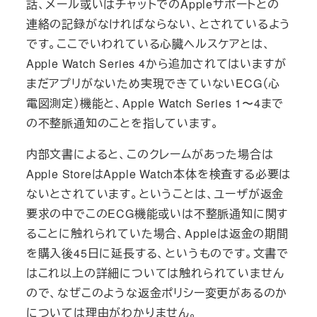
話、メール或いはチャットでのAppleサポートとの
連絡の記録がなければならない、とされているよう
です。ここでいわれている心臓ヘルスケアとは、
Apple Watch Series 4から追加されてはいますが
まだアプリがないため実現できていないECG（心
電図測定）機能と、Apple Watch Series 1〜4まで
の不整脈通知のことを指しています。
内部文書によると、このクレームがあった場合は
Apple StoreはApple Watch本体を検査する必要は
ないとされています。ということは、ユーザが返金
要求の中でこのECG機能或いは不整脈通知に関す
ることに触れられていた場合、Appleは返金の期間
を購入後45日に延長する、というものです。文書で
はこれ以上の詳細については触れられていません
ので、なぜこのような返金ポリシー変更があるのか
については理由がわかりません。