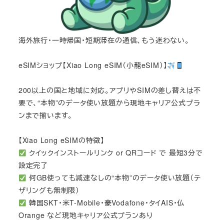
海外旅行・一時帰国・短期滞在の通信、もう迷わない。
eSIMショップ【Xiao Long eSIM（小龍eSIM）】
200以上の国と地域に対応。アプリやSIMの差し替えは不
要で、“本物”のデータ使い放題から現地キャリア公式プラ
ンまで揃います。
【Xiao Long eSIMの特徴】
クイックインストールリンク or QRコード で 最短3分で
設定完了
何GB使っても減速なしの“本物”のデータ使い放題（テ
ザリングも無制限）
韓国SKT・米T-Mobile・豪Vodafone・タイAIS・仏
Orange など現地キャリア公式プランあり