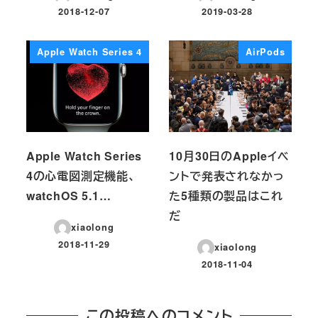
2018-12-07
2019-03-28
投稿日
投稿日
Apple Watch Series 4
AirPods
Apple Watch Series
10月30日のAppleイベ
4の心電図測定機能、
ントで発表されなかっ
watchOS 5.1…
た5種類の製品はこれ
だ
xiaolong
2018-11-29
xiaolong
投稿日
2018-11-04
投稿日
この投稿へのコメント