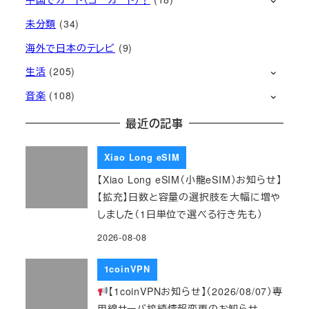
未分類
(34)
海外で日本のテレビ
(9)
生活
(205)
音楽
(108)
最近の記事
Xiao Long eSIM
【Xiao Long eSIM（小龍eSIM）お知らせ】
【拡充】日数と容量の選択肢を大幅に増や
しました（1日単位で選べる行き先も）
2026-08-08
1coinVPN
【1coinVPNお知らせ】（2026/08/07）専
用線サーバ接続情報変更のお知らせ ―