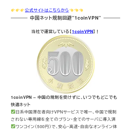
公式サイトはこちらから
中国ネット規制回避”1coinVPN”
当社で運営している【
1coinVPN
】！
1coinVPN – 中国の規制を受けずに、いつでもどこでも
快適ネット
日系中国滞在者向けVPNサービスで唯一、中国で規制
されない専用線を全てのプラン・全てのサーバに導入済
ワンコイン（500円）で、安心・高速・自由なオンライン体