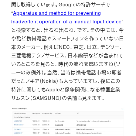
願し取得しています。Googleの特許サーチで
“
Apparatus and method for preventing
inadvertent operation of a manual input device
”
と検索すると、出るわ出るわ、です。その中には、今
や殆ど携帯電話やスマートフォンを作っていない日
本のメーカー、例えばNEC、東芝、日立、デンソー、
三菱電機テクノサービス、日本総研などが含まれて
いるところを見ると、時代の流れを感じますね（ソ
ニーのみ例外）。当然、当時は携帯電話市場の覇者
だったノキア（Nokia）も入っていますし、後にこの
特許に関してもAppleと係争関係になる韓国企業
サムスン（SAMSUNG）の名前も見えます。