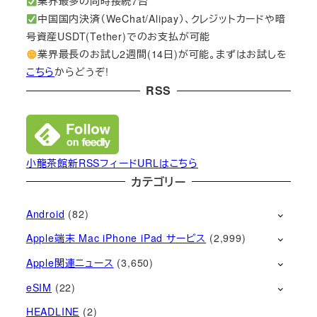
業界最多の同時接続7台
中国国内決済（WeChat/Alipay）、クレジットカードや暗
号資産USDT(Tether)でのお支払が可能
業界最長のお試し2週間(14日)が可能。まずはお試しを
こちら
からどうぞ!
RSS
小龍茶館新RSSフィードURLはこちら
カテゴリー
Android
(82)
Apple端末 Mac iPhone iPad サービス
(2,999)
Apple関連ニュース
(3,650)
eSIM
(22)
HEADLINE
(2)