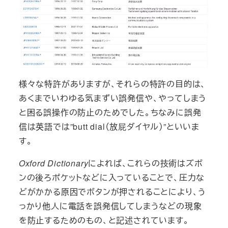
様々な特許がありますが、それらの特許の目的は、
あくまでいわゆる気まずい誤発信や、やってしまう
と困る誤操作の防止のためでした。ちなみに誤発
信は英語では”butt dial（放屁ダイヤル）”といいま
す。
Oxford Dictionary
によれば、これらの技術はズボ
ンの後ろポケットなどに入っていることで、圧力な
どがかかる原因でボタンが押されることにより、う
っかり他人に電話を誤発信してしまうなどの現象
を防止するためのもの、と記述されています。