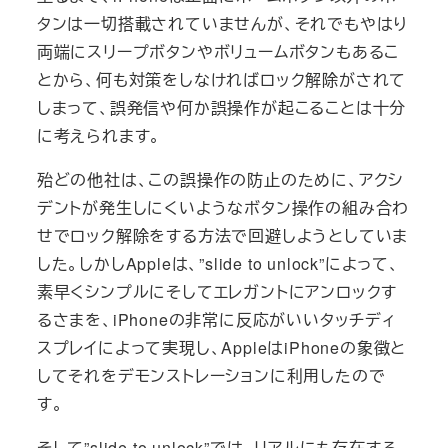
タンは一切搭載されていませんが、それでもやはり
両端にスリープボタンやボリュームボタンもあるこ
とから、何も対策をしなければロック解除がされて
しまって、誤発信や何か誤操作が起こることは十分
に考えられます。
殆どの他社は、この誤操作の防止のために、アクシ
デントが発生しにくいようなボタン操作の組み合わ
せでロック解除をする方法で回避しようとしていま
した。しかしAppleは、”slide to unlock”によって、
素早くシンプルにそしてエレガントにアンロックす
るさまを、iPhoneの非常に反応がいいタッチディ
スプレイによって実現し、AppleはiPhoneの象徴と
してそれをデモンストレーションに利用したので
す。
そして”slide to unlock”では、リアルにも存在する