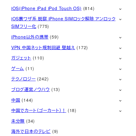
iOS(iPhone iPad iPod Touch OS)
(814)
iOS裏ワザ系 脱獄 iPhone SIMロック解除 アンロック
SIMフリー化
(775)
iPhone以外の携帯
(59)
VPN 中国ネット規制回避 壁越え
(172)
ガジェット
(110)
ゲーム
(11)
テクノロジー
(242)
ブログ運営ノウハウ
(13)
中国
(144)
中国でカート（ゴーカート）！
(18)
未分類
(34)
海外で日本のテレビ
(9)