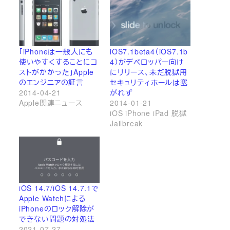
「iPhoneは一般人にも
iOS7.1beta4（iOS7.1b
使いやすくすることにコ
4）がデベロッパー向け
ストがかかった」Apple
にリリース、未だ脱獄用
のエンジニアの証言
セキュリティホールは塞
2014-04-21
がれず
Apple関連ニュース
2014-01-21
iOS iPhone iPad 脱獄
Jailbreak
iOS 14.7/iOS 14.7.1で
Apple Watchによる
iPhoneのロック解除が
できない問題の対処法
2021-07-27