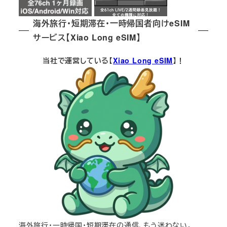
海外旅行・短期滞在・一時帰国者向けeSIM
サービス【Xiao Long eSIM】
当社で運営している【
Xiao Long eSIM
】！
海外旅行・一時帰国・短期滞在の通信、もう迷わない。