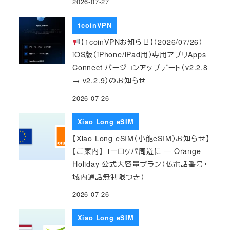
2026-07-27
1coinVPN
【1coinVPNお知らせ】（2026/07/26）
iOS版（iPhone/iPad用）専用アプリApps
Connect バージョンアップデート（v2.2.8
→ v2.2.9）のお知らせ
2026-07-26
Xiao Long eSIM
【Xiao Long eSIM（小龍eSIM）お知らせ】
【ご案内】ヨーロッパ周遊に — Orange
Holiday 公式大容量プラン（仏電話番号・
域内通話無制限つき）
2026-07-26
Xiao Long eSIM