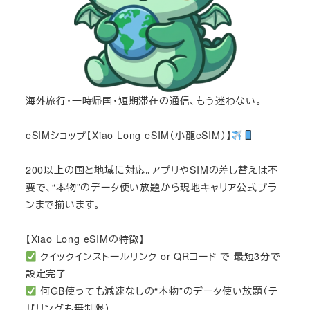
海外旅行・一時帰国・短期滞在の通信、もう迷わない。
eSIMショップ【Xiao Long eSIM（小龍eSIM）】
200以上の国と地域に対応。アプリやSIMの差し替えは不
要で、“本物”のデータ使い放題から現地キャリア公式プラ
ンまで揃います。
【Xiao Long eSIMの特徴】
クイックインストールリンク or QRコード で 最短3分で
設定完了
何GB使っても減速なしの“本物”のデータ使い放題（テ
ザリングも無制限）