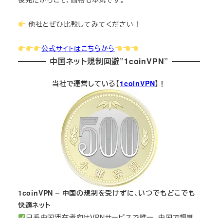
他社とぜひ比較してみてください！
公式サイトはこちらから
中国ネット規制回避”1coinVPN”
当社で運営している【
1coinVPN
】！
1coinVPN – 中国の規制を受けずに、いつでもどこでも
快適ネット
日系中国滞在者向けVPNサービスで唯一、中国で規制