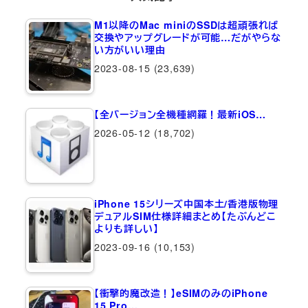
M1以降のMac miniのSSDは超頑張れば
交換やアップグレードが可能…だがやらな
い方がいい理由
2023-08-15
(23,639)
【全バージョン全機種網羅！最新iOS…
2026-05-12
(18,702)
iPhone 15シリーズ中国本土/香港版物理
デュアルSIM仕様詳細まとめ【たぶんどこ
よりも詳しい】
2023-09-16
(10,153)
【衝撃的魔改造！】eSIMのみのiPhone
15 Pro…