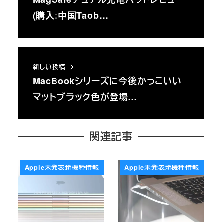
(購入:中国Taob…
新しい投稿
MacBookシリーズに今後かっこいい
マットブラック色が登場…
関連記事
Apple未発表新機種情報
Apple未発表新機種情報