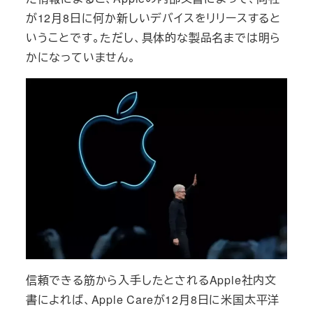
が12月8日に何か新しいデバイスをリリースすると
いうことです。ただし、具体的な製品名までは明ら
かになっていません。
信頼できる筋から入手したとされるApple社内文
書によれば、Apple Careが12月8日に米国太平洋