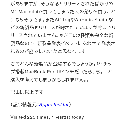
がありますが、そうなるとリリースされたばかりの
M1 Mac miniを買ってしまった人の怒りを買うこと
になりそうです。またAir TagやAirPods Studioな
どの新製品もリリースが噂されていますが今までリ
リースされていません。ただこの2種類も完全な新
製品なので、新製品発表イベントにあわせて発表さ
れるのが筋ではないかと思われます。
さてどんな新製品が登場するでしょうか。M1チッ
プ搭載MacBook Pro 16インチだったら、ちょっと
購入を考えてしまうかもしれません。。
記事は以上です。
（記事情報元：
Apple Insider
）
Visited 225 times, 1 visit(s) today