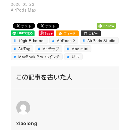
2020-05-22
AirPods Max
Save
フィード
コピー
10gb Ethernet
AirPods 2
AirPods Studio
AirTag
M1チップ
Mac mini
MacBook Pro 16インチ
いつ
この記事を書いた人
xiaolong