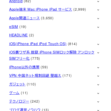
Android
(82)
Apple端末 Mac iPhone iPad サービス
(2,999)
Apple関連ニュース
(3,650)
eSIM
(19)
HEADLINE
(2)
iOS(iPhone iPad iPod Touch OS)
(814)
iOS裏ワザ系 脱獄 iPhone SIMロック解除 アンロック
SIMフリー化
(775)
iPhone以外の携帯
(59)
VPN 中国ネット規制回避 壁越え
(171)
ガジェット
(110)
ゲーム
(11)
テクノロジー
(242)
ブログ運営ノウハウ
(13)