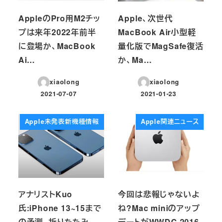
AppleのPro用M2チッ
Apple、次世代
プは来年2022年前半
MacBook Air小型軽
に登場か、MacBook
量化版でMagSafe復活
Ai…
か、Ma…
xiaolong
xiaolong
2021-07-07
2021-01-23
投稿日
投稿日
Apple未発表新機種情報
Apple関連ニュース
アナリストKuo
今回は悲報じゃないよ
氏:iPhone 13~15まで
ね?Mac miniのアップ
の予測、折りたたみ
デートがWWDC 2016