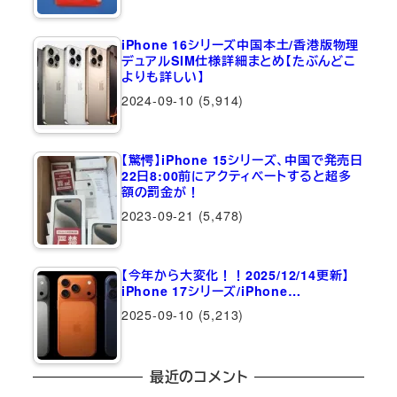
iPhone 16シリーズ中国本土/香港版物理
デュアルSIM仕様詳細まとめ【たぶんどこ
よりも詳しい】
2024-09-10
(5,914)
【驚愕】iPhone 15シリーズ、中国で発売日
22日8:00前にアクティベートすると超多
額の罰金が！
2023-09-21
(5,478)
【今年から大変化！！2025/12/14更新】
iPhone 17シリーズ/iPhone…
2025-09-10
(5,213)
最近のコメント