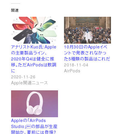
関連
アナリストKuo氏:Apple
10月30日のAppleイベ
の主要製品ライン、
ントで発表されなかっ
2020年Q4は健全に推
た5種類の製品はこれだ
移。ただAirPodsは軟調
2018-11-04
に
AirPods
2020-11-26
Apple関連ニュース
Appleの「AirPods
Studio」の部品が生産
開始か、夏前には登場?