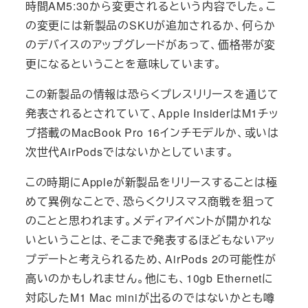
時間AM5:30から変更されるという内容でした。こ
の変更には新製品のSKUが追加されるか、何らか
のデバイスのアップグレードがあって、価格帯が変
更になるということを意味しています。
この新製品の情報は恐らくプレスリリースを通じて
発表されるとされていて、Apple InsiderはM1チッ
プ搭載のMacBook Pro 16インチモデルか、或いは
次世代AirPodsではないかとしています。
この時期にAppleが新製品をリリースすることは極
めて異例なことで、恐らくクリスマス商戦を狙って
のことと思われます。メディアイベントが開かれな
いということは、そこまで発表するほどもないアッ
プデートと考えられるため、AirPods 2の可能性が
高いのかもしれません。他にも、10gb Ethernetに
対応したM1 Mac miniが出るのではないかとも噂