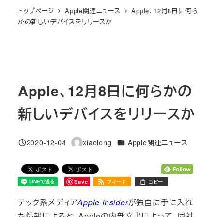
トップページ
Apple関連ニュース
Apple、12月8日に何ら
かの新しいデバイスをリリースか
Apple、12月8日に何らかの
新しいデバイスをリリースか
カテゴリー
2020-12-04
xiaolong
Apple関連ニュース
投稿日
著
者
Save
フィード
コピー
テック系メディア
Apple Insider
が独自に手に入れ
た情報によると、Appleの内部文書によって、同社