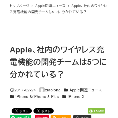
トップページ
Apple関連ニュース
Apple、社内のワイヤレ
ス充電機能の開発チームは5つに分かれている？
Apple、社内のワイヤレス充
電機能の開発チームは5つに
分かれている？
カテゴリー
2017-02-24
xiaolong
Apple関連ニュース
投稿日
著
カテゴリー
カテゴリー
iPhone 8/iPhone 8 Plus
iPhone X
者
Save
フィード
コピー