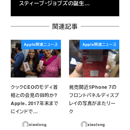
スティーブ・ジョブズの誕生…
関連記事
Apple関連ニュース
Apple関連ニュース
クックCEOのモディ首
発売間近!iPhone 7の
相との会見の目的か?
フロントパネルディスプ
Apple、2017年末まで
レイの写真がまたリー
にインドで…
ク
xiaolong
xiaolong