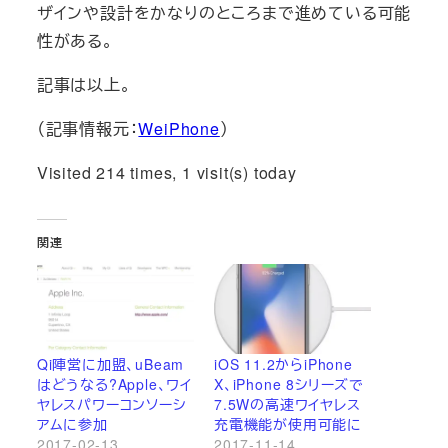
ザインや設計をかなりのところまで進めている可能
性がある。
記事は以上。
（記事情報元：
WeiPhone
）
Visited 214 times, 1 visit(s) today
関連
Qi陣営に加盟、uBeam
iOS 11.2からiPhone
はどうなる?Apple、ワイ
X、iPhone 8シリーズで
ヤレスパワーコンソーシ
7.5Wの高速ワイヤレス
アムに参加
充電機能が使用可能に
2017-02-13
2017-11-14