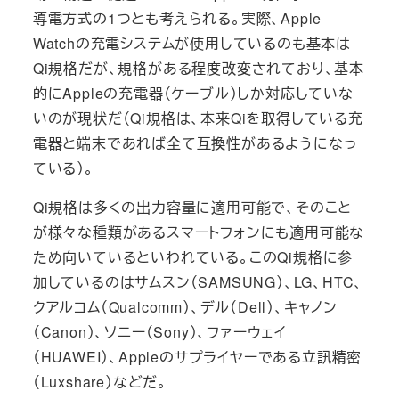
導電方式の1つとも考えられる。実際、Apple
Watchの充電システムが使用しているのも基本は
Qi規格だが、規格がある程度改変されており、基本
的にAppleの充電器（ケーブル）しか対応していな
いのが現状だ（Qi規格は、本来Qiを取得している充
電器と端末であれば全て互換性があるようになっ
ている）。
Qi規格は多くの出力容量に適用可能で、そのこと
が様々な種類があるスマートフォンにも適用可能な
ため向いているといわれている。このQi規格に参
加しているのはサムスン（SAMSUNG）、LG、HTC、
クアルコム（Qualcomm）、デル（Dell）、キャノン
（Canon）、ソニー（Sony）、ファーウェイ
（HUAWEI）、Appleのサプライヤーである立訊精密
（Luxshare）などだ。