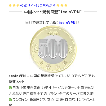
公式サイトはこちらから
中国ネット規制回避”1coinVPN”
当社で運営している【
1coinVPN
】！
1coinVPN – 中国の規制を受けずに、いつでもどこでも
快適ネット
日系中国滞在者向けVPNサービスで唯一、中国で規制
されない専用線を全てのプラン・全てのサーバに導入済
ワンコイン（500円）で、安心・高速・自由なオンライン体
験