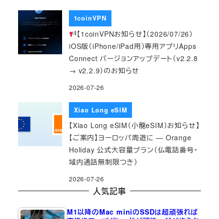
1coinVPN
【1coinVPNお知らせ】（2026/07/26）
iOS版（iPhone/iPad用）専用アプリApps
Connect バージョンアップデート（v2.2.8
→ v2.2.9）のお知らせ
2026-07-26
Xiao Long eSIM
【Xiao Long eSIM（小龍eSIM）お知らせ】
【ご案内】ヨーロッパ周遊に — Orange
Holiday 公式大容量プラン（仏電話番号・
域内通話無制限つき）
2026-07-26
人気記事
M1以降のMac miniのSSDは超頑張れば