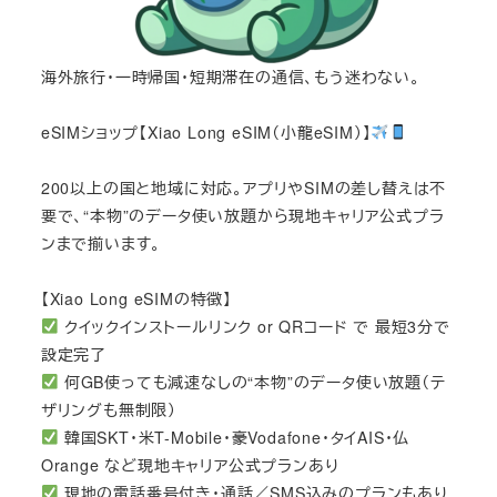
海外旅行・一時帰国・短期滞在の通信、もう迷わない。
eSIMショップ【Xiao Long eSIM（小龍eSIM）】
200以上の国と地域に対応。アプリやSIMの差し替えは不
要で、“本物”のデータ使い放題から現地キャリア公式プラ
ンまで揃います。
【Xiao Long eSIMの特徴】
クイックインストールリンク or QRコード で 最短3分で
設定完了
何GB使っても減速なしの“本物”のデータ使い放題（テ
ザリングも無制限）
韓国SKT・米T-Mobile・豪Vodafone・タイAIS・仏
Orange など現地キャリア公式プランあり
現地の電話番号付き・通話／SMS込みのプランもあり