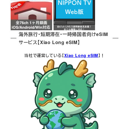
海外旅行・短期滞在・一時帰国者向けeSIM
サービス【Xiao Long eSIM】
当社で運営している【
Xiao Long eSIM
】！