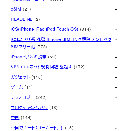
eSIM
(21)
HEADLINE
(2)
iOS(iPhone iPad iPod Touch OS)
(814)
iOS裏ワザ系 脱獄 iPhone SIMロック解除 アンロック
SIMフリー化
(775)
iPhone以外の携帯
(59)
VPN 中国ネット規制回避 壁越え
(172)
ガジェット
(110)
ゲーム
(11)
テクノロジー
(242)
ブログ運営ノウハウ
(13)
中国
(144)
中国でカート（ゴーカート）！
(18)