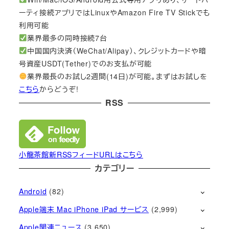
ーティ接続アプリではLinuxやAmazon Fire TV Stickでも
利用可能
業界最多の同時接続7台
中国国内決済（WeChat/Alipay）、クレジットカードや暗
号資産USDT(Tether)でのお支払が可能
業界最長のお試し2週間(14日)が可能。まずはお試しを
こちら
からどうぞ!
RSS
小龍茶館新RSSフィードURLはこちら
カテゴリー
Android
(82)
Apple端末 Mac iPhone iPad サービス
(2,999)
Apple関連ニュース
(3,650)