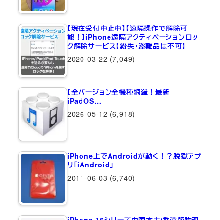
【現在受付中止中】【遠隔操作で解除可
能！】iPhone遠隔アクティベーションロッ
ク解除サービス【紛失・盗難品は不可】
2020-03-22
(7,049)
【全バージョン全機種網羅！最新
iPadOS…
2026-05-12
(6,918)
iPhone上でAndroidが動く！？脱獄アプ
リ「iAndroid」
2011-06-03
(6,740)
iPhone 16シリーズ中国本土/香港版物理