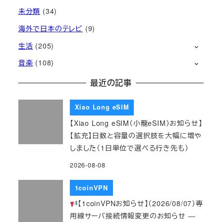
未分類
(34)
海外で日本のテレビ
(9)
生活
(205)
音楽
(108)
最近の記事
Xiao Long eSIM
【Xiao Long eSIM（小龍eSIM）お知らせ】
【拡充】日数と容量の選択肢を大幅に増や
しました（1日単位で選べる行き先も）
2026-08-08
1coinVPN
【1coinVPNお知らせ】（2026/08/07）専
用線サーバ接続情報変更のお知らせ ―