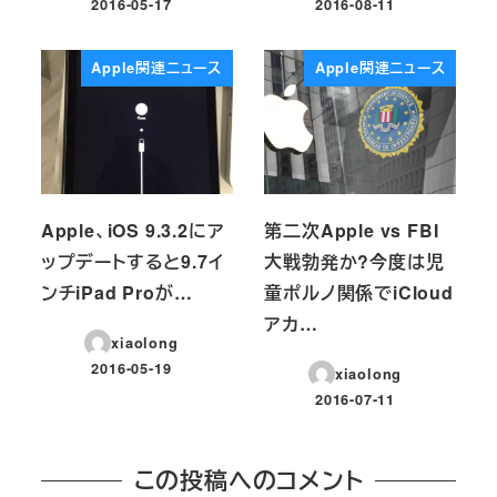
2016-05-17
2016-08-11
投稿日
投稿日
Apple関連ニュース
Apple関連ニュース
Apple、iOS 9.3.2にア
第二次Apple vs FBI
ップデートすると9.7イ
大戦勃発か?今度は児
ンチiPad Proが…
童ポルノ関係でiCloud
アカ…
xiaolong
2016-05-19
xiaolong
投稿日
2016-07-11
投稿日
この投稿へのコメント