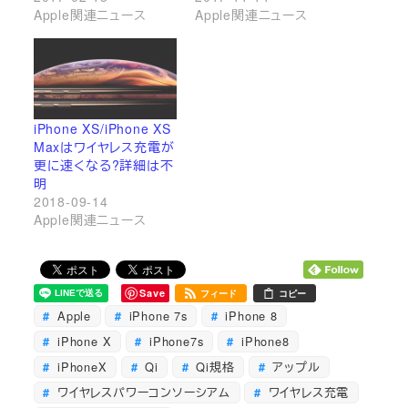
Apple関連ニュース
Apple関連ニュース
iPhone XS/iPhone XS
Maxはワイヤレス充電が
更に速くなる?詳細は不
明
2018-09-14
Apple関連ニュース
Save
フィード
コピー
Apple
iPhone 7s
iPhone 8
iPhone X
iPhone7s
iPhone8
iPhoneX
Qi
Qi規格
アップル
ワイヤレスパワーコンソーシアム
ワイヤレス充電