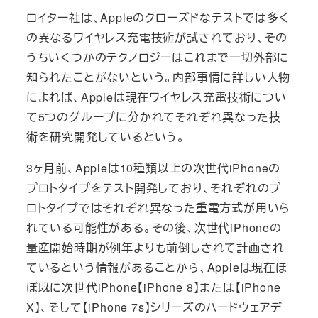
ロイター社は、Appleのクローズドなテストでは多く
の異なるワイヤレス充電技術が試されており、その
うちいくつかのテクノロジーはこれまで一切外部に
知られたことがないという。内部事情に詳しい人物
によれば、Appleは現在ワイヤレス充電技術につい
て5つのグループに分かれてそれぞれ異なった技
術を研究開発しているという。
3ヶ月前、Appleは10種類以上の次世代iPhoneの
プロトタイプをテスト開発しており、それぞれのプ
ロトタイプではそれぞれ異なった重電方式が用いら
れている可能性がある。その後、次世代iPhoneの
量産開始時期が例年よりも前倒しされて計画され
ているという情報があることから、Appleは現在ほ
ぼ既に次世代iPhone【iPhone 8】または【iPhone
X】、そして【iPhone 7s】シリーズのハードウェアデ