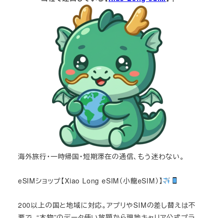
海外旅行・一時帰国・短期滞在の通信、もう迷わない。
eSIMショップ【Xiao Long eSIM（小龍eSIM）】
200以上の国と地域に対応。アプリやSIMの差し替えは不
要で、“本物”のデータ使い放題から現地キャリア公式プラ