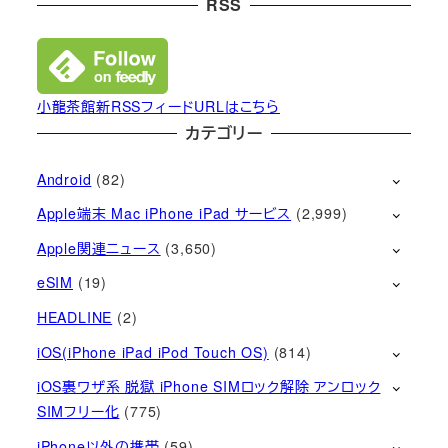
RSS
小龍茶館新RSSフィードURLはこちら
カテゴリー
Android
(82)
Apple端末 Mac iPhone iPad サービス
(2,999)
Apple関連ニュース
(3,650)
eSIM
(19)
HEADLINE
(2)
iOS(iPhone iPad iPod Touch OS)
(814)
iOS裏ワザ系 脱獄 iPhone SIMロック解除 アンロック
SIMフリー化
(775)
iPhone以外の携帯
(59)