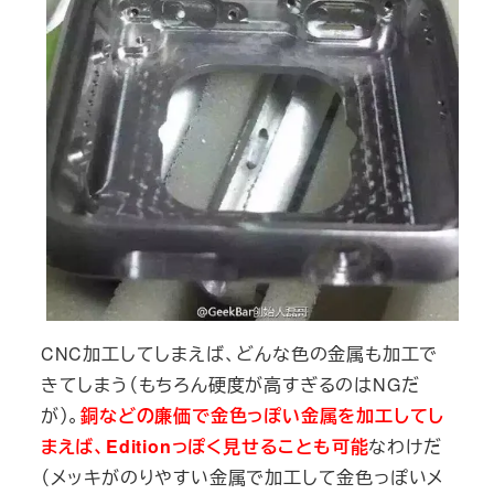
CNC加工してしまえば、どんな色の金属も加工で
きてしまう（もちろん硬度が高すぎるのはNGだ
が）。
銅などの廉価で金色っぽい金属を加工してし
まえば、Editionっぽく見せることも可能
なわけだ
（メッキがのりやすい金属で加工して金色っぽいメ