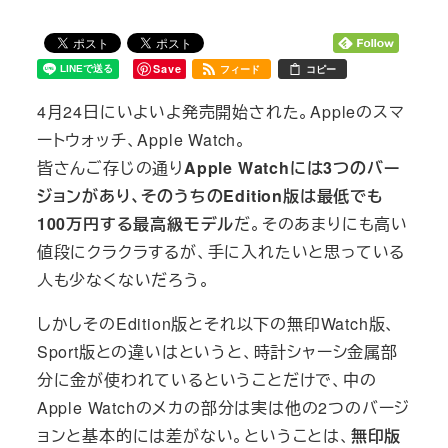
Save
フィード
コピー
4月24日にいよいよ発売開始された。Appleのスマ
ートウォッチ、Apple Watch。
皆さんご存じの通り
Apple Watchには3つのバー
ジョンがあり、そのうちのEdition版は最低でも
100万円する最高級モデル
だ。そのあまりにも高い
値段にクラクラするが、手に入れたいと思っている
人も少なくないだろう。
しかしそのEdition版とそれ以下の無印Watch版、
Sport版との違いはというと、時計シャーシ金属部
分に金が使われているということだけで、中の
Apple Watchのメカの部分は実は他の2つのバージ
ョンと基本的には差がない。ということは、
無印版