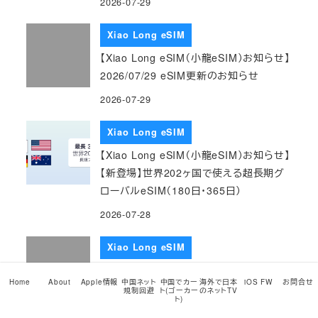
2026-07-29
Xiao Long eSIM
【Xiao Long eSIM（小龍eSIM）お知らせ】
2026/07/29 eSIM更新のお知らせ
2026-07-29
Xiao Long eSIM
【Xiao Long eSIM（小龍eSIM）お知らせ】
【新登場】世界202ヶ国で使える超長期グ
ローバルeSIM（180日・365日）
2026-07-28
Xiao Long eSIM
【Xiao Long eSIM（小龍eSIM）お知らせ】
Home
About
Apple情報
中国ネット
中国でカー
海外で日本
iOS FW
お問合せ
2026/07/28 eSIM更新のお知らせ
規制回避
ト(ゴーカー
のネットTV
ト)
2026-07-28