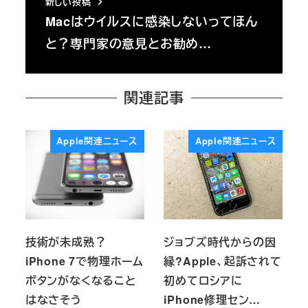
新しい投稿
Macはウイルスに感染しないってほん
と？専門家の意見とお勧め…
関連記事
Apple関連ニュース
Apple関連ニュース
技術が未成熟？
ジョブズ時代からの因
iPhone 7で物理ホーム
縁?Apple、起訴されて
ボタンがなくなること
初めてロシアに
はなさそう
iPhone修理セン…