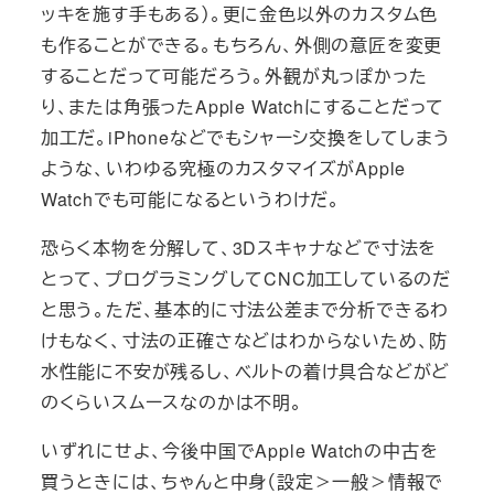
ッキを施す手もある）。更に金色以外のカスタム色
も作ることができる。もちろん、外側の意匠を変更
することだって可能だろう。外観が丸っぽかった
り、または角張ったApple Watchにすることだって
加工だ。iPhoneなどでもシャーシ交換をしてしまう
ような、いわゆる究極のカスタマイズがApple
Watchでも可能になるというわけだ。
恐らく本物を分解して、3Dスキャナなどで寸法を
とって、プログラミングしてCNC加工しているのだ
と思う。ただ、基本的に寸法公差まで分析できるわ
けもなく、寸法の正確さなどはわからないため、防
水性能に不安が残るし、ベルトの着け具合などがど
のくらいスムースなのかは不明。
いずれにせよ、今後中国でApple Watchの中古を
買うときには、ちゃんと中身（設定＞一般＞情報で