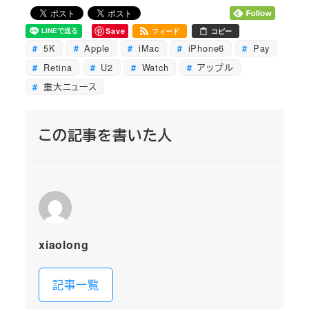
Save
フィード
コピー
5K
Apple
iMac
iPhone6
Pay
Retina
U2
Watch
アップル
重大ニュース
この記事を書いた人
xiaolong
記事一覧