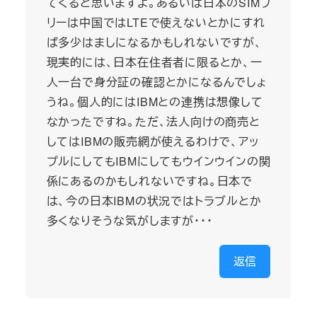
てくると思いますよ。あるいは日本のSIMフ
リーは中国ではLTEで使えないとかにすれ
ば多少はましになるかもしれないですが、
現実的には、日本在住者者に限るとか、一
人一台で身分証の確認とかになるんでしょ
うね。個人的にはIBMとの連携は想像して
なかったですね。ただ、法人向けの商売と
してはIBMの販売網が使えるわけで、アッ
プルにしてもIBMにしてもウインウインの関
係にあるのかもしれないですね。日本で
は、今の日本IBMの状況ではトラブルとか
多くなりそうな気がしますが・・・
返信