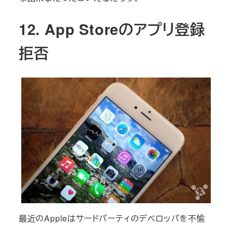
12. App Storeのアプリ登録
拒否
最近のAppleはサードパーティのデベロッパを不愉