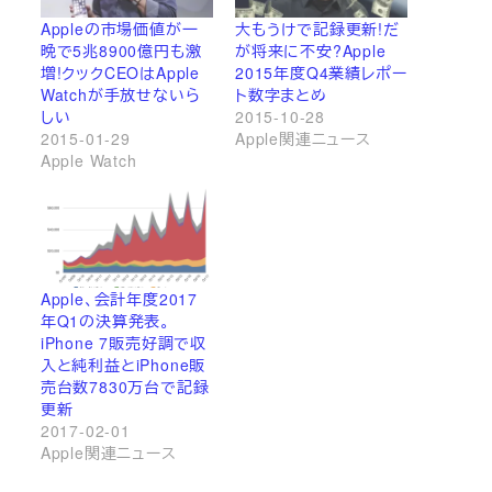
Appleの市場価値が一
大もうけで記録更新!だ
晩で5兆8900億円も激
が将来に不安?Apple
増!クックCEOはApple
2015年度Q4業績レポー
Watchが手放せないら
ト数字まとめ
しい
2015-10-28
2015-01-29
Apple関連ニュース
Apple Watch
Apple、会計年度2017
年Q1の決算発表。
iPhone 7販売好調で収
入と純利益とiPhone販
売台数7830万台で記録
更新
2017-02-01
Apple関連ニュース