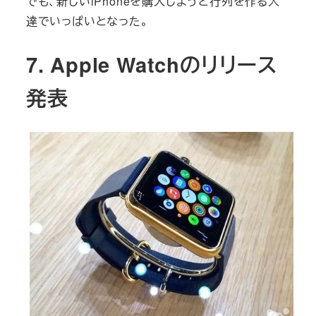
でも、新しいiPhoneを購入しようと行列を作る人
達でいっぱいとなった。
7. Apple Watchのリリース
発表