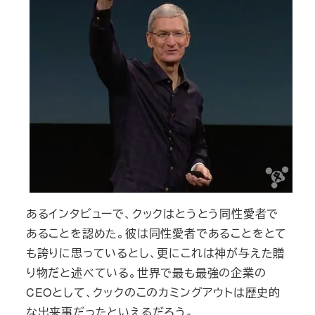
あるインタビューで、クックはとうとう同性愛者で
あることを認めた。彼は同性愛者であることをとて
も誇りに思っているとし、更にこれは神が与えた贈
り物だと述べている。世界で最も最強の企業の
CEOとして、クックのこのカミングアウトは歴史的
な出来事だったといえるだろう。