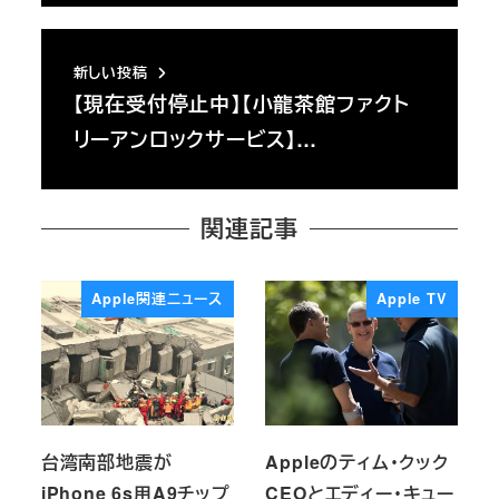
新しい投稿
【現在受付停止中】【小龍茶館ファクト
リーアンロックサービス】…
関連記事
Apple関連ニュース
Apple TV
台湾南部地震が
Appleのティム・クック
iPhone 6s用A9チップ
CEOとエディー・キュー