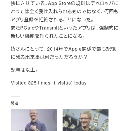
快にさせている。App Storeの規則はデベロッパに
とっては全く受け入れられるものではなく、何回も
アプリ登録を拒絶されることになった。
またPCalcやTransmitといったアプリは、強制的に
新しい機能を削られたことになる。
皆さんにとって、2014年でApple関係で最も記憶
に残る出来事は何だっただろうか？
記事は以上。
Visited 325 times, 1 visit(s) today
関連