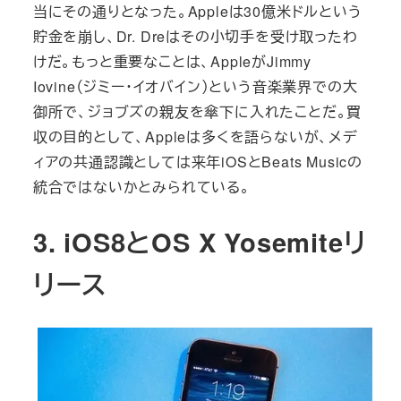
当にその通りとなった。Appleは30億米ドルという
貯金を崩し、Dr. Dreはその小切手を受け取ったわ
けだ。もっと重要なことは、AppleがJimmy
Iovine（ジミー・イオバイン）という音楽業界での大
御所で、ジョブズの親友を傘下に入れたことだ。買
収の目的として、Appleは多くを語らないが、メデ
ィアの共通認識としては来年iOSとBeats Musicの
統合ではないかとみられている。
3. iOS8とOS X Yosemiteリ
リース