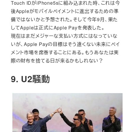
Touch IDがiPhone5sに組み込まれた時、これは今
後Appleがモバイルペイメントに進出するための準
備ではないかと予想された。そして今年9月、果た
してAppleは正式にApple Payを発表した。
現在はまだメジャーな支払い方式にはなっていな
いが、Apple Payの目標はそう遠くない未来にペイ
メント市場を席巻することにある。もうあなたは実
際の財布を捨てる日が来るかもしれない？
9. U2騒動