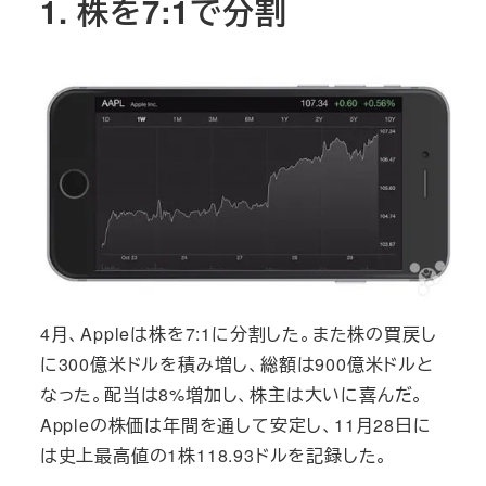
1. 株を7:1で分割
4月、Appleは株を7:1に分割した。また株の買戻し
に300億米ドルを積み増し、総額は900億米ドルと
なった。配当は8%増加し、株主は大いに喜んだ。
Appleの株価は年間を通して安定し、11月28日に
は史上最高値の1株118.93ドルを記録した。