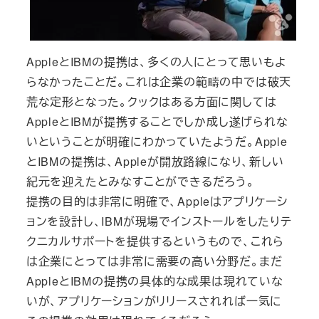
AppleとIBMの提携は、多くの人にとって思いもよ
らなかったことだ。これは企業の範疇の中では破天
荒な定形となった。クックはある方面に関しては
AppleとIBMが提携することでしか成し遂げられな
いということが明確にわかっていたようだ。Apple
とIBMの提携は、Appleが開放路線になり、新しい
紀元を迎えたとみなすことができるだろう。
提携の目的は非常に明確で、Appleはアプリケーシ
ョンを設計し、IBMが現場でインストールをしたりテ
クニカルサポートを提供するというもので、これら
は企業にとっては非常に需要の高い分野だ。まだ
AppleとIBMの提携の具体的な成果は現れていな
いが、アプリケーションがリリースされれば一気に