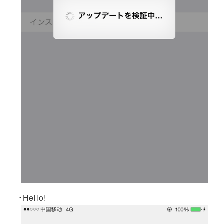
・Hello!