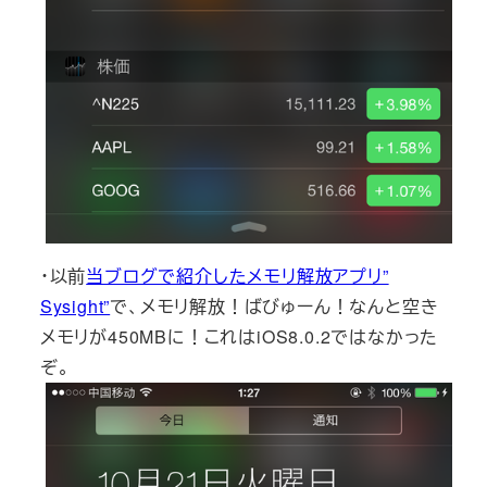
・以前
当ブログで紹介したメモリ解放アプリ”
Sysight”
で、メモリ解放！ばびゅーん！なんと空き
メモリが450MBに！これはiOS8.0.2ではなかった
ぞ。