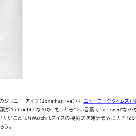
ニー・アイブ（Jonathan Ive）が、
ニューヨークタイムズ（Ne
”in trouble”なのか、もっときつい言葉で”screwed”な
たいことは「iWatchはスイスの機械式腕時計業界に大きなシ
ろう。