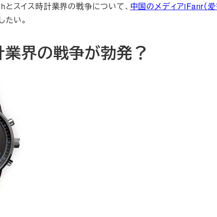
tchとスイス時計業界の戦争について、
中国のメディアiFanr（
したい。
ス時計業界の戦争が勃発？