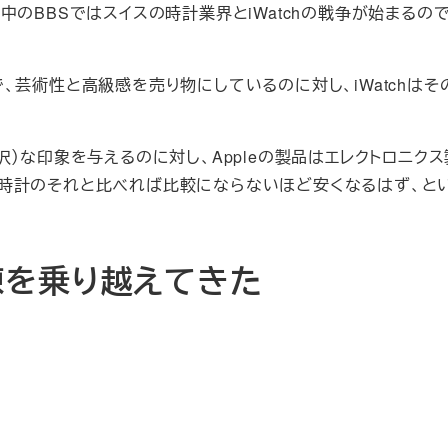
のBBSではスイスの時計業界とiWatchの戦争が始まるの
、芸術性と高級感を売り物にしているのに対し、iWatchはそ
）な印象を与えるのに対し、Appleの製品はエレクトロニク
時計のそれと比べれば比較にならないほど安くなるはず、と
練を乗り越えてきた