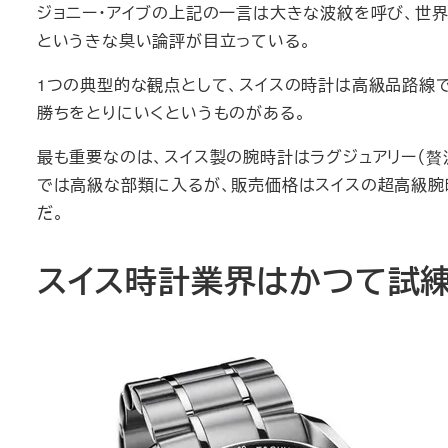
ジョニー・アイブの上記の一言は大きな波紋を呼び、世界中
というきな臭い論評が目立っている。
1つの典型的な観点として、スイスの時計は高級品路線で
勝ちをとりにいくというものがある。
最も重要なのは、スイス製の腕時計はラグジュアリー（贅沢
では高級な部類に入るが、販売価格はスイスの超高級腕
だ。
スイス時計業界はかつて試