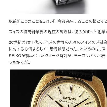
以前起こったことを忘れず、今後発生することの鑑とす
スイスの腕時計業界の現在の輝きは、彼らがずっと創業
20世紀の70年代末、当時の世界の人々のスイスの時計
に対する心情よろしく、恐慌状態だった。というのは、
SEIKOが製品化したクォーツ時計が、ヨーロッパ人が
ったからだ。