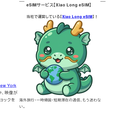
eSIMサービス【Xiao Long eSIM】
当社で運営している【
Xiao Long eSIM
】！
w York
のか、映像が
ョックを
海外旅行・一時帰国・短期滞在の通信、もう迷わな
い。