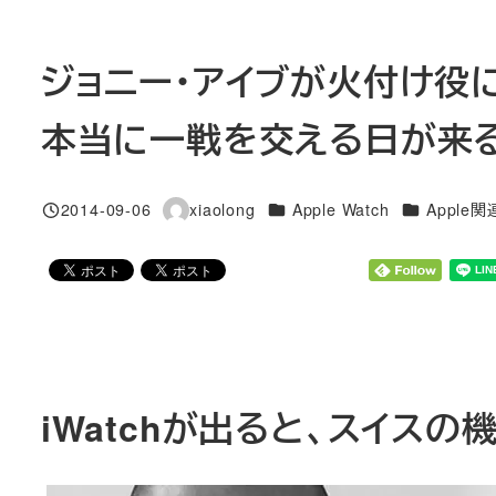
ジョニー・アイブが火付け役に
本当に一戦を交える日が来
カテゴリー
カテゴリー
2014-09-06
xiaolong
Apple Watch
Apple
投稿日
著
者
iWatchが出ると、スイス