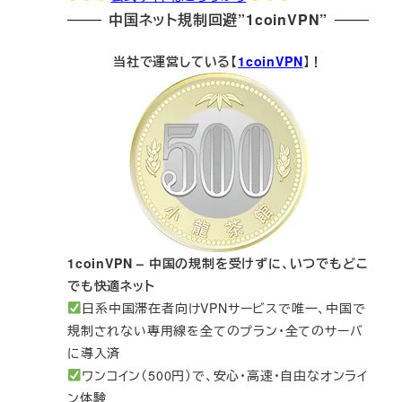
中国ネット規制回避”1coinVPN”
当社で運営している【
1coinVPN
】！
1coinVPN – 中国の規制を受けずに、いつでもどこ
でも快適ネット
日系中国滞在者向けVPNサービスで唯一、中国で
規制されない専用線を全てのプラン・全てのサーバ
に導入済
ワンコイン（500円）で、安心・高速・自由なオンライ
ン体験