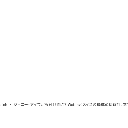
atch
ジョニー・アイブが火付け役に?iWatchとスイスの機械式腕時計