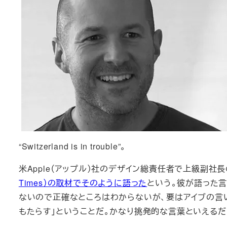
“Switzerland is in trouble”。
米Apple（アップル）社のデザイン総責任者で上級副社長のジョ
Times）の取材でそのように語った
という。彼が語った言葉が
ないので正確なところはわからないが、要はアイブの言い
もたらす」ということだ。かなり挑発的な言葉といえるだ