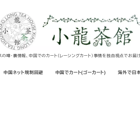
イスの噂・裏情報、中国でのカート（レーシングカート）事情を独自視点でお届け
中国ネット規制回避
中国でカート(ゴーカート)
海外で日本