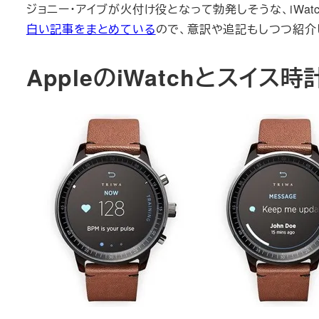
ジョニー・アイブが火付け役となって勃発しそうな、iWa
白い記事をまとめている
ので、意訳や追記もしつつ紹介
AppleのiWatchとスイ