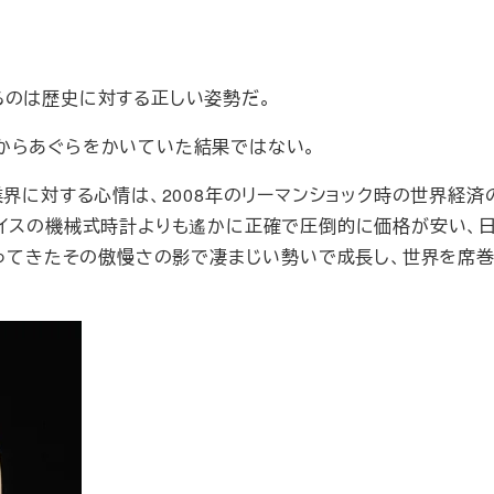
るのは歴史に対する正しい姿勢だ。
からあぐらをかいていた結果ではない。
業界に対する心情は、2008年のリーマンショック時の世界経済
スイスの機械式時計よりも遙かに正確で圧倒的に価格が安い、
培ってきたその傲慢さの影で凄まじい勢いで成長し、世界を席