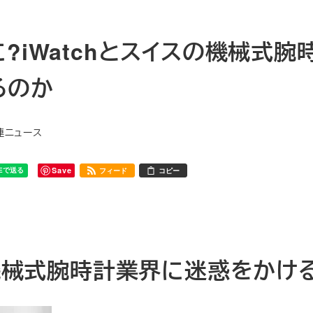
?iWatchとスイスの機械式腕
るのか
関連ニュース
Save
フィード
コピー
の機械式腕時計業界に迷惑をかけ