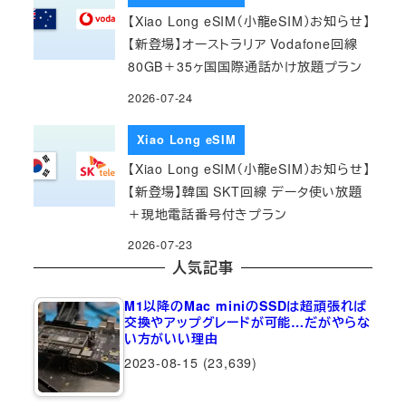
【Xiao Long eSIM（小龍eSIM）お知らせ】
【新登場】オーストラリア Vodafone回線
80GB＋35ヶ国国際通話かけ放題プラン
2026-07-24
Xiao Long eSIM
【Xiao Long eSIM（小龍eSIM）お知らせ】
【新登場】韓国 SKT回線 データ使い放題
＋現地電話番号付きプラン
2026-07-23
人気記事
M1以降のMac miniのSSDは超頑張れば
交換やアップグレードが可能…だがやらな
い方がいい理由
2023-08-15
(23,639)