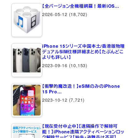
【全バージョン全機種網羅！最新iOS…
2026-05-12
(18,702)
iPhone 15シリーズ中国本土/香港版物理
デュアルSIM仕様詳細まとめ【たぶんどこ
よりも詳しい】
2023-09-16
(10,153)
【衝撃的魔改造！】eSIMのみのiPhone
15 Pro…
2023-10-12
(7,721)
【現在受付中止中】【遠隔操作で解除可
能！】iPhone遠隔アクティベーションロッ
ク解除サービス【紛失・盗難品は不可】