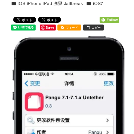
カテゴリー
カテゴリー
iOS iPhone iPad 脱獄 Jailbreak
iOS7
者
Save
フィード
コピー