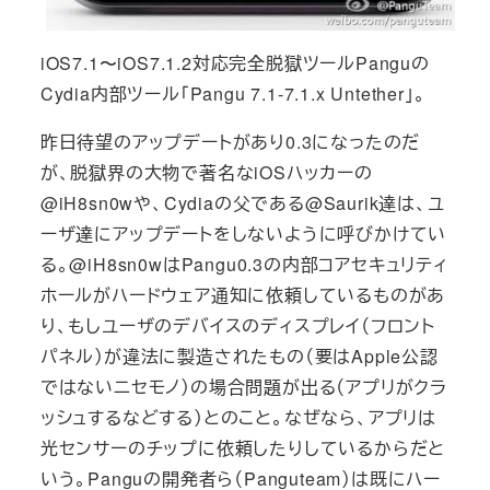
iOS7.1〜iOS7.1.2対応完全脱獄ツールPanguの
Cydia内部ツール「Pangu 7.1-7.1.x Untether」。
昨日待望のアップデートがあり0.3になったのだ
が、脱獄界の大物で著名なiOSハッカーの
@iH8sn0wや、Cydiaの父である@Saurik達は、ユ
ーザ達にアップデートをしないように呼びかけてい
る。@iH8sn0wはPangu0.3の内部コアセキュリティ
ホールがハードウェア通知に依頼しているものがあ
り、もしユーザのデバイスのディスプレイ（フロント
パネル）が違法に製造されたもの（要はApple公認
ではないニセモノ）の場合問題が出る（アプリがクラ
ッシュするなどする）とのこと。なぜなら、アプリは
光センサーのチップに依頼したりしているからだと
いう。Panguの開発者ら（Panguteam）は既にハー