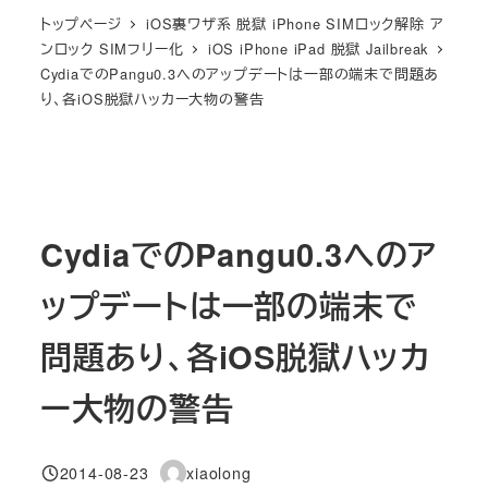
トップページ
iOS裏ワザ系 脱獄 iPhone SIMロック解除 ア
ンロック SIMフリー化
iOS iPhone iPad 脱獄 Jailbreak
CydiaでのPangu0.3へのアップデートは一部の端末で問題あ
り、各iOS脱獄ハッカー大物の警告
CydiaでのPangu0.3へのア
ップデートは一部の端末で
問題あり、各iOS脱獄ハッカ
ー大物の警告
2014-08-23
xiaolong
投稿日
著