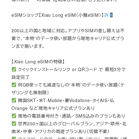
eSIMショップ【Xiao Long eSIM（小龍eSIM）】
200以上の国と地域に対応。アプリやSIMの差し替えは不
要で、“本物”のデータ使い放題から現地キャリア公式プラ
ンまで揃います。
【Xiao Long eSIMの特徴】
クイックインストールリンク or QRコード で 最短3分で
設定完了
何GB使っても減速なしの“本物”のデータ使い放題（テ
ザリングも無制限）
韓国SKT・米T-Mobile・豪Vodafone・タイAIS・仏
Orange など現地キャリア公式プランあり
現地の電話番号付き・通話／SMS込みのプランもあり
世界200ヶ国以上のグローバルプラン、アジア・欧州・北
南米・中東・アフリカの周遊プランあり（切替不要）