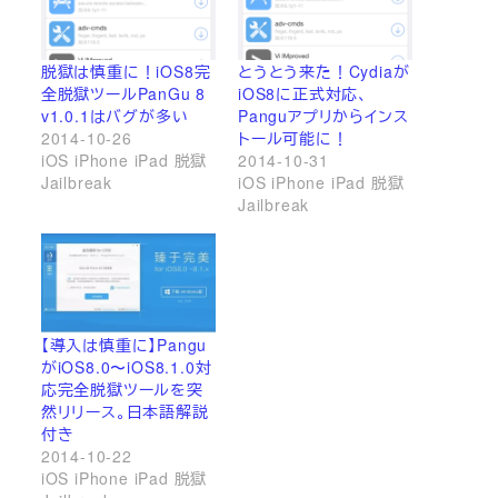
脱獄は慎重に！iOS8完
とうとう来た！Cydiaが
全脱獄ツールPanGu 8
iOS8に正式対応、
v1.0.1はバグが多い
Panguアプリからインス
2014-10-26
トール可能に！
iOS iPhone iPad 脱獄
2014-10-31
Jailbreak
iOS iPhone iPad 脱獄
Jailbreak
【導入は慎重に】Pangu
がiOS8.0〜iOS8.1.0対
応完全脱獄ツールを突
然リリース。日本語解説
付き
2014-10-22
iOS iPhone iPad 脱獄