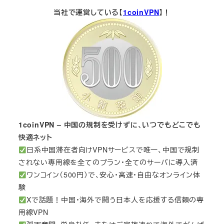
当社で運営している【
1coinVPN
】！
1coinVPN – 中国の規制を受けずに、いつでもどこでも
快適ネット
日系中国滞在者向けVPNサービスで唯一、中国で規制
されない専用線を全てのプラン・全てのサーバに導入済
ワンコイン（500円）で、安心・高速・自由なオンライン体
験
Xで話題！中国・海外で闘う日本人を応援する信頼の専
用線VPN