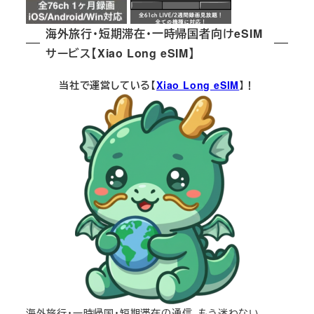
海外旅行・短期滞在・一時帰国者向けeSIM
サービス【Xiao Long eSIM】
当社で運営している【
Xiao Long eSIM
】！
海外旅行・一時帰国・短期滞在の通信、もう迷わない。