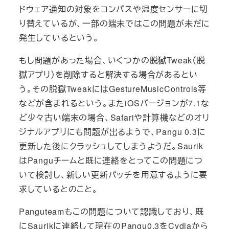
ドウェア通知の対象をコンパスや温度センサーに切
り替えているが、一部の端末ではこの問題が未だに
発生しているという。
もし問題があった場合、いくつかの脱獄Tweak（脱
獄アプリ）を削除すると解決する場合があるとい
う。その脱獄TweakにはGestureMusicControls等
などが含まれるという。またiOSバージョンが7.1な
ど少々古い端末の場合、Safariや計算機などのオリ
ジナルアプリにも問題が出るようで、Pangu 0.3に
更新した後にクラッシュしてしまうようだ。Saurik
はPanguチームと既に連絡をとってこの問題につ
いて検討し、新しい更新パッチを用意するように要
求しているとのこと。
Panguteamもこの問題について認識しており、既
にSaurikに連絡して現在のPangu0.3をCydiaから