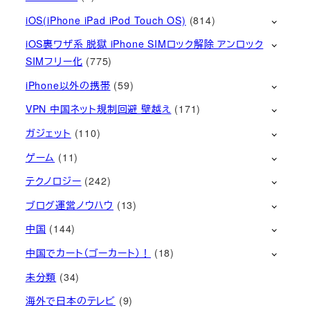
iOS(iPhone iPad iPod Touch OS)
(814)
iOS裏ワザ系 脱獄 iPhone SIMロック解除 アンロック
SIMフリー化
(775)
iPhone以外の携帯
(59)
VPN 中国ネット規制回避 壁越え
(171)
ガジェット
(110)
ゲーム
(11)
テクノロジー
(242)
ブログ運営ノウハウ
(13)
中国
(144)
中国でカート（ゴーカート）！
(18)
未分類
(34)
海外で日本のテレビ
(9)