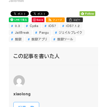
Jailbreak
Save
フィード
コピー
0.3
Cydia
iOS7
iOS7.1.2
JailBreak
Pangu
ジェイルブレイク
脱獄
脱獄アプリ
脱獄ツール
この記事を書いた人
xiaolong