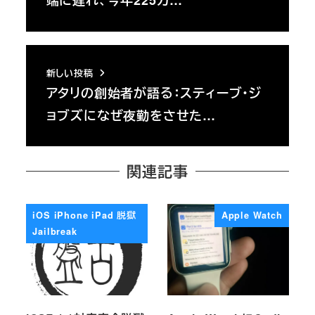
新しい投稿
アタリの創始者が語る：スティーブ・ジ
ョブズになぜ夜勤をさせた…
関連記事
iOS iPhone iPad 脱獄
Apple Watch
Jailbreak