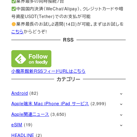
業界最多の同時接続7台
中国国内決済（WeChat/Alipay）、クレジットカードや暗
号資産USDT(Tether)でのお支払が可能
業界最長のお試し2週間(14日)が可能。まずはお試しを
こちら
からどうぞ!
RSS
小龍茶館新RSSフィードURLはこちら
カテゴリー
Android
(82)
Apple端末 Mac iPhone iPad サービス
(2,999)
Apple関連ニュース
(3,650)
eSIM
(19)
HEADLINE
(2)