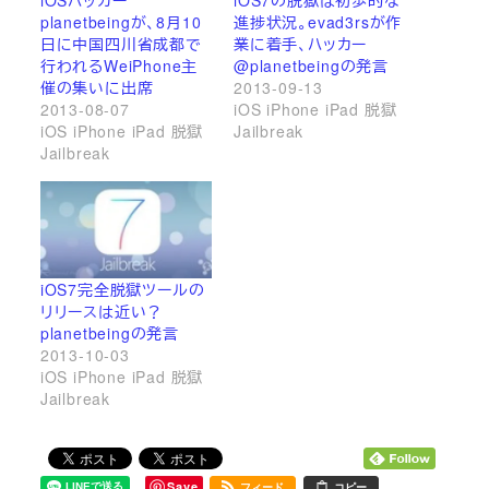
planetbeingが、8月10
進捗状況。evad3rsが作
日に中国四川省成都で
業に着手、ハッカー
行われるWeiPhone主
@planetbeingの発言
催の集いに出席
2013-09-13
2013-08-07
iOS iPhone iPad 脱獄
iOS iPhone iPad 脱獄
Jailbreak
Jailbreak
iOS7完全脱獄ツールの
リリースは近い？
planetbeingの発言
2013-10-03
iOS iPhone iPad 脱獄
Jailbreak
Save
フィード
コピー