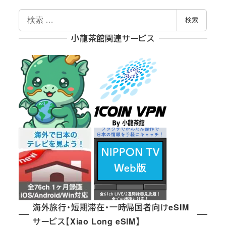
検
検索
索
小龍茶館関連サービス
海外旅行・短期滞在・一時帰国者向けeSIM
サービス【Xiao Long eSIM】