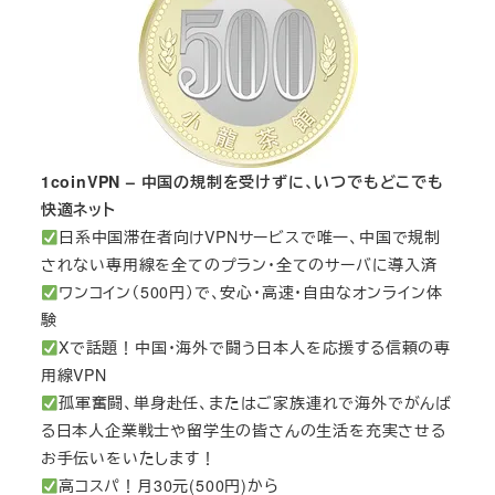
1coinVPN – 中国の規制を受けずに、いつでもどこでも
快適ネット
日系中国滞在者向けVPNサービスで唯一、中国で規制
されない専用線を全てのプラン・全てのサーバに導入済
ワンコイン（500円）で、安心・高速・自由なオンライン体
験
Xで話題！中国・海外で闘う日本人を応援する信頼の専
用線VPN
孤軍奮闘、単身赴任、またはご家族連れで海外でがんば
る日本人企業戦士や留学生の皆さんの生活を充実させる
お手伝いをいたします！
高コスパ！月30元(500円)から