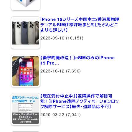
iPhone 15シリーズ中国本土/香港版物理
デュアルSIM仕様詳細まとめ【たぶんどこ
よりも詳しい】
2023-09-16
(10,151)
【衝撃的魔改造！】eSIMのみのiPhone
15 Pro…
2023-10-12
(7,696)
【現在受付中止中】【遠隔操作で解除可
能！】iPhone遠隔アクティベーションロッ
ク解除サービス【紛失・盗難品は不可】
2020-03-22
(7,041)