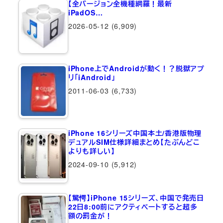
【全バージョン全機種網羅！最新
iPadOS…
2026-05-12
(6,909)
iPhone上でAndroidが動く！？脱獄アプ
リ「iAndroid」
2011-06-03
(6,733)
iPhone 16シリーズ中国本土/香港版物理
デュアルSIM仕様詳細まとめ【たぶんどこ
よりも詳しい】
2024-09-10
(5,912)
【驚愕】iPhone 15シリーズ、中国で発売日
22日8:00前にアクティベートすると超多
額の罰金が！