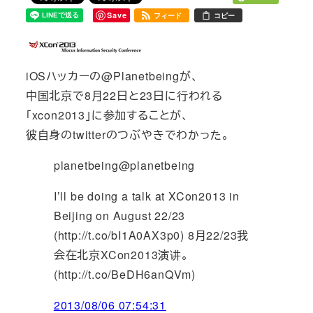
Save
フィード
コピー
iOSハッカーの@Planetbeingが、
中国北京で8月22日と23日に行われる
「xcon2013」に参加することが、
彼自身のtwitterのつぶやきでわかった。
planetbeing
@planetbeing
I’ll be doing a talk at XCon2013 in
Beijing on August 22/23
(http://t.co/bI1A0AX3p0) 8月22/23我
会在北京XCon2013演讲。
(http://t.co/BeDH6anQVm)
2013/08/06 07:54:31