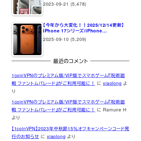
2023-09-21
(5,478)
【今年から大変化！！2025/12/14更新】
iPhone 17シリーズ/iPhone…
2025-09-10
(5,209)
最近のコメント
1coinVPNのプレミアム版/VIP版でスマホゲーム『呪術廻
戦 ファントムパレード』がご利用可能に！
に
xiaolong
よ
り
1coinVPNのプレミアム版/VIP版でスマホゲーム『呪術廻
戦 ファントムパレード』がご利用可能に！
に
Ramune H
より
【1coinVPN】2023年中秋節15％オフキャンペーンコード発
行のお知らせ
に
xiaolong
より