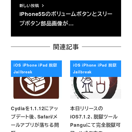
新しい投稿
iPhone5Sのボリュームボタンとスリー
プボタン部品画像が…
関連記事
iOS iPhone iPad 脱獄
iOS iPhone iPad 脱獄
Jailbreak
Jailbreak
Cydiaを1.1.12にアッ
本日リリースの
プデート後、Safari/メ
iOS7.1.2、脱獄ツール
ールアプリが落ちる問
Panguにて完全脱獄可