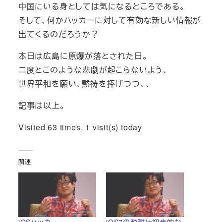
中国にいる身としては気になるところである。
そして、何かハッカーに対して有効な新しい情報が
出てくるのだろうか？
本日は広島に原爆が落とされた日。
二度とこのような悲劇が起こらないよう、
世界平和を願い、黙祷を捧げつつ、、
記事は以上。
Visited 63 times, 1 visit(s) today
関連
iOSハッカー
iOS7の脱獄は初歩的な