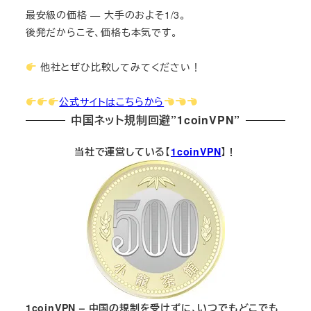
最安級の価格 — 大手のおよそ1/3。
後発だからこそ、価格も本気です。
他社とぜひ比較してみてください！
公式サイトはこちらから
中国ネット規制回避”1coinVPN”
当社で運営している【
1coinVPN
】！
1coinVPN – 中国の規制を受けずに、いつでもどこでも