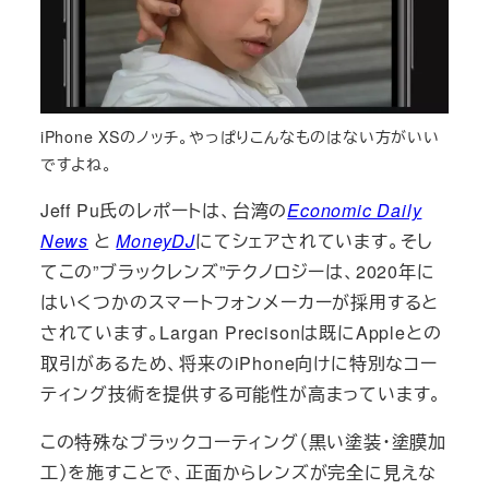
iPhone XSのノッチ。やっぱりこんなものはない方がいい
ですよね。
Jeff Pu氏のレポートは、台湾の
Economic Daily
News
と
MoneyDJ
にてシェアされています。そし
てこの”ブラックレンズ”テクノロジーは、2020年に
はいくつかのスマートフォンメーカーが採用すると
されています。Largan Precisonは既にAppleとの
取引があるため、将来のiPhone向けに特別なコー
ティング技術を提供する可能性が高まっています。
この特殊なブラックコーティング（黒い塗装・塗膜加
工）を施すことで、正面からレンズが完全に見えな