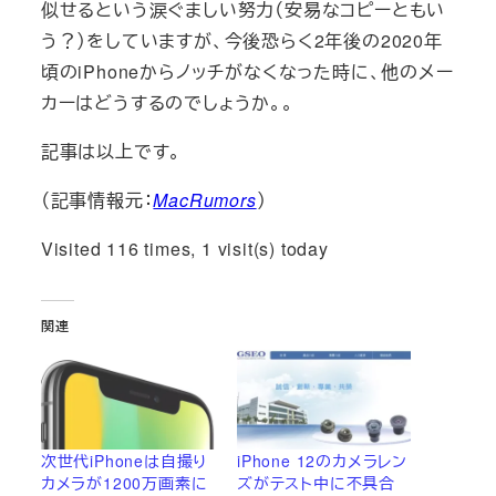
似せるという涙ぐましい努力（安易なコピーともい
う？）をしていますが、今後恐らく2年後の2020年
頃のiPhoneからノッチがなくなった時に、他のメー
カーはどうするのでしょうか。。
記事は以上です。
（記事情報元：
MacRumors
）
Visited 116 times, 1 visit(s) today
関連
次世代iPhoneは自撮り
iPhone 12のカメラレン
カメラが1200万画素に
ズがテスト中に不具合