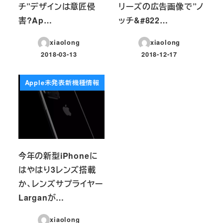
チ”デザインは意匠侵
リーズの広告画像で”ノ
害?Ap…
ッチ&#822…
xiaolong
xiaolong
2018-03-13
2018-12-17
投稿日
投稿日
Apple未発表新機種情報
今年の新型iPhoneに
はやはり3レンズ搭載
か、レンズサプライヤー
Larganが…
xiaolong