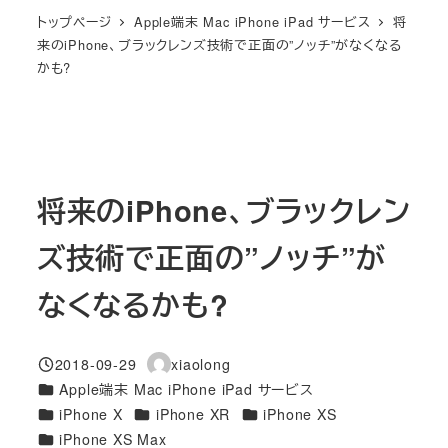
トップページ
Apple端末 Mac iPhone iPad サービス
将
来のiPhone、ブラックレンズ技術で正面の”ノッチ”がなくなる
かも?
将来のiPhone、ブラックレン
ズ技術で正面の”ノッチ”が
なくなるかも?
2018-09-29
xiaolong
投稿日
著
カテゴリー
Apple端末 Mac iPhone iPad サービス
者
カテゴリー
カテゴリー
カテゴリー
iPhone X
iPhone XR
iPhone XS
カテゴリー
iPhone XS Max