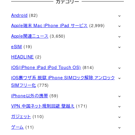
カテゴリー
Android
(82)
Apple端末 Mac iPhone iPad サービス
(2,999)
Apple関連ニュース
(3,650)
eSIM
(19)
HEADLINE
(2)
iOS(iPhone iPad iPod Touch OS)
(814)
iOS裏ワザ系 脱獄 iPhone SIMロック解除 アンロック
SIMフリー化
(775)
iPhone以外の携帯
(59)
VPN 中国ネット規制回避 壁越え
(171)
ガジェット
(110)
ゲーム
(11)