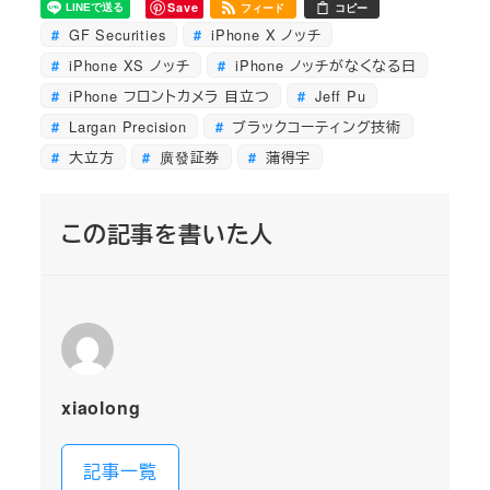
Save
フィード
コピー
GF Securities
iPhone X ノッチ
iPhone XS ノッチ
iPhone ノッチがなくなる日
iPhone フロントカメラ 目立つ
Jeff Pu
Largan Precision
ブラックコーティング技術
大立方
廣發証券
蒲得宇
この記事を書いた人
xiaolong
記事一覧