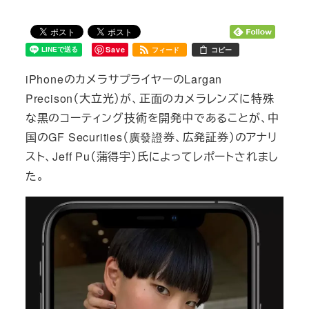
Save
フィード
コピー
iPhoneのカメラサプライヤーのLargan
Precison（大立光）が、正面のカメラレンズに特殊
な黒のコーティング技術を開発中であることが、中
国のGF Securities（廣發證券、広発証券）のアナリ
スト、Jeff Pu（蒲得宇）氏によってレポートされまし
た。