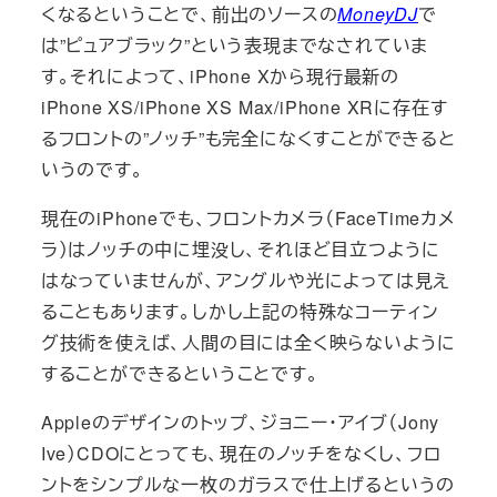
くなるということで、前出のソースの
MoneyDJ
で
は”ピュアブラック”という表現までなされていま
す。それによって、iPhone Xから現行最新の
iPhone XS/iPhone XS Max/iPhone XRに存在す
るフロントの”ノッチ”も完全になくすことができると
いうのです。
現在のiPhoneでも、フロントカメラ（FaceTimeカメ
ラ）はノッチの中に埋没し、それほど目立つように
はなっていませんが、アングルや光によっては見え
ることもあります。しかし上記の特殊なコーティン
グ技術を使えば、人間の目には全く映らないように
することができるということです。
Appleのデザインのトップ、ジョニー・アイブ（Jony
Ive）CDOにとっても、現在のノッチをなくし、フロ
ントをシンプルな一枚のガラスで仕上げるというの