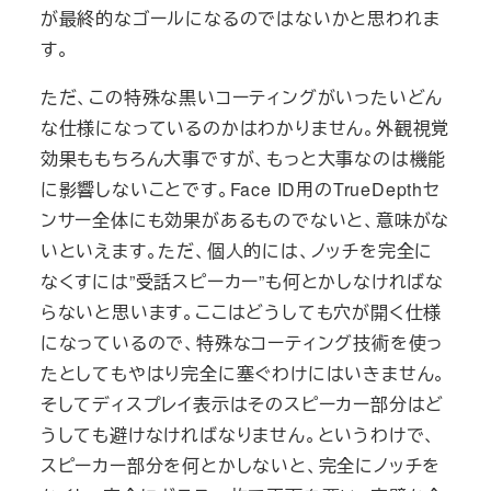
が最終的なゴールになるのではないかと思われま
す。
ただ、この特殊な黒いコーティングがいったいどん
な仕様になっているのかはわかりません。外観視覚
効果ももちろん大事ですが、もっと大事なのは機能
に影響しないことです。Face ID用のTrueDepthセ
ンサー全体にも効果があるものでないと、意味がな
いといえます。ただ、個人的には、ノッチを完全に
なくすには”受話スピーカー”も何とかしなければな
らないと思います。ここはどうしても穴が開く仕様
になっているので、特殊なコーティング技術を使っ
たとしてもやはり完全に塞ぐわけにはいきません。
そしてディスプレイ表示はそのスピーカー部分はど
うしても避けなければなりません。というわけで、
スピーカー部分を何とかしないと、完全にノッチを