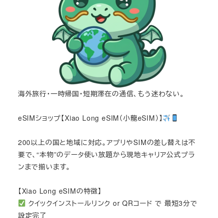
海外旅行・一時帰国・短期滞在の通信、もう迷わない。
eSIMショップ【Xiao Long eSIM（小龍eSIM）】
200以上の国と地域に対応。アプリやSIMの差し替えは不
要で、“本物”のデータ使い放題から現地キャリア公式プラ
ンまで揃います。
【Xiao Long eSIMの特徴】
クイックインストールリンク or QRコード で 最短3分で
設定完了