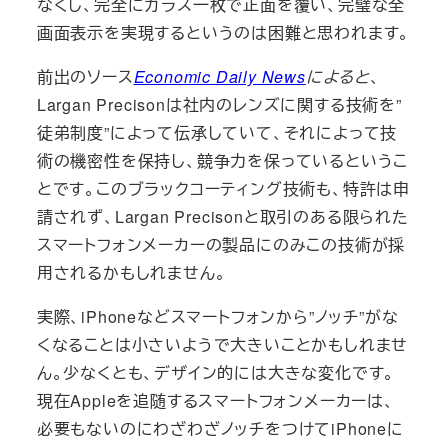
なくし、完全にガラス一枚で正面を覆い、完璧な全
画面表示を実現するというのは困難と思われます。
前出のソース
Economic Daily News
によると
、
Largan Precisonは社内のレンズに関する技術を”
徒弟制度”によって伝承していて、それによって技
術の機密性を保持し、競争力を保っているというこ
とです。このブラックコーティング技術も、特許は申
請されず、Largan Precisonと取引のある限られた
スマートフォンメーカーの製品にのみこの技術が採
用されるかもしれません。
実際、iPhoneなどスマートフォンから”ノッチ”がな
くなることは小さいようで大きいことかもしれませ
ん。少なくとも、デザイン的には大きな変化です。
現在Appleを追随するスマートフォンメーカーは、
必要もないのにわざわざノッチをつけてiPhoneに