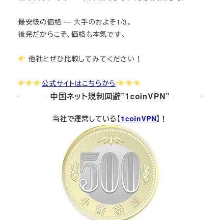
最安級の価格 — 大手のおよそ1/3。
後発だからこそ、価格も本気です。
他社とぜひ比較してみてください！
公式サイトはこちらから
中国ネット規制回避”1coinVPN”
当社で運営している【
1coinVPN
】！