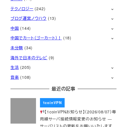
テクノロジー
(242)
ブログ運営ノウハウ
(13)
中国
(144)
中国でカート（ゴーカート）！
(18)
未分類
(34)
海外で日本のテレビ
(9)
生活
(205)
音楽
(108)
最近の記事
1coinVPN
【1coinVPNお知らせ】（2026/08/07）専
用線サーバ接続情報変更のお知らせ ―
サーバリストの更新をお願いいたします