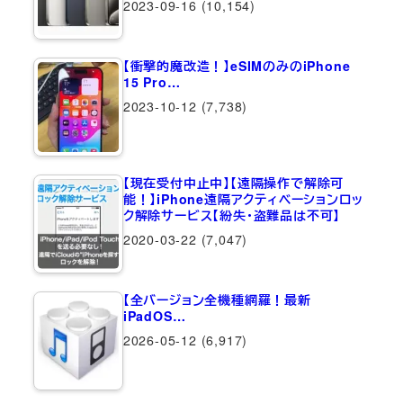
2023-09-16
(10,154)
【衝撃的魔改造！】eSIMのみのiPhone
15 Pro…
2023-10-12
(7,738)
【現在受付中止中】【遠隔操作で解除可
能！】iPhone遠隔アクティベーションロッ
ク解除サービス【紛失・盗難品は不可】
2020-03-22
(7,047)
【全バージョン全機種網羅！最新
iPadOS…
2026-05-12
(6,917)