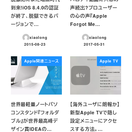
到来!iOS 8.4.0の認証
声続出?プロユーザー
が終了、脱獄できるバ
の心の声『Apple
ージョンで…
Forgot Me…
xiaolong
xiaolong
2015-08-23
2017-05-31
投稿日
投稿日
Apple関連ニュース
Apple TV
世界最軽量ノートパソ
【海外ユーザに朗報か】
コンスタンド『フォルダ
新型Apple TVで隠し
ブル』が世界最高峰デ
設定メニューにアクセ
ザイン賞IDEAの…
スする方法。…