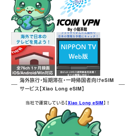
海外旅行・短期滞在・一時帰国者向けeSIM
サービス【Xiao Long eSIM】
当社で運営している【
Xiao Long eSIM
】！