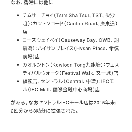
なお、香港には他に
チムサーチョイ（Tsim Sha Tsui、TST、尖沙
咀）：カントンロード（Canton Road、廣東道）
店
コーズウェイベイ（Causeway Bay、CWB、銅
鑼灣）：ハイサンプレイス（Hysan Place、希慎
廣場）店
カオルントン（Kowloon Tong九龍塘）：フェス
ティバルウォーク（Festival Walk、又一城）店
旗艦店、セントラル（Central、中環）：IFCモー
ル（IFC Mall、國際金融中心商場）店
がある。なおセントラルIFCモール店は2015年末に
2回分から3階分に拡張された。