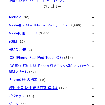
カテゴリー
Android
(82)
Apple端末 Mac iPhone iPad サービス
(2,999)
Apple関連ニュース
(3,650)
eSIM
(20)
HEADLINE
(2)
iOS(iPhone iPad iPod Touch OS)
(814)
iOS裏ワザ系 脱獄 iPhone SIMロック解除 アンロック
SIMフリー化
(775)
iPhone以外の携帯
(59)
VPN 中国ネット規制回避 壁越え
(172)
ガジェット
(110)
ゲーム
(11)