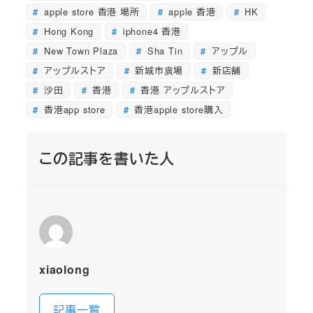
apple store 香港 場所
apple 香港
HK
Hong Kong
iphone4 香港
New Town Plaza
Sha Tin
アップル
アップルストア
新城市廣場
新店舗
沙田
香港
香港 アップルストア
香港app store
香港apple store購入
この記事を書いた人
xiaolong
記事一覧