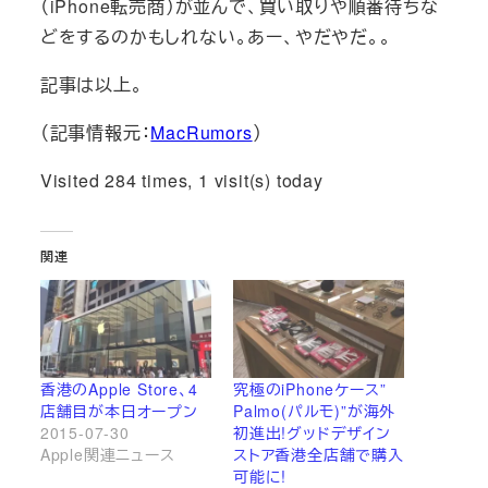
（iPhone転売商）が並んで、買い取りや順番待ちな
どをするのかもしれない。あー、やだやだ。。
記事は以上。
（記事情報元：
MacRumors
）
Visited 284 times, 1 visit(s) today
関連
香港のApple Store、4
究極のiPhoneケース”
店舗目が本日オープン
Palmo(パルモ)”が海外
2015-07-30
初進出!グッドデザイン
Apple関連ニュース
ストア香港全店舗で購入
可能に!