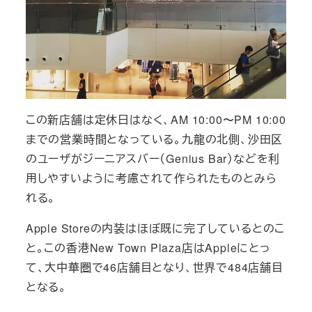
この新店舗は定休日はなく、AM 10:00〜PM 10:00
までの営業時間となっている。九龍の北側、沙田区
のユーザがジーニアスバー（Genius Bar）などを利
用しやすいように考慮されて作られたものとみら
れる。
Apple Storeの内装はほぼ既に完了しているとのこ
と。この香港New Town Plaza店はAppleにとっ
て、大中華圏で46店舗目となり、世界で484店舗目
となる。