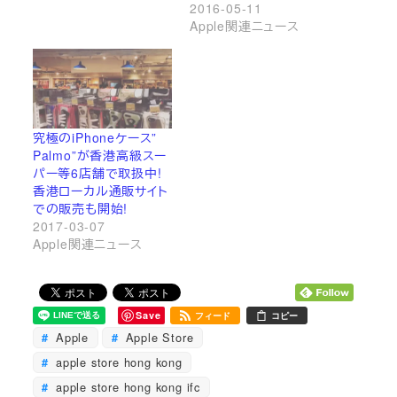
2016-05-11
Apple関連ニュース
究極のiPhoneケース”
Palmo”が香港高級スー
パー等6店舗で取扱中!
香港ローカル通販サイト
での販売も開始!
2017-03-07
Apple関連ニュース
Save
フィード
コピー
Apple
Apple Store
apple store hong kong
apple store hong kong ifc