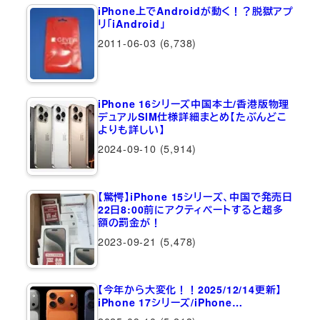
iPhone上でAndroidが動く！？脱獄アプ
リ「iAndroid」
2011-06-03
(6,738)
iPhone 16シリーズ中国本土/香港版物理
デュアルSIM仕様詳細まとめ【たぶんどこ
よりも詳しい】
2024-09-10
(5,914)
【驚愕】iPhone 15シリーズ、中国で発売日
22日8:00前にアクティベートすると超多
額の罰金が！
2023-09-21
(5,478)
【今年から大変化！！2025/12/14更新】
iPhone 17シリーズ/iPhone…