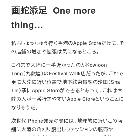
画蛇添足 One more
thing…
私もしょっちゅう行く香港のApple Storeだけに、そ
の店舗の増加や拡張は気になるところ。
これまで大陸に一番近かったのがKowloon
Tong（九龍塘）のFestival Walk店だったが、これで
更に大陸に近い位置で地下鉄東鐵線の沙田（Sha
Tin）駅にApple Storeができるとあって、これは大
陸の人が一番行きやすいApple Storeということに
なりそうだ。
次世代iPhone発売の際には、地理的に近いこの店
舗に大陸の角刈り腹出しファッションの転売ヤー