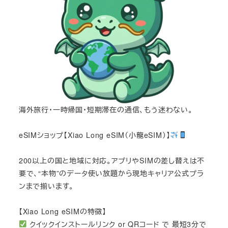
海外旅行・一時帰国・短期滞在の通信、もう迷わない。
eSIMショップ【Xiao Long eSIM（小龍eSIM）】
200以上の国と地域に対応。アプリやSIMの差し替えは不
要で、“本物”のデータ使い放題から現地キャリア公式プラ
ンまで揃います。
【Xiao Long eSIMの特徴】
クイックインストールリンク or QRコード で 最短3分で