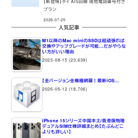
【新登場】タイ AIS回線 現地電話番号付き
プラン
2026-07-25
人気記事
M1以降のMac miniのSSDは超頑張れば
交換やアップグレードが可能…だがやらな
い方がいい理由
2023-08-15
(23,639)
【全バージョン全機種網羅！最新iOS…
2026-05-12
(18,706)
iPhone 15シリーズ中国本土/香港版物理
デュアルSIM仕様詳細まとめ【たぶんどこ
よりも詳しい】