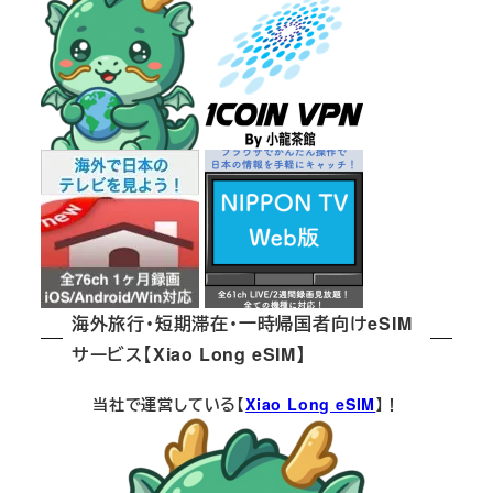
海外旅行・短期滞在・一時帰国者向けeSIM
サービス【Xiao Long eSIM】
当社で運営している【
Xiao Long eSIM
】！