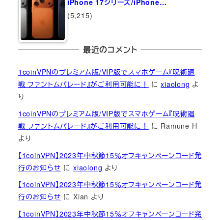
iPhone 17シリーズ/iPhone…
(5,215)
最近のコメント
1coinVPNのプレミアム版/VIP版でスマホゲーム『呪術廻
戦 ファントムパレード』がご利用可能に！
に
xiaolong
よ
り
1coinVPNのプレミアム版/VIP版でスマホゲーム『呪術廻
戦 ファントムパレード』がご利用可能に！
に
Ramune H
より
【1coinVPN】2023年中秋節15％オフキャンペーンコード発
行のお知らせ
に
xiaolong
より
【1coinVPN】2023年中秋節15％オフキャンペーンコード発
行のお知らせ
に
Xian
より
【1coinVPN】2023年中秋節15％オフキャンペーンコード発