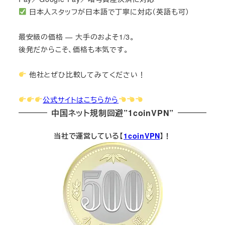
日本人スタッフが日本語で丁寧に対応（英語も可）
最安級の価格 — 大手のおよそ1/3。
後発だからこそ、価格も本気です。
他社とぜひ比較してみてください！
公式サイトはこちらから
中国ネット規制回避”1coinVPN”
当社で運営している【
1coinVPN
】！