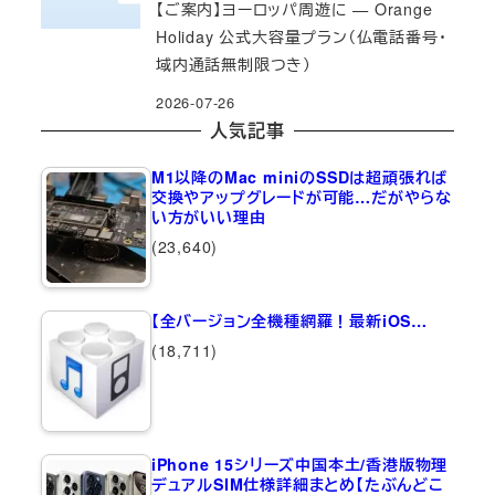
【ご案内】ヨーロッパ周遊に — Orange
Holiday 公式大容量プラン（仏電話番号・
域内通話無制限つき）
2026-07-26
人気記事
M1以降のMac miniのSSDは超頑張れば
交換やアップグレードが可能…だがやらな
い方がいい理由
(23,640)
【全バージョン全機種網羅！最新iOS…
(18,711)
iPhone 15シリーズ中国本土/香港版物理
デュアルSIM仕様詳細まとめ【たぶんどこ