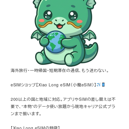
海外旅行・一時帰国・短期滞在の通信、もう迷わない。
eSIMショップ【Xiao Long eSIM（小龍eSIM）】
200以上の国と地域に対応。アプリやSIMの差し替えは不
要で、“本物”のデータ使い放題から現地キャリア公式プラ
ンまで揃います。
【Xiao Long eSIMの特徴】