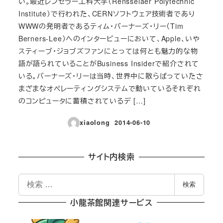
い。最近レンセラー工科大学（Rensselaer Polytechnic
Institute）で行われた、CERNソフトウェア技術者であり
WWWの発明者であるティム・バーナーズ・リー（Tim
Berners-Lee）へのインタービューにおいて、Apple、いや
スティーブ・ジョブズファンにとっては何とも魅力的な物
語が語られていることがBusiness Insiderで紹介されて
いる。バーナーズ・リーは当時、世界中に散らばっていたさ
まざまなオペレーティングシステムで動いているそれぞれ
のコンピュータに蓄積されているデ […]
xiaolong
2014-06-10
投稿日
サイト内検索
検
検索
索
小龍茶館関連サービス