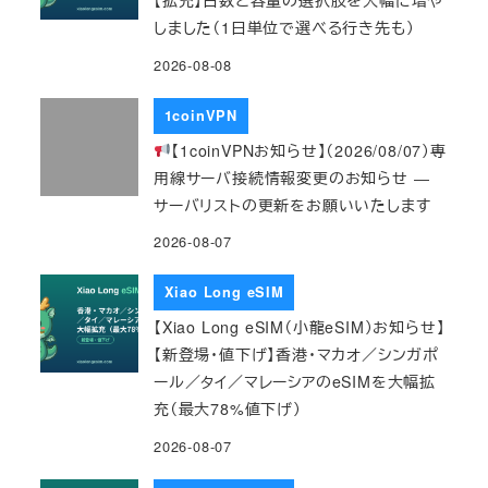
【拡充】日数と容量の選択肢を大幅に増や
しました（1日単位で選べる行き先も）
2026-08-08
1coinVPN
【1coinVPNお知らせ】（2026/08/07）専
用線サーバ接続情報変更のお知らせ ―
サーバリストの更新をお願いいたします
2026-08-07
Xiao Long eSIM
【Xiao Long eSIM（小龍eSIM）お知らせ】
【新登場・値下げ】香港・マカオ／シンガポ
ール／タイ／マレーシアのeSIMを大幅拡
充（最大78%値下げ）
2026-08-07