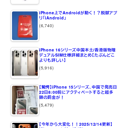
iPhone上でAndroidが動く！？脱獄アプ
リ「iAndroid」
(6,740)
iPhone 16シリーズ中国本土/香港版物理
デュアルSIM仕様詳細まとめ【たぶんどこ
よりも詳しい】
(5,916)
【驚愕】iPhone 15シリーズ、中国で発売日
22日8:00前にアクティベートすると超多
額の罰金が！
(5,479)
【今年から大変化！！2025/12/14更新】