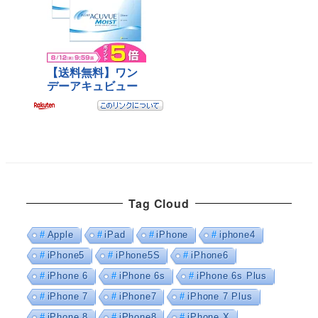
Tag Cloud
Apple
iPad
iPhone
iphone4
iPhone5
iPhone5S
iPhone6
iPhone 6
iPhone 6s
iPhone 6s Plus
iPhone 7
iPhone7
iPhone 7 Plus
iPhone 8
iPhone8
iPhone X