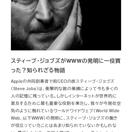
スティーブ・ジョブズがWWWの発明に一役買
った？知られざる物語
Appleの共同創業者で前CEOの故スティーブ・ジョブズ
（Steve Jobs）は、衝撃的な数の業績によって今も多くの
人の記憶に残っている。しかしインターネットが世界的に
普及するために最も重要な役割を果たし、我々が今現在空
気のように触れているワールドワイドウェブ（World Wide
Web、以下WWW）の発明に、スティーブ・ジョブズの働き
が役立っていたことはあまり知られていないかもしれな