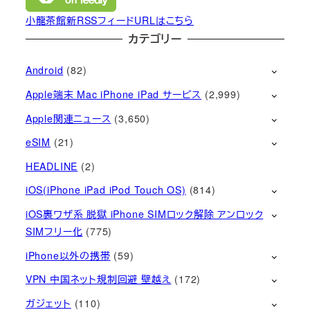
小龍茶館新RSSフィードURLはこちら
カテゴリー
Android
(82)
Apple端末 Mac iPhone iPad サービス
(2,999)
Apple関連ニュース
(3,650)
eSIM
(21)
HEADLINE
(2)
iOS(iPhone iPad iPod Touch OS)
(814)
iOS裏ワザ系 脱獄 iPhone SIMロック解除 アンロック
SIMフリー化
(775)
iPhone以外の携帯
(59)
VPN 中国ネット規制回避 壁越え
(172)
ガジェット
(110)