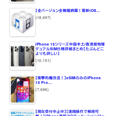
【全バージョン全機種網羅！最新iOS…
(18,697)
iPhone 15シリーズ中国本土/香港版物理
デュアルSIM仕様詳細まとめ【たぶんどこ
よりも詳しい】
(10,151)
【衝撃的魔改造！】eSIMのみのiPhone
15 Pro…
(7,696)
【現在受付中止中】【遠隔操作で解除可