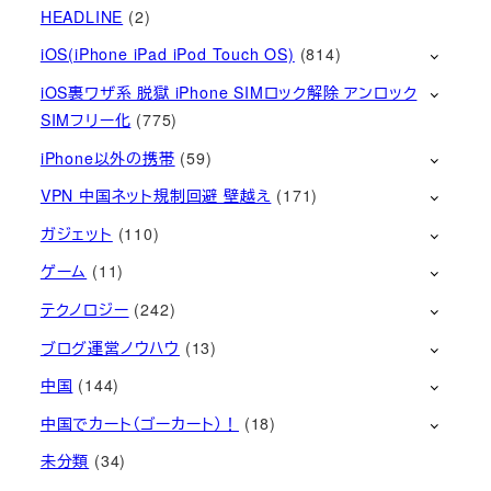
HEADLINE
(2)
iOS(iPhone iPad iPod Touch OS)
(814)
iOS裏ワザ系 脱獄 iPhone SIMロック解除 アンロック
SIMフリー化
(775)
iPhone以外の携帯
(59)
VPN 中国ネット規制回避 壁越え
(171)
ガジェット
(110)
ゲーム
(11)
テクノロジー
(242)
ブログ運営ノウハウ
(13)
中国
(144)
中国でカート（ゴーカート）！
(18)
未分類
(34)