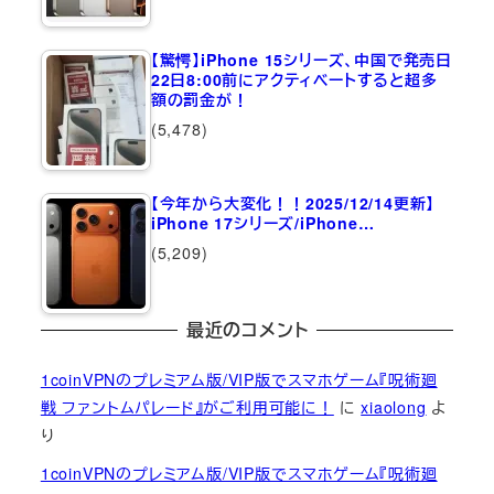
【驚愕】iPhone 15シリーズ、中国で発売日
22日8:00前にアクティベートすると超多
額の罰金が！
(5,478)
【今年から大変化！！2025/12/14更新】
iPhone 17シリーズ/iPhone…
(5,209)
最近のコメント
1coinVPNのプレミアム版/VIP版でスマホゲーム『呪術廻
戦 ファントムパレード』がご利用可能に！
に
xiaolong
よ
り
1coinVPNのプレミアム版/VIP版でスマホゲーム『呪術廻