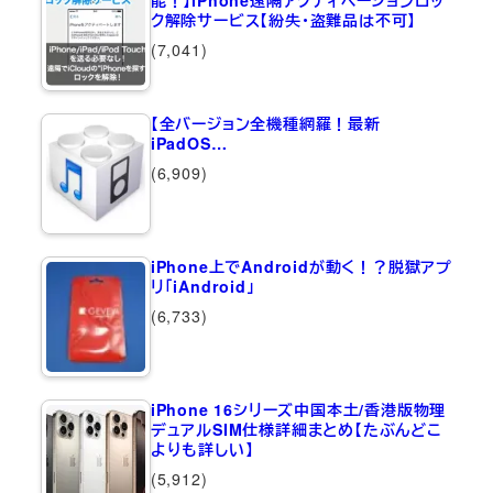
能！】iPhone遠隔アクティベーションロッ
ク解除サービス【紛失・盗難品は不可】
(7,041)
【全バージョン全機種網羅！最新
iPadOS…
(6,909)
iPhone上でAndroidが動く！？脱獄アプ
リ「iAndroid」
(6,733)
iPhone 16シリーズ中国本土/香港版物理
デュアルSIM仕様詳細まとめ【たぶんどこ
よりも詳しい】
(5,912)