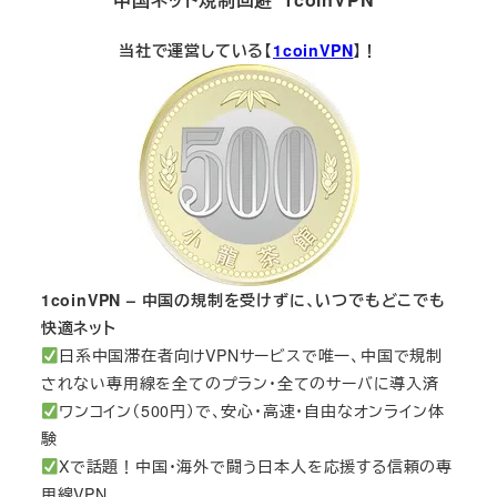
当社で運営している【
1coinVPN
】！
1coinVPN – 中国の規制を受けずに、いつでもどこでも
快適ネット
日系中国滞在者向けVPNサービスで唯一、中国で規制
されない専用線を全てのプラン・全てのサーバに導入済
ワンコイン（500円）で、安心・高速・自由なオンライン体
験
Xで話題！中国・海外で闘う日本人を応援する信頼の専
用線VPN