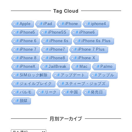
Tag Cloud
Apple
iPad
iPhone
iphone4
iPhone5
iPhone5S
iPhone6
iPhone 6
iPhone 6s
iPhone 6s Plus
iPhone 7
iPhone7
iPhone 7 Plus
iPhone 8
iPhone8
iPhone X
iPhoneX
JailBreak
Mac
Palmo
SIMロック解除
アップデート
アップル
ジェイルブレイク
スティーブ・ジョブズ
パルモ
リーク
中国
発売日
脱獄
月別アーカイブ
月