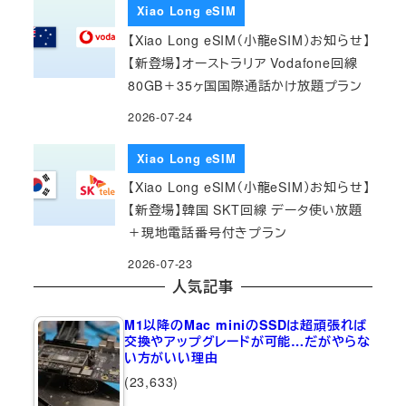
Xiao Long eSIM
【Xiao Long eSIM（小龍eSIM）お知らせ】
【新登場】オーストラリア Vodafone回線
80GB＋35ヶ国国際通話かけ放題プラン
2026-07-24
Xiao Long eSIM
【Xiao Long eSIM（小龍eSIM）お知らせ】
【新登場】韓国 SKT回線 データ使い放題
＋現地電話番号付きプラン
2026-07-23
人気記事
M1以降のMac miniのSSDは超頑張れば
交換やアップグレードが可能…だがやらな
い方がいい理由
(23,633)