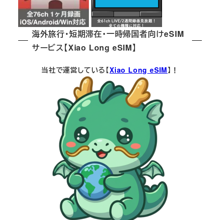
海外旅行・短期滞在・一時帰国者向けeSIM
サービス【Xiao Long eSIM】
当社で運営している【
Xiao Long eSIM
】！