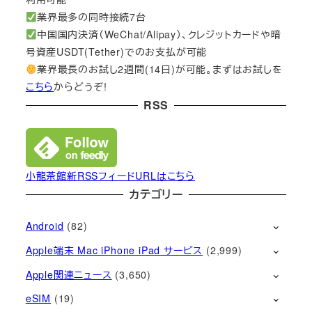
業界最多の同時接続7台
中国国内決済（WeChat/Alipay）、クレジットカードや暗
号資産USDT(Tether)でのお支払が可能
業界最長のお試し2週間(14日)が可能。まずはお試しを
こちら
からどうぞ!
RSS
小龍茶館新RSSフィードURLはこちら
カテゴリー
Android
(82)
Apple端末 Mac iPhone iPad サービス
(2,999)
Apple関連ニュース
(3,650)
eSIM
(19)