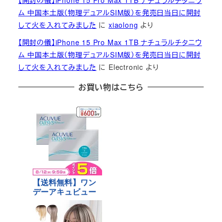
【開封の儀】iPhone 15 Pro Max 1TB ナチュラルチタニウ
ム 中国本土版（物理デュアルSIM版）を発売日当日に開封
して火を入れてみました
に
xiaolong
より
【開封の儀】iPhone 15 Pro Max 1TB ナチュラルチタニウ
ム 中国本土版（物理デュアルSIM版）を発売日当日に開封
して火を入れてみました
に
Electronic
より
お買い物はこちら