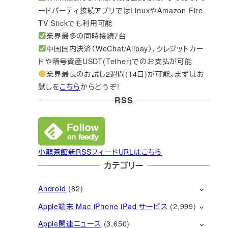
ードパーティ接続アプリではLinuxやAmazon Fire
TV Stickでも利用可能
業界最多の同時接続7台
中国国内決済（WeChat/Alipay）、クレジットカー
ドや暗号資産USDT(Tether)でのお支払が可能
業界最長のお試し2週間(14日)が可能。まずはお
試しを
こちら
からどうぞ!
RSS
小龍茶館新RSSフィードURLはこちら
カテゴリー
Android
(82)
Apple端末 Mac iPhone iPad サービス
(2,999)
Apple関連ニュース
(3,650)