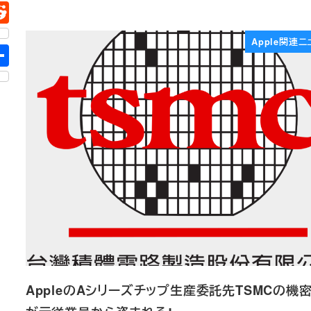
Apple関連ニ
AppleのAシリーズチップ生産委託先TSMCの機