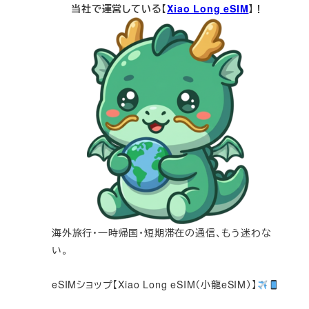
当社で運営している【
Xiao Long eSIM
】！
海外旅行・一時帰国・短期滞在の通信、もう迷わな
い。
eSIMショップ【Xiao Long eSIM（小龍eSIM）】