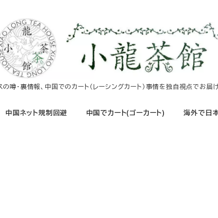
イスの噂・裏情報、中国でのカート（レーシングカート）事情を独自視点でお届け
中国ネット規制回避
中国でカート(ゴーカート)
海外で日本