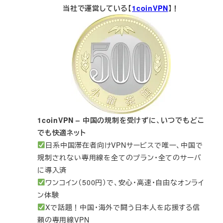
当社で運営している【
1coinVPN
】！
1coinVPN – 中国の規制を受けずに、いつでもどこ
でも快適ネット
日系中国滞在者向けVPNサービスで唯一、中国で
規制されない専用線を全てのプラン・全てのサーバ
に導入済
ワンコイン（500円）で、安心・高速・自由なオンライ
ン体験
Xで話題！中国・海外で闘う日本人を応援する信
頼の専用線VPN