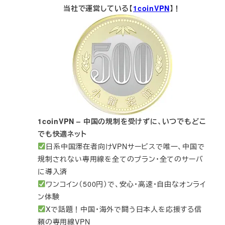
当社で運営している【
1coinVPN
】！
1coinVPN – 中国の規制を受けずに、いつでもどこ
でも快適ネット
日系中国滞在者向けVPNサービスで唯一、中国で
規制されない専用線を全てのプラン・全てのサーバ
に導入済
ワンコイン（500円）で、安心・高速・自由なオンライ
ン体験
Xで話題！中国・海外で闘う日本人を応援する信
頼の専用線VPN