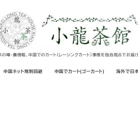
イスの噂・裏情報、中国でのカート（レーシングカート）事情を独自視点でお届け
中国ネット規制回避
中国でカート(ゴーカート)
海外で日本