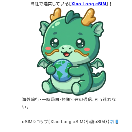
当社で運営している【
Xiao Long eSIM
】！
海外旅行・一時帰国・短期滞在の通信、もう迷わな
い。
eSIMショップ【Xiao Long eSIM（小龍eSIM）】