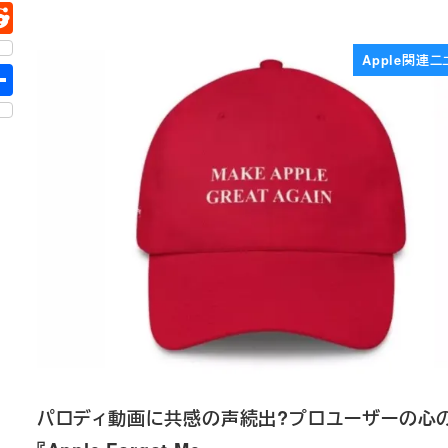
Apple関連ニ
パロディ動画に共感の声続出?プロユーザーの心