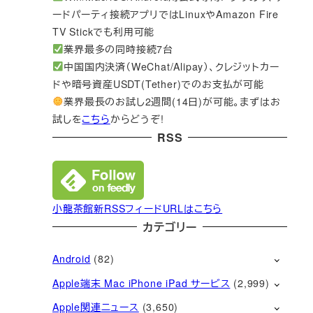
ードパーティ接続アプリではLinuxやAmazon Fire
TV Stickでも利用可能
業界最多の同時接続7台
中国国内決済（WeChat/Alipay）、クレジットカー
ドや暗号資産USDT(Tether)でのお支払が可能
業界最長のお試し2週間(14日)が可能。まずはお
試しを
こちら
からどうぞ!
RSS
小龍茶館新RSSフィードURLはこちら
カテゴリー
Android
(82)
Apple端末 Mac iPhone iPad サービス
(2,999)
Apple関連ニュース
(3,650)