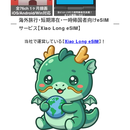
海外旅行・短期滞在・一時帰国者向けeSIM
サービス【Xiao Long eSIM】
当社で運営している【
Xiao Long eSIM
】！