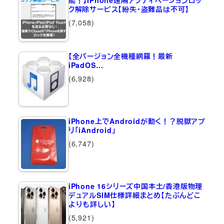
能！】iPhone遠隔アクティベーションロッ
ク解除サービス【紛失・盗難品は不可】
(7,058)
【全バージョン全機種網羅！最新
iPadOS…
(6,928)
iPhone上でAndroidが動く！？脱獄アプ
リ「iAndroid」
(6,747)
iPhone 16シリーズ中国本土/香港版物理
デュアルSIM仕様詳細まとめ【たぶんどこ
よりも詳しい】
(5,921)