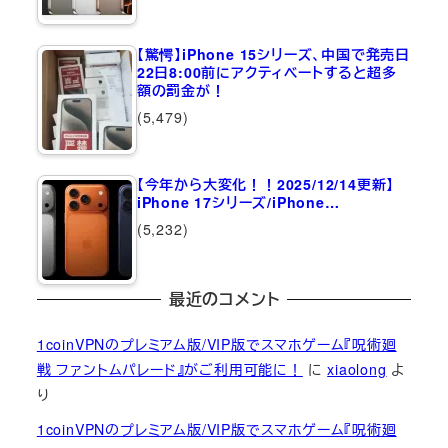
【驚愕】iPhone 15シリーズ、中国で発売日
22日8:00前にアクティベートすると超多
額の罰金が！
(5,479)
【今年から大変化！！2025/12/14更新】
iPhone 17シリーズ/iPhone…
(5,232)
最近のコメント
1coinVPNのプレミアム版/VIP版でスマホゲーム『呪術廻
戦 ファントムパレード』がご利用可能に！
に
xiaolong
よ
り
1coinVPNのプレミアム版/VIP版でスマホゲーム『呪術廻