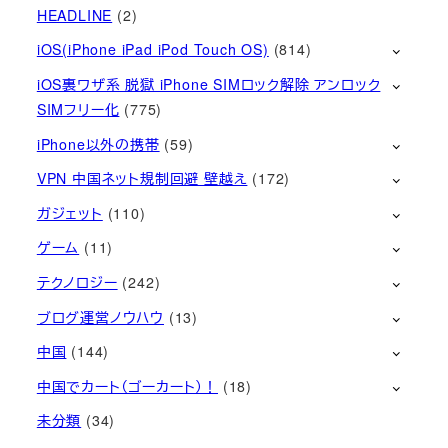
HEADLINE
(2)
iOS(iPhone iPad iPod Touch OS)
(814)
iOS裏ワザ系 脱獄 iPhone SIMロック解除 アンロック
SIMフリー化
(775)
iPhone以外の携帯
(59)
VPN 中国ネット規制回避 壁越え
(172)
ガジェット
(110)
ゲーム
(11)
テクノロジー
(242)
ブログ運営ノウハウ
(13)
中国
(144)
中国でカート（ゴーカート）！
(18)
未分類
(34)