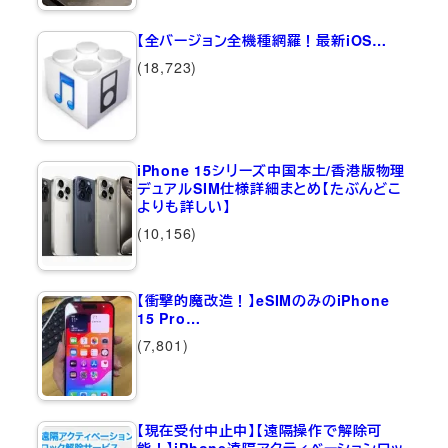
【全バージョン全機種網羅！最新iOS…
(18,723)
iPhone 15シリーズ中国本土/香港版物理
デュアルSIM仕様詳細まとめ【たぶんどこ
よりも詳しい】
(10,156)
【衝撃的魔改造！】eSIMのみのiPhone
15 Pro…
(7,801)
【現在受付中止中】【遠隔操作で解除可