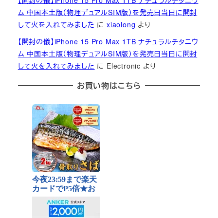
【開封の儀】iPhone 15 Pro Max 1TB ナチュラルチタニウ
ム 中国本土版（物理デュアルSIM版）を発売日当日に開封
して火を入れてみました
に
xiaolong
より
【開封の儀】iPhone 15 Pro Max 1TB ナチュラルチタニウ
ム 中国本土版（物理デュアルSIM版）を発売日当日に開封
して火を入れてみました
に
Electronic
より
お買い物はこちら