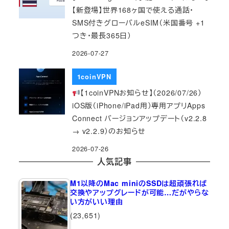
【新登場】世界168ヶ国で使える通話・
SMS付きグローバルeSIM（米国番号 +1
つき・最長365日）
2026-07-27
1coinVPN
【1coinVPNお知らせ】（2026/07/26）
iOS版（iPhone/iPad用）専用アプリApps
Connect バージョンアップデート（v2.2.8
→ v2.2.9）のお知らせ
2026-07-26
人気記事
M1以降のMac miniのSSDは超頑張れば
交換やアップグレードが可能…だがやらな
い方がいい理由
(23,651)