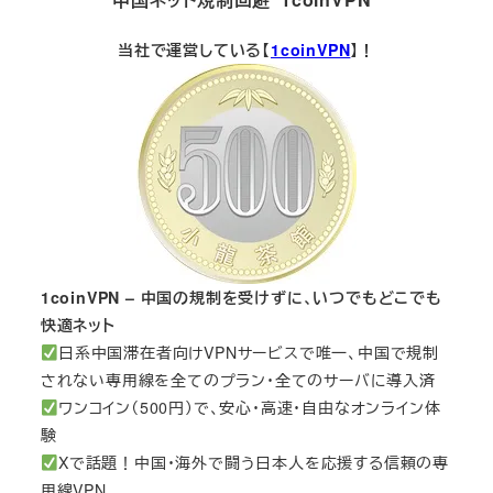
当社で運営している【
1coinVPN
】！
1coinVPN – 中国の規制を受けずに、いつでもどこでも
快適ネット
日系中国滞在者向けVPNサービスで唯一、中国で規制
されない専用線を全てのプラン・全てのサーバに導入済
ワンコイン（500円）で、安心・高速・自由なオンライン体
験
Xで話題！中国・海外で闘う日本人を応援する信頼の専
用線VPN