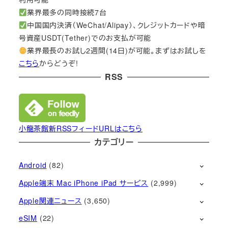
業界最多の同時接続7台
中国国内決済（WeChat/Alipay）、クレジットカードや暗
号資産USDT(Tether)でのお支払が可能
業界最長のお試し2週間(14日)が可能。まずはお試しを
こちら
からどうぞ!
RSS
小龍茶館新RSSフィードURLはこちら
カテゴリー
Android
(82)
Apple端末 Mac iPhone iPad サービス
(2,999)
Apple関連ニュース
(3,650)
eSIM
(22)