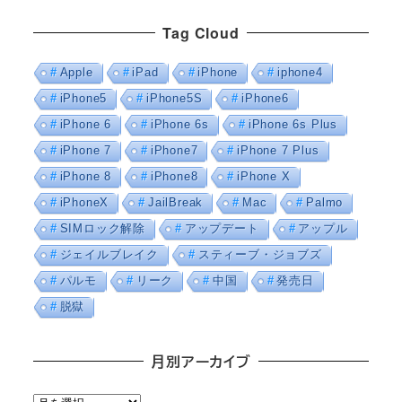
Tag Cloud
Apple
iPad
iPhone
iphone4
iPhone5
iPhone5S
iPhone6
iPhone 6
iPhone 6s
iPhone 6s Plus
iPhone 7
iPhone7
iPhone 7 Plus
iPhone 8
iPhone8
iPhone X
iPhoneX
JailBreak
Mac
Palmo
SIMロック解除
アップデート
アップル
ジェイルブレイク
スティーブ・ジョブズ
パルモ
リーク
中国
発売日
脱獄
月別アーカイブ
月