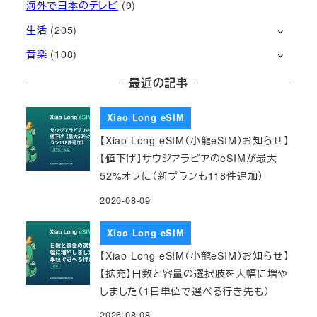
海外で日本のテレビ
(9)
生活
(205)
音楽
(108)
最近の記事
Xiao Long eSIM
【Xiao Long eSIM（小龍eSIM）お知らせ】
【値下げ】サウジアラビアのeSIMが最大
52%オフに（新プランも118件追加）
2026-08-09
Xiao Long eSIM
【Xiao Long eSIM（小龍eSIM）お知らせ】
【拡充】日数と容量の選択肢を大幅に増や
しました（1日単位で選べる行き先も）
2026-08-08