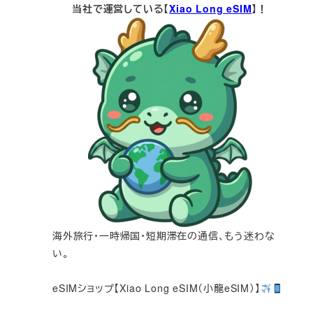
当社で運営している【
Xiao Long eSIM
】！
海外旅行・一時帰国・短期滞在の通信、もう迷わな
い。
eSIMショップ【Xiao Long eSIM（小龍eSIM）】