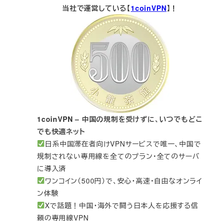
当社で運営している【
1coinVPN
】！
1coinVPN – 中国の規制を受けずに、いつでもどこ
でも快適ネット
日系中国滞在者向けVPNサービスで唯一、中国で
規制されない専用線を全てのプラン・全てのサーバ
に導入済
ワンコイン（500円）で、安心・高速・自由なオンライ
ン体験
Xで話題！中国・海外で闘う日本人を応援する信
頼の専用線VPN