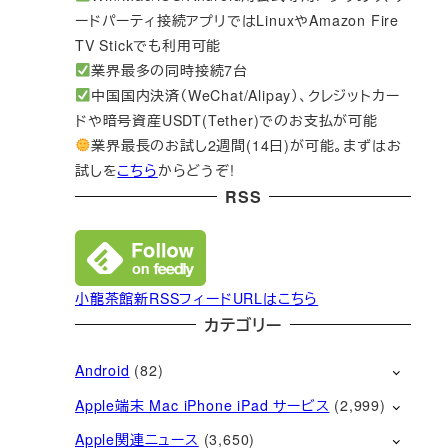
ードパーティ接続アプリではLinuxやAmazon Fire
TV Stickでも利用可能
業界最多の同時接続7台
中国国内決済（WeChat/Alipay）、クレジットカー
ドや暗号資産USDT(Tether)でのお支払が可能
業界最長のお試し2週間(14日)が可能。まずはお
試しを
こちら
からどうぞ!
RSS
小龍茶館新RSSフィードURLはこちら
カテゴリー
Android
(82)
Apple端末 Mac iPhone iPad サービス
(2,999)
Apple関連ニュース
(3,650)