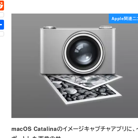
Apple関連ニ
macOS Catalinaのイメージキャプチャアプリに、