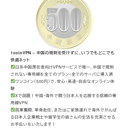
1coinVPN – 中国の規制を受けずに、いつでもどこでも
快適ネット
日系中国滞在者向けVPNサービスで唯一、中国で規制
されない専用線を全てのプラン・全てのサーバに導入済
ワンコイン（500円）で、安心・高速・自由なオンライン体
験
Xで話題！中国・海外で闘う日本人を応援する信頼の専
用線VPN
孤軍奮闘、単身赴任、またはご家族連れで海外でがんば
る日本人企業戦士や留学生の皆さんの生活を充実させる
お手伝いをいたします！