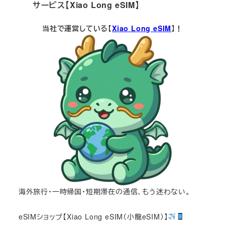
サービス【Xiao Long eSIM】
当社で運営している【
Xiao Long eSIM
】！
海外旅行・一時帰国・短期滞在の通信、もう迷わない。
eSIMショップ【Xiao Long eSIM（小龍eSIM）】