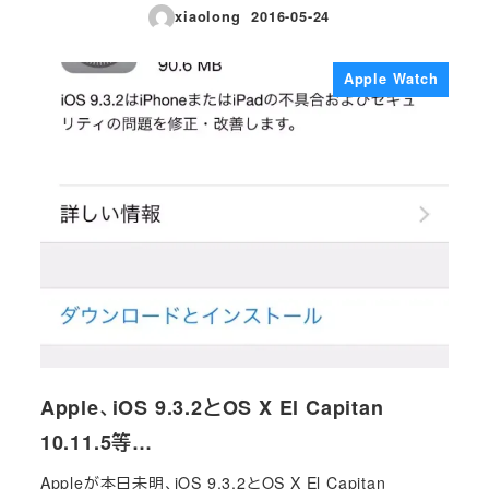
xiaolong
2016-05-24
投稿日
Apple Watch
Apple、iOS 9.3.2とOS X El Capitan
10.11.5等…
Appleが本日未明、iOS 9.3.2とOS X El Capitan