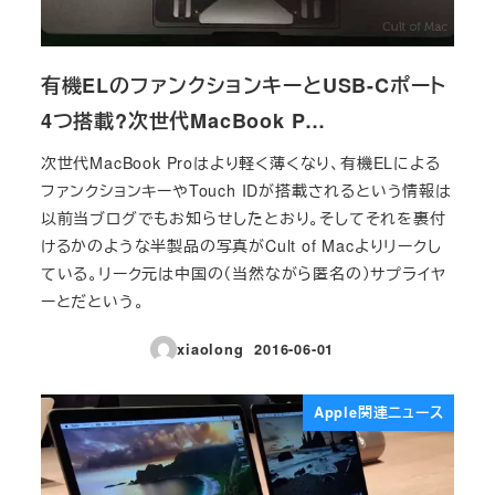
有機ELのファンクションキーとUSB-Cポート
4つ搭載?次世代MacBook P…
次世代MacBook Proはより軽く薄くなり、有機ELによる
ファンクションキーやTouch IDが搭載されるという情報は
以前当ブログでもお知らせしたとおり。そしてそれを裏付
けるかのような半製品の写真がCult of Macよりリークし
ている。リーク元は中国の（当然ながら匿名の）サプライヤ
ーとだという。
xiaolong
2016-06-01
投稿日
Apple関連ニュース