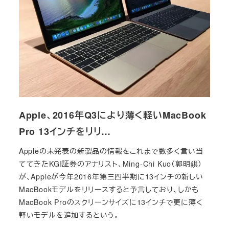
Apple、2016年Q3により薄く軽いMacBook
Pro 13インチをリリ…
Appleの未発表の新製品の情報をこれまで数多く言い当
ててきたKGI証券のアナリスト、Ming-Chi Kuo（郭明錤）
が、Appleが今年2016年第三四半期に13インチの新しい
MacBookモデルをリリースすると予言しており、しかも
MacBook Proのスクリーンサイズに13インチで更に薄く
軽いモデルを追加するという。