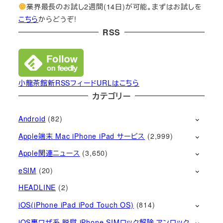
業界最長のお試し2週間(14日)が可能。まずはお試しを
こちら
からどうぞ!
RSS
小龍茶館新RSSフィードURLはこちら
カテゴリー
Android
(82)
Apple端末 Mac iPhone iPad サービス
(2,999)
Apple関連ニュース
(3,650)
eSIM
(20)
HEADLINE
(2)
iOS(iPhone iPad iPod Touch OS)
(814)
iOS裏ワザ系 脱獄 iPhone SIMロック解除 アンロック