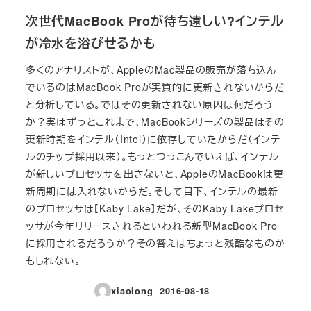
次世代MacBook Proが待ち遠しい?インテル
が冷水を浴びせるかも
多くのアナリストが、AppleのMac製品の販売が落ち込ん
でいるのはMacBook Proが実質的に更新されないからだ
と分析している。ではその更新されない原因は何だろう
か？実はずっとこれまで、MacBookシリーズの製品はその
更新時期をインテル（Intel）に依存していたからだ（インテ
ルのチップ採用以来）。もっとつっこんでいえば、インテル
が新しいプロセッサを出さないと、AppleのMacBookは更
新周期には入れないからだ。そして目下、インテルの最新
のプロセッサは【Kaby Lake】だが、そのKaby Lakeプロセ
ッサが今年リリースされるといわれる新型MacBook Pro
に採用されるだろうか？その答えはちょっと残酷なものか
もしれない。
xiaolong
2016-08-18
投稿日