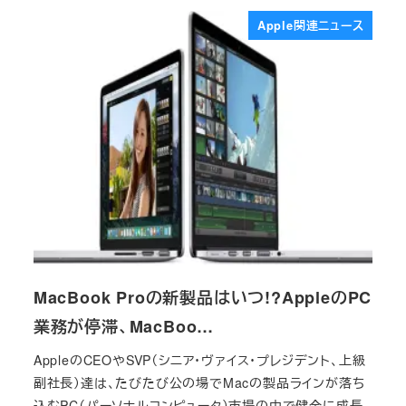
Apple関連ニュース
MacBook Proの新製品はいつ!?AppleのPC
業務が停滞、MacBoo…
AppleのCEOやSVP（シニア・ヴァイス・プレジデント、上級
副社長）達は、たびたび公の場でMacの製品ラインが落ち
込むPC（パーソナルコンピュータ）市場の中で健全に成長