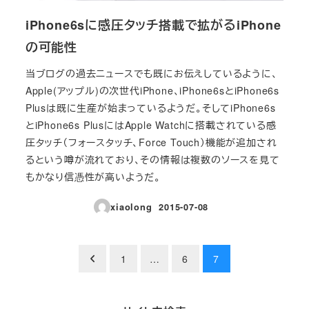
iPhone6sに感圧タッチ搭載で拡がるiPhone
の可能性
当ブログの過去ニュースでも既にお伝えしているように、
Apple(アップル)の次世代iPhone、iPhone6sとiPhone6s
Plusは既に生産が始まっているようだ。そしてiPhone6s
とiPhone6s PlusにはApple Watchに搭載されている感
圧タッチ（フォースタッチ、Force Touch）機能が追加され
るという噂が流れており、その情報は複数のソースを見て
もかなり信憑性が高いようだ。
xiaolong
2015-07-08
投稿日
投
1
…
6
7
稿