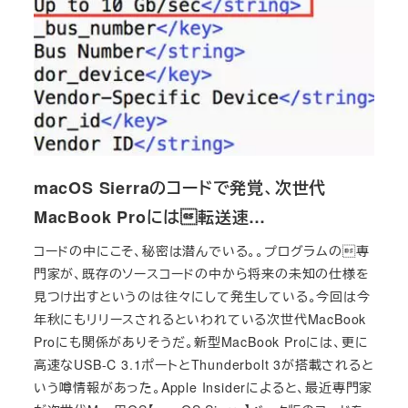
macOS Sierraのコードで発覚、次世代
MacBook Proには転送速…
コードの中にこそ、秘密は潜んでいる。。プログラムの専
門家が、既存のソースコードの中から将来の未知の仕様を
見つけ出すというのは往々にして発生している。今回は今
年秋にもリリースされるといわれている次世代MacBook
Proにも関係がありそうだ。新型MacBook Proには、更に
高速なUSB-C 3.1ポートとThunderbolt 3が搭載されると
いう噂情報があった。Apple Insiderによると、最近専門家