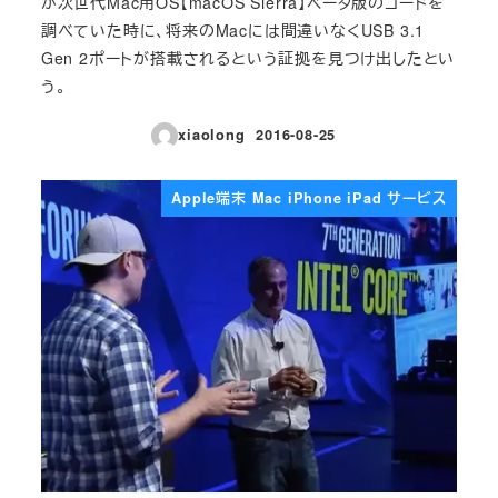
が次世代Mac用OS【macOS Sierra】ベータ版のコードを
調べていた時に、将来のMacには間違いなくUSB 3.1
Gen 2ポートが搭載されるという証拠を見つけ出したとい
う。
xiaolong
2016-08-25
投稿日
Apple端末 Mac iPhone iPad サービス