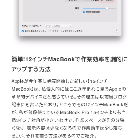
簡単!12インチMacBookで作業効率を劇的に
アップする方法
Appleが今年春に発売開始した新しい【12インチ
MacBook】は、私個人的にはここ近年まれに見るAppleの
革命的デバイスだと感じている。その理由は以前当ブログ
記事にも書いたとおり。ところでその12インチMacBookだ
が、私が普段使っているMacBook Pro 15インチよりも当
然3インチ対角が小さいわけで、作業スペースがその分狭
くなり、表示内容は少なくなるので作業効率は少し落ち
る。が、それを補う方法があるのでご紹介。