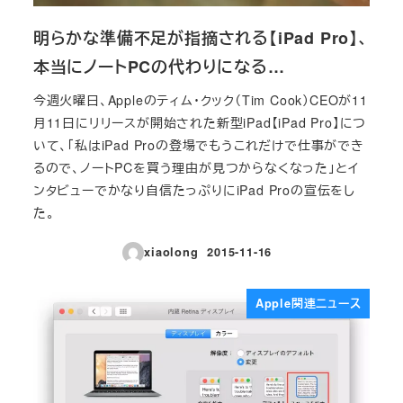
明らかな準備不足が指摘される【iPad Pro】、
本当にノートPCの代わりになる…
今週火曜日、Appleのティム・クック（Tim Cook）CEOが11
月11日にリリースが開始された新型iPad【iPad Pro】につ
いて、「私はiPad Proの登場でもうこれだけで仕事ができ
るので、ノートPCを買う理由が見つからなくなった」とイ
ンタビューでかなり自信たっぷりにiPad Proの宣伝をし
た。
xiaolong
2015-11-16
投稿日
Apple関連ニュース