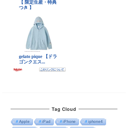
Tag Cloud
Apple
iPad
iPhone
iphone4