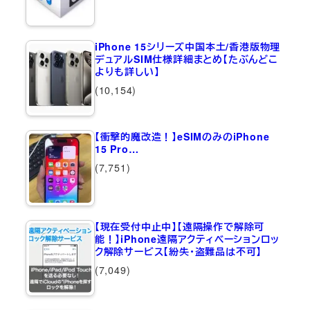
iPhone 15シリーズ中国本土/香港版物理
デュアルSIM仕様詳細まとめ【たぶんどこ
よりも詳しい】
(10,154)
【衝撃的魔改造！】eSIMのみのiPhone
15 Pro…
(7,751)
【現在受付中止中】【遠隔操作で解除可
能！】iPhone遠隔アクティベーションロッ
ク解除サービス【紛失・盗難品は不可】
(7,049)