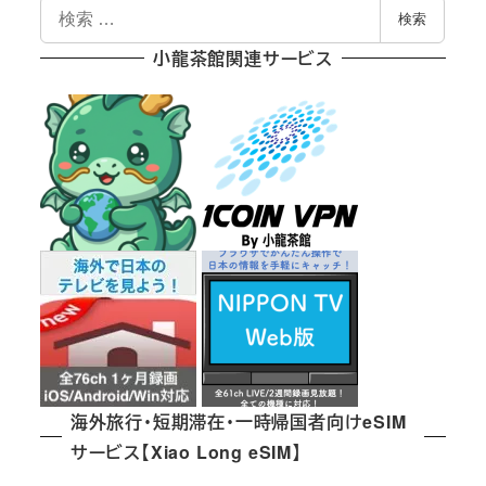
検
検索
索
小龍茶館関連サービス
海外旅行・短期滞在・一時帰国者向けeSIM
サービス【Xiao Long eSIM】