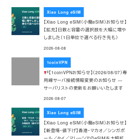
Xiao Long eSIM
【Xiao Long eSIM（小龍eSIM）お知らせ】
【拡充】日数と容量の選択肢を大幅に増や
しました（1日単位で選べる行き先も）
2026-08-08
1coinVPN
【1coinVPNお知らせ】（2026/08/07）専
用線サーバ接続情報変更のお知らせ ―
サーバリストの更新をお願いいたします
2026-08-07
Xiao Long eSIM
【Xiao Long eSIM（小龍eSIM）お知らせ】
【新登場・値下げ】香港・マカオ／シンガポ
ール／タイ／マレーシアのeSIMを大幅拡