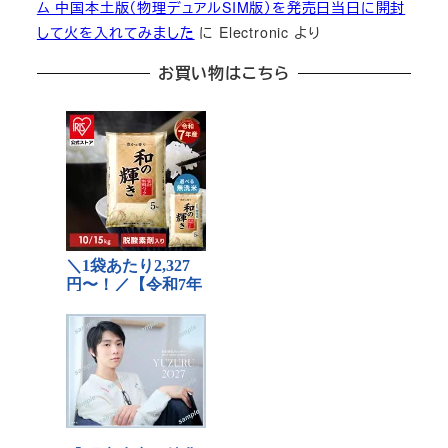
ム 中国本土版（物理デュアルSIM版）を発売日当日に開封
して火を入れてみました
に
Electronic
より
お買い物はこちら