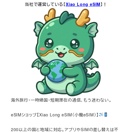
当社で運営している【
Xiao Long eSIM
】！
海外旅行・一時帰国・短期滞在の通信、もう迷わない。
eSIMショップ【Xiao Long eSIM（小龍eSIM）】
200以上の国と地域に対応。アプリやSIMの差し替えは不