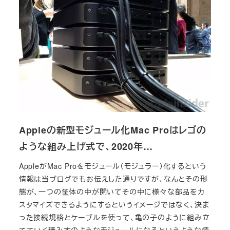
Appleの新型モジュール化Mac Proはレゴの
ような組み上げ式で、2020年…
AppleがMac Proをモジュール（モジュラー）化するという
情報は当ブログでもお伝えした通りですが、なんとその形
態が、一つの筐体の中が開いてその中に様々な部品をカ
スタマイズできるようにするというイメージではなく、決ま
った接続規格とケーブルを使って、亀の子のように組み立
てていく積み木のようなモジュールになるというような情