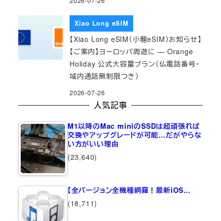
2026-07-26
Xiao Long eSIM
【Xiao Long eSIM（小龍eSIM）お知らせ】
【ご案内】ヨーロッパ周遊に — Orange
Holiday 公式大容量プラン（仏電話番号・
域内通話無制限つき）
2026-07-26
人気記事
M1以降のMac miniのSSDは超頑張れば
交換やアップグレードが可能…だがやらな
い方がいい理由
(23,640)
【全バージョン全機種網羅！最新iOS…
(18,711)