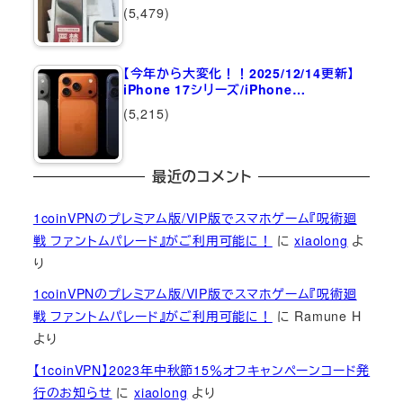
(5,479)
【今年から大変化！！2025/12/14更新】
iPhone 17シリーズ/iPhone…
(5,215)
最近のコメント
1coinVPNのプレミアム版/VIP版でスマホゲーム『呪術廻
戦 ファントムパレード』がご利用可能に！
に
xiaolong
よ
り
1coinVPNのプレミアム版/VIP版でスマホゲーム『呪術廻
戦 ファントムパレード』がご利用可能に！
に
Ramune H
より
【1coinVPN】2023年中秋節15％オフキャンペーンコード発
行のお知らせ
に
xiaolong
より