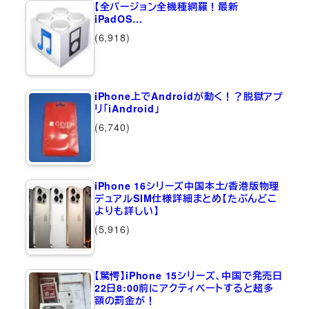
【全バージョン全機種網羅！最新
iPadOS…
(6,918)
iPhone上でAndroidが動く！？脱獄アプ
リ「iAndroid」
(6,740)
iPhone 16シリーズ中国本土/香港版物理
デュアルSIM仕様詳細まとめ【たぶんどこ
よりも詳しい】
(5,916)
【驚愕】iPhone 15シリーズ、中国で発売日
22日8:00前にアクティベートすると超多
額の罰金が！