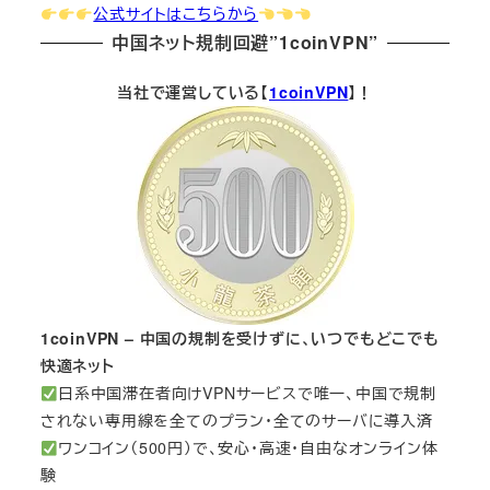
公式サイトはこちらから
中国ネット規制回避”1coinVPN”
当社で運営している【
1coinVPN
】！
1coinVPN – 中国の規制を受けずに、いつでもどこでも
快適ネット
日系中国滞在者向けVPNサービスで唯一、中国で規制
されない専用線を全てのプラン・全てのサーバに導入済
ワンコイン（500円）で、安心・高速・自由なオンライン体
験