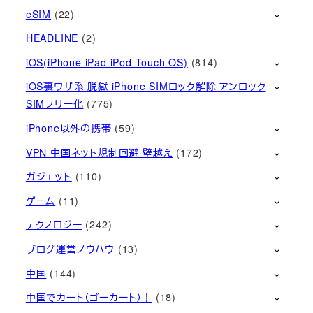
eSIM
(22)
HEADLINE
(2)
iOS(iPhone iPad iPod Touch OS)
(814)
iOS裏ワザ系 脱獄 iPhone SIMロック解除 アンロック
SIMフリー化
(775)
iPhone以外の携帯
(59)
VPN 中国ネット規制回避 壁越え
(172)
ガジェット
(110)
ゲーム
(11)
テクノロジー
(242)
ブログ運営ノウハウ
(13)
中国
(144)
中国でカート（ゴーカート）！
(18)