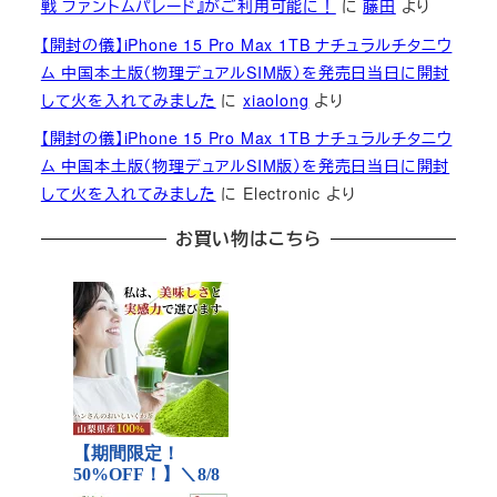
戦 ファントムパレード』がご利用可能に！
に
藤田
より
【開封の儀】iPhone 15 Pro Max 1TB ナチュラルチタニウ
ム 中国本土版（物理デュアルSIM版）を発売日当日に開封
して火を入れてみました
に
xiaolong
より
【開封の儀】iPhone 15 Pro Max 1TB ナチュラルチタニウ
ム 中国本土版（物理デュアルSIM版）を発売日当日に開封
して火を入れてみました
に
Electronic
より
お買い物はこちら