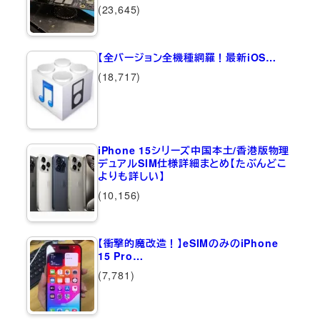
(23,645)
【全バージョン全機種網羅！最新iOS…
(18,717)
iPhone 15シリーズ中国本土/香港版物理
デュアルSIM仕様詳細まとめ【たぶんどこ
よりも詳しい】
(10,156)
【衝撃的魔改造！】eSIMのみのiPhone
15 Pro…
(7,781)