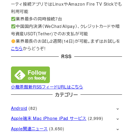
ーティ接続アプリではLinuxやAmazon Fire TV Stickでも
利用可能
業界最多の同時接続7台
中国国内決済（WeChat/Alipay）、クレジットカードや暗
号資産USDT(Tether)でのお支払が可能
業界最長のお試し2週間(14日)が可能。まずはお試しを
こちら
からどうぞ!
RSS
小龍茶館新RSSフィードURLはこちら
カテゴリー
Android
(82)
Apple端末 Mac iPhone iPad サービス
(2,999)
Apple関連ニュース
(3,650)