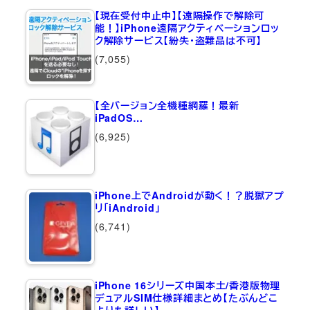
【現在受付中止中】【遠隔操作で解除可
能！】iPhone遠隔アクティベーションロッ
ク解除サービス【紛失・盗難品は不可】
(7,055)
【全バージョン全機種網羅！最新
iPadOS…
(6,925)
iPhone上でAndroidが動く！？脱獄アプ
リ「iAndroid」
(6,741)
iPhone 16シリーズ中国本土/香港版物理
デュアルSIM仕様詳細まとめ【たぶんどこ
よりも詳しい】