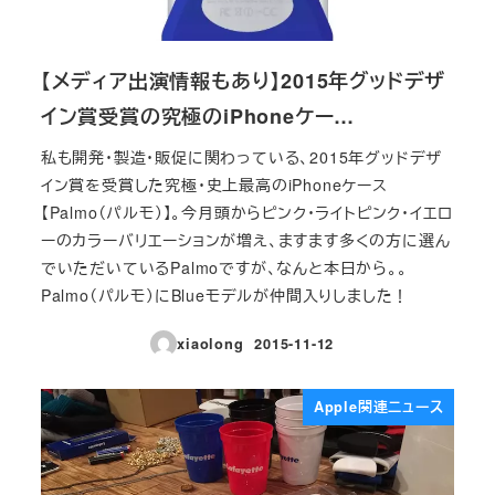
【メディア出演情報もあり】2015年グッドデザ
イン賞受賞の究極のiPhoneケー…
私も開発・製造・販促に関わっている、2015年グッドデザ
イン賞を受賞した究極・史上最高のiPhoneケース
【Palmo（パルモ）】。今月頭からピンク・ライトピンク・イエロ
ーのカラーバリエーションが増え、ますます多くの方に選ん
でいただいているPalmoですが、なんと本日から。。
Palmo（パルモ）にBlueモデルが仲間入りしました！
xiaolong
2015-11-12
投稿日
Apple関連ニュース