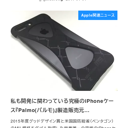
投稿日
Apple関連ニュース
私も開発に関わっている究極のiPhoneケー
ス『Palmo(パルモ)』製造販売元…
2015年度グッドデザイン賞と米国国防総省（ペンタゴン）
のMIL規格をダブル取得した世界唯一の究極のiPhoneケ