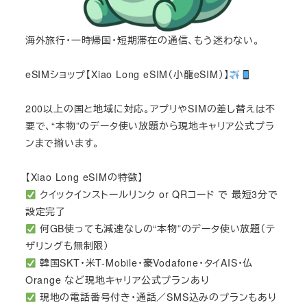
海外旅行・一時帰国・短期滞在の通信、もう迷わない。
eSIMショップ【Xiao Long eSIM（小龍eSIM）】
200以上の国と地域に対応。アプリやSIMの差し替えは不
要で、“本物”のデータ使い放題から現地キャリア公式プラ
ンまで揃います。
【Xiao Long eSIMの特徴】
クイックインストールリンク or QRコード で 最短3分で
設定完了
何GB使っても減速なしの“本物”のデータ使い放題（テ
ザリングも無制限）
韓国SKT・米T-Mobile・豪Vodafone・タイAIS・仏
Orange など現地キャリア公式プランあり
現地の電話番号付き・通話／SMS込みのプランもあり