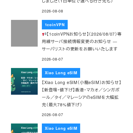
しました（1日単位で選べる行き先も）
2026-08-08
1coinVPN
【1coinVPNお知らせ】（2026/08/07）専
用線サーバ接続情報変更のお知らせ ―
サーバリストの更新をお願いいたします
2026-08-07
Xiao Long eSIM
【Xiao Long eSIM（小龍eSIM）お知らせ】
【新登場・値下げ】香港・マカオ／シンガポ
ール／タイ／マレーシアのeSIMを大幅拡
充（最大78%値下げ）
2026-08-07
Xiao Long eSIM