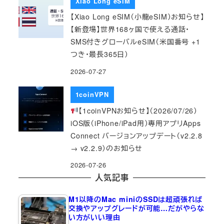
Xiao Long eSIM
【Xiao Long eSIM（小龍eSIM）お知らせ】
【新登場】世界168ヶ国で使える通話・
SMS付きグローバルeSIM（米国番号 +1
つき・最長365日）
2026-07-27
1coinVPN
【1coinVPNお知らせ】（2026/07/26）
iOS版（iPhone/iPad用）専用アプリApps
Connect バージョンアップデート（v2.2.8
→ v2.2.9）のお知らせ
2026-07-26
人気記事
M1以降のMac miniのSSDは超頑張れば
交換やアップグレードが可能…だがやらな
い方がいい理由