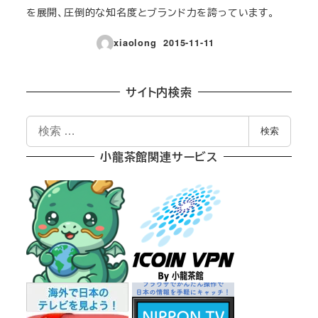
を展開、圧倒的な知名度とブランド力を誇っています。
xiaolong
2015-11-11
投稿日
サイト内検索
検
検索
索
小龍茶館関連サービス