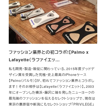
ファッション業界との初コラボ!【Palmo x
Lafayette（ラファイエッ…
私も開発・製造・販促に関わっている、2015年度グッドデ
ザイン賞を受賞した究極・史上最高のiPhoneケース
【Palmo（パルモ）】が、初めてファッション業界とコラボし
ます！そのお相手は【Lafayette（ラファイエット）】。2003
年にオープンした横浜・藤沢に端を発したニューヨークの
最先端のファッションを伝えるセレクトショップで、現在は
東京の裏原宿や新潟にもセレクトショップ「PRIVILEGE」