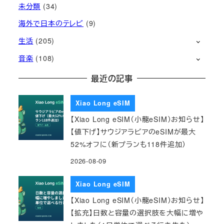
未分類
(34)
海外で日本のテレビ
(9)
生活
(205)
音楽
(108)
最近の記事
Xiao Long eSIM
【Xiao Long eSIM（小龍eSIM）お知らせ】
【値下げ】サウジアラビアのeSIMが最大
52%オフに（新プランも118件追加）
2026-08-09
Xiao Long eSIM
【Xiao Long eSIM（小龍eSIM）お知らせ】
【拡充】日数と容量の選択肢を大幅に増や