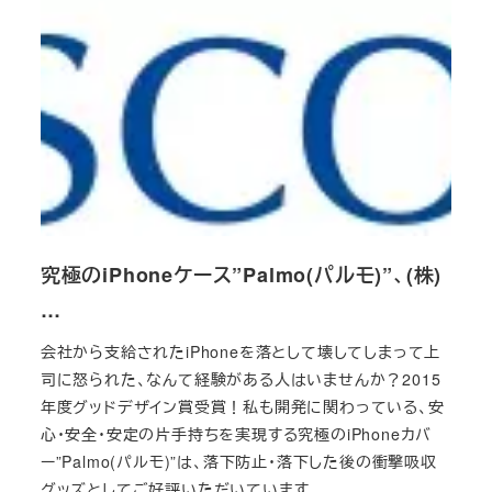
究極のiPhoneケース”Palmo(パルモ)”、(株)
…
会社から支給されたiPhoneを落として壊してしまって上
司に怒られた、なんて経験がある人はいませんか？2015
年度グッドデザイン賞受賞！私も開発に関わっている、安
心・安全・安定の片手持ちを実現する究極のiPhoneカバ
ー”Palmo(パルモ)”は、落下防止・落下した後の衝撃吸収
グッズとしてご好評いただいています。