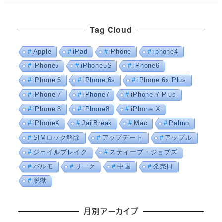
Tag Cloud
Apple
iPad
iPhone
iphone4
iPhone5
iPhone5S
iPhone6
iPhone 6
iPhone 6s
iPhone 6s Plus
iPhone 7
iPhone7
iPhone 7 Plus
iPhone 8
iPhone8
iPhone X
iPhoneX
JailBreak
Mac
Palmo
SIMロック解除
アップデート
アップル
ジェイルブレイク
スティーブ・ジョブズ
パルモ
リーク
中国
発売日
脱獄
月別アーカイブ