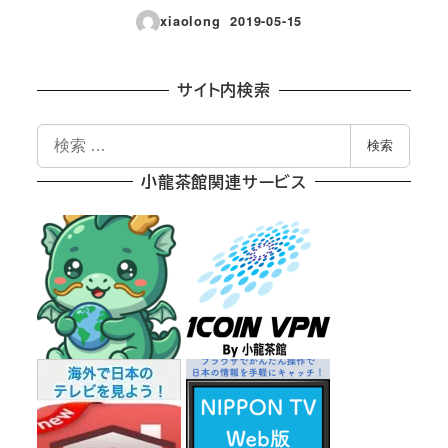
xiaolong
2019-05-15
投稿日
サイト内検索
検
検索
索
小龍茶館関連サービス