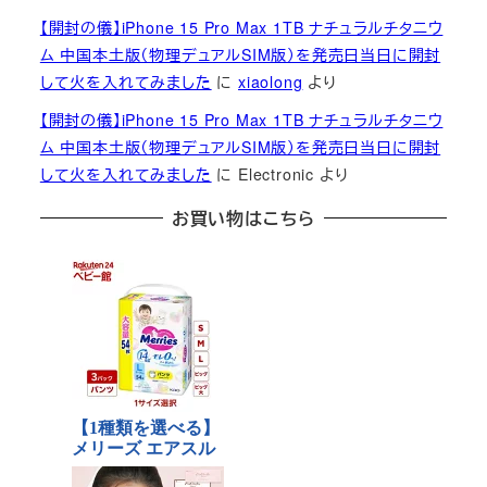
【開封の儀】iPhone 15 Pro Max 1TB ナチュラルチタニウ
ム 中国本土版（物理デュアルSIM版）を発売日当日に開封
して火を入れてみました
に
xiaolong
より
【開封の儀】iPhone 15 Pro Max 1TB ナチュラルチタニウ
ム 中国本土版（物理デュアルSIM版）を発売日当日に開封
して火を入れてみました
に
Electronic
より
お買い物はこちら