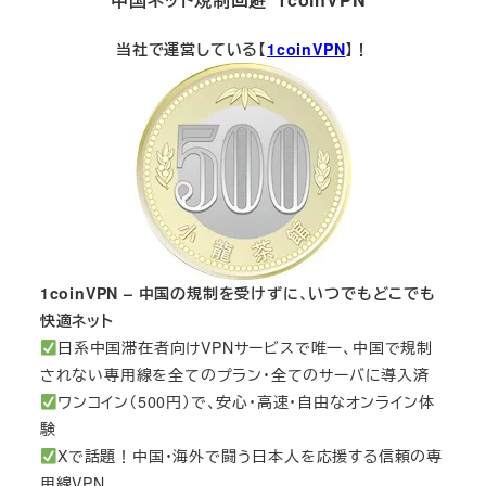
当社で運営している【
1coinVPN
】！
1coinVPN – 中国の規制を受けずに、いつでもどこでも
快適ネット
日系中国滞在者向けVPNサービスで唯一、中国で規制
されない専用線を全てのプラン・全てのサーバに導入済
ワンコイン（500円）で、安心・高速・自由なオンライン体
験
Xで話題！中国・海外で闘う日本人を応援する信頼の専
用線VPN