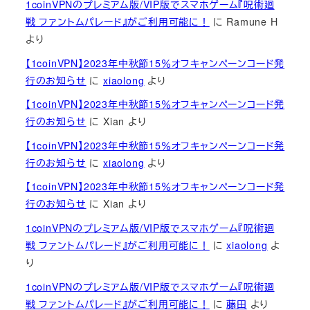
1coinVPNのプレミアム版/VIP版でスマホゲーム『呪術廻
戦 ファントムパレード』がご利用可能に！
に
Ramune H
より
【1coinVPN】2023年中秋節15％オフキャンペーンコード発
行のお知らせ
に
xiaolong
より
【1coinVPN】2023年中秋節15％オフキャンペーンコード発
行のお知らせ
に
Xian
より
【1coinVPN】2023年中秋節15％オフキャンペーンコード発
行のお知らせ
に
xiaolong
より
【1coinVPN】2023年中秋節15％オフキャンペーンコード発
行のお知らせ
に
Xian
より
1coinVPNのプレミアム版/VIP版でスマホゲーム『呪術廻
戦 ファントムパレード』がご利用可能に！
に
xiaolong
よ
り
1coinVPNのプレミアム版/VIP版でスマホゲーム『呪術廻
戦 ファントムパレード』がご利用可能に！
に
藤田
より