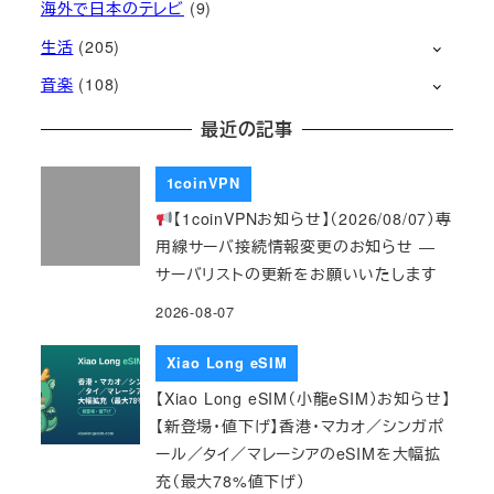
海外で日本のテレビ
(9)
生活
(205)
音楽
(108)
最近の記事
1coinVPN
【1coinVPNお知らせ】（2026/08/07）専
用線サーバ接続情報変更のお知らせ ―
サーバリストの更新をお願いいたします
2026-08-07
Xiao Long eSIM
【Xiao Long eSIM（小龍eSIM）お知らせ】
【新登場・値下げ】香港・マカオ／シンガポ
ール／タイ／マレーシアのeSIMを大幅拡
充（最大78%値下げ）