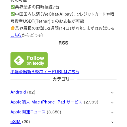
業界最多の同時接続7台
中国国内決済（WeChat/Alipay）、クレジットカードや暗
号資産USDT(Tether)でのお支払が可能
業界最長のお試し2週間(14日)が可能。まずはお試しを
こちら
からどうぞ!
RSS
小龍茶館新RSSフィードURLはこちら
カテゴリー
Android
(82)
Apple端末 Mac iPhone iPad サービス
(2,999)
Apple関連ニュース
(3,650)
eSIM
(20)