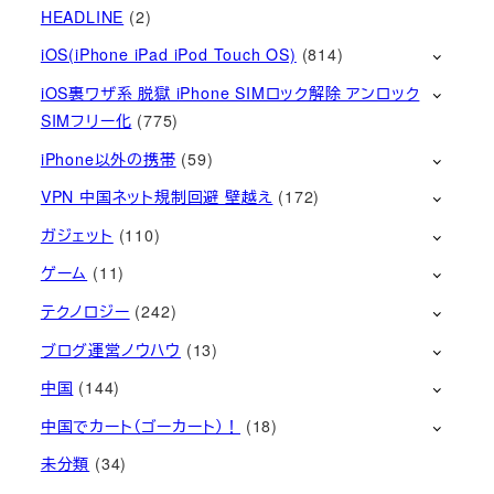
HEADLINE
(2)
iOS(iPhone iPad iPod Touch OS)
(814)
iOS裏ワザ系 脱獄 iPhone SIMロック解除 アンロック
SIMフリー化
(775)
iPhone以外の携帯
(59)
VPN 中国ネット規制回避 壁越え
(172)
ガジェット
(110)
ゲーム
(11)
テクノロジー
(242)
ブログ運営ノウハウ
(13)
中国
(144)
中国でカート（ゴーカート）！
(18)
未分類
(34)