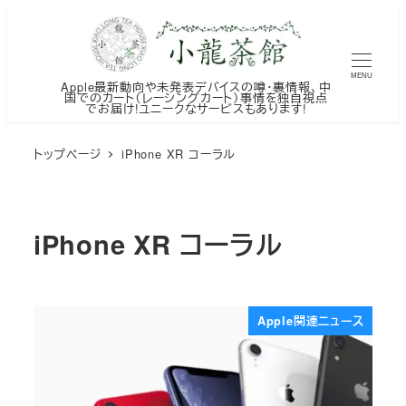
メ
イ
ン
MENU
Apple最新動向や未発表デバイスの噂・裏情報、中
コ
国でのカート（レーシングカート）事情を独自視点
でお届け!ユニークなサービスもあります!
ン
テ
トップページ
iPhone XR コーラル
ン
ツ
へ
iPhone XR コーラル
移
動
Apple関連ニュース