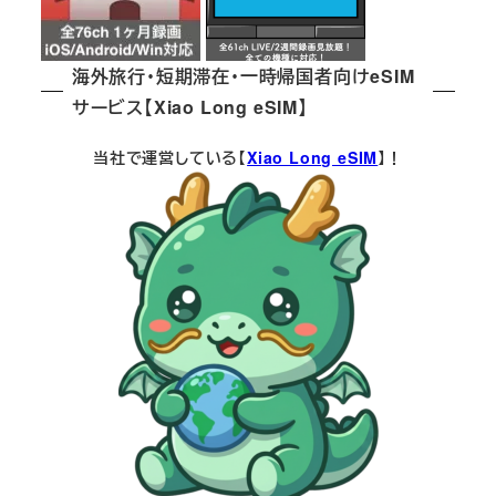
海外旅行・短期滞在・一時帰国者向けeSIM
サービス【Xiao Long eSIM】
当社で運営している【
Xiao Long eSIM
】！