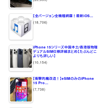
【全バージョン全機種網羅！最新iOS…
(18,706)
iPhone 15シリーズ中国本土/香港版物理
デュアルSIM仕様詳細まとめ【たぶんどこ
よりも詳しい】
(10,154)
【衝撃的魔改造！】eSIMのみのiPhone
15 Pro…
(7,738)