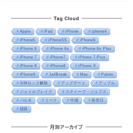
Tag Cloud
Apple
iPad
iPhone
iphone4
iPhone5
iPhone5S
iPhone6
iPhone 6
iPhone 6s
iPhone 6s Plus
iPhone 7
iPhone7
iPhone 7 Plus
iPhone 8
iPhone8
iPhone X
iPhoneX
JailBreak
Mac
Palmo
SIMロック解除
アップデート
アップル
ジェイルブレイク
スティーブ・ジョブズ
パルモ
リーク
中国
発売日
脱獄
月別アーカイブ