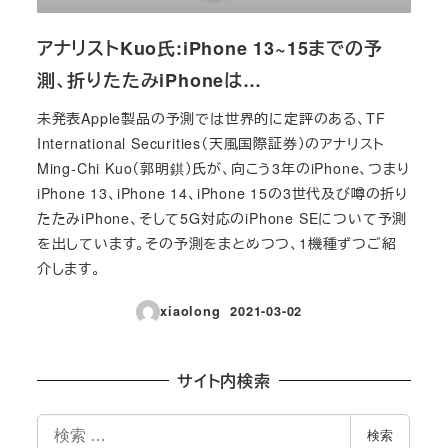
アナリストKuo氏:iPhone 13~15までの予
測、折りたたみiPhoneは…
未発表Apple製品の予測では世界的に定評のある、TF
International Securities（天風国際証券）のアナリスト
Ming-Chi Kuo（郭明錤）氏が、向こう3年のiPhone、つまり
iPhone 13、iPhone 14、iPhone 15の3世代及び噂の折り
たたみiPhone、そして5G対応のiPhone SEについて予測
を出しています。その予測をまとめつつ、1機種ずつご紹
介します。
xiaolong
2021-03-02
投稿日
サイト内検索
検
検索