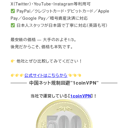
X（Twitter）・YouTube・Instagram等利用可
PayPal／クレジットカード・デビットカード／Apple
Pay／Google Pay／暗号資産決済に対応
日本人スタッフが日本語で丁寧に対応（英語も可）
最安級の価格 — 大手のおよそ1/3。
後発だからこそ、価格も本気です。
他社とぜひ比較してみてください！
公式サイトはこちらから
中国ネット規制回避”1coinVPN”
当社で運営している【
1coinVPN
】！