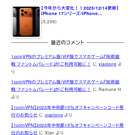
【今年から大変化！！2025/12/14更新】
iPhone 17シリーズ/iPhone…
(5,209)
最近のコメント
1coinVPNのプレミアム版/VIP版でスマホゲーム『呪術廻
戦 ファントムパレード』がご利用可能に！
に
xiaolong
よ
り
1coinVPNのプレミアム版/VIP版でスマホゲーム『呪術廻
戦 ファントムパレード』がご利用可能に！
に
Ramune H
より
【1coinVPN】2023年中秋節15％オフキャンペーンコード発
行のお知らせ
に
xiaolong
より
【1coinVPN】2023年中秋節15％オフキャンペーンコード発
行のお知らせ
に
Xian
より