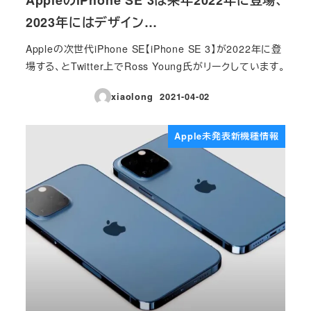
AppleのiPhone SE 3は来年2022年に登場、
2023年にはデザイン…
Appleの次世代iPhone SE【iPhone SE 3】が2022年に登
場する、とTwitter上でRoss Young氏がリークしています。
xiaolong
2021-04-02
投稿日
Apple未発表新機種情報