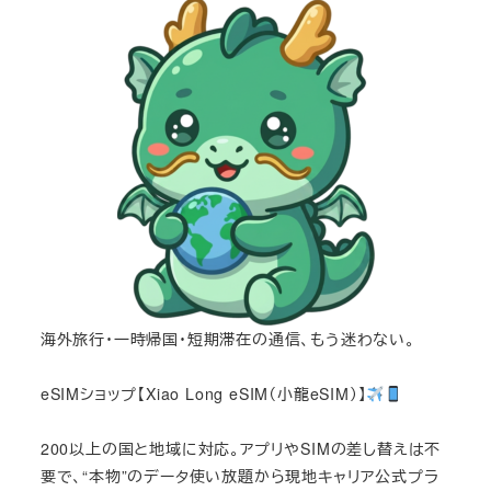
海外旅行・一時帰国・短期滞在の通信、もう迷わない。
eSIMショップ【Xiao Long eSIM（小龍eSIM）】
200以上の国と地域に対応。アプリやSIMの差し替えは不
要で、“本物”のデータ使い放題から現地キャリア公式プラ