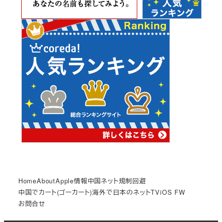
Home
About
Apple情報
中国ネット規制回避
中国でカート(ゴーカート)
海外で日本のネットTV
iOS FW
お問合せ