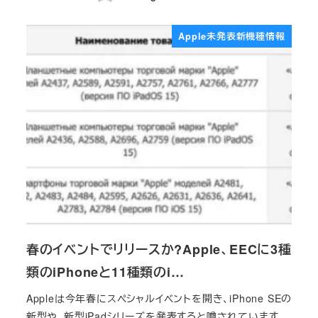
投稿日
Apple未発表新機種情報
春のイベントでリリースか?Apple、EECに3種
類のiPhoneと11種類のi…
Appleは今年春にスペシャルイベントを開き、iPhone SEの
新型や、新型iPadシリーズを発表すると噂されています