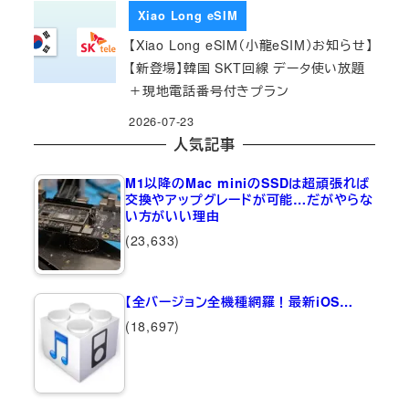
Xiao Long eSIM
【Xiao Long eSIM（小龍eSIM）お知らせ】
【新登場】韓国 SKT回線 データ使い放題
＋現地電話番号付きプラン
2026-07-23
人気記事
M1以降のMac miniのSSDは超頑張れば
交換やアップグレードが可能…だがやらな
い方がいい理由
(23,633)
【全バージョン全機種網羅！最新iOS…
(18,697)