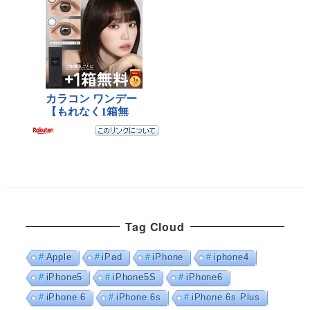
Tag Cloud
Apple
iPad
iPhone
iphone4
iPhone5
iPhone5S
iPhone6
iPhone 6
iPhone 6s
iPhone 6s Plus