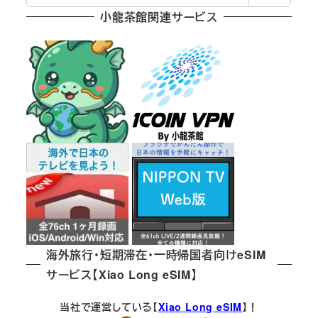
索
小龍茶館関連サービス
海外旅行・短期滞在・一時帰国者向けeSIM
サービス【Xiao Long eSIM】
当社で運営している【
Xiao Long eSIM
】！