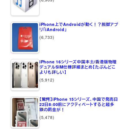
iPhone上でAndroidが動く！？脱獄アプ
リ「iAndroid」
(6,733)
iPhone 16シリーズ中国本土/香港版物理
デュアルSIM仕様詳細まとめ【たぶんどこ
よりも詳しい】
(5,912)
【驚愕】iPhone 15シリーズ、中国で発売日
22日8:00前にアクティベートすると超多
額の罰金が！
(5,478)