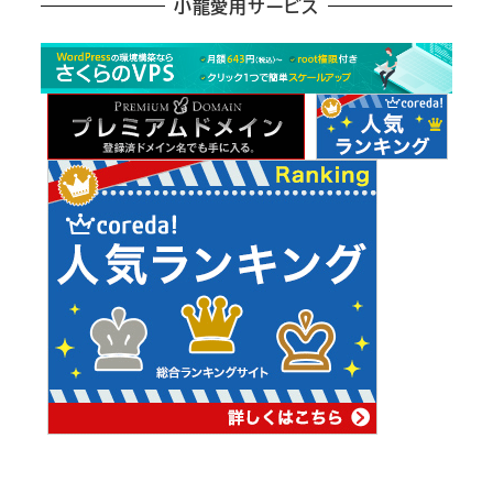
小龍愛用サービス
ー
カ
イ
ブ