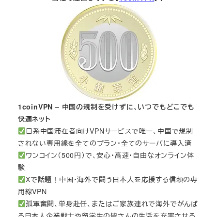
1coinVPN – 中国の規制を受けずに、いつでもどこでも
快適ネット
日系中国滞在者向けVPNサービスで唯一、中国で規制
されない専用線を全てのプラン・全てのサーバに導入済
ワンコイン（500円）で、安心・高速・自由なオンライン体
験
Xで話題！中国・海外で闘う日本人を応援する信頼の専
用線VPN
孤軍奮闘、単身赴任、またはご家族連れで海外でがんば
る日本人企業戦士や留学生の皆さんの生活を充実させる