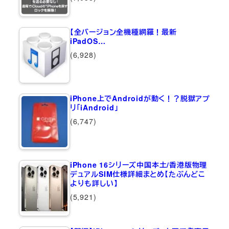
【全バージョン全機種網羅！最新
iPadOS…
(6,928)
iPhone上でAndroidが動く！？脱獄アプ
リ「iAndroid」
(6,747)
iPhone 16シリーズ中国本土/香港版物理
デュアルSIM仕様詳細まとめ【たぶんどこ
よりも詳しい】
(5,921)