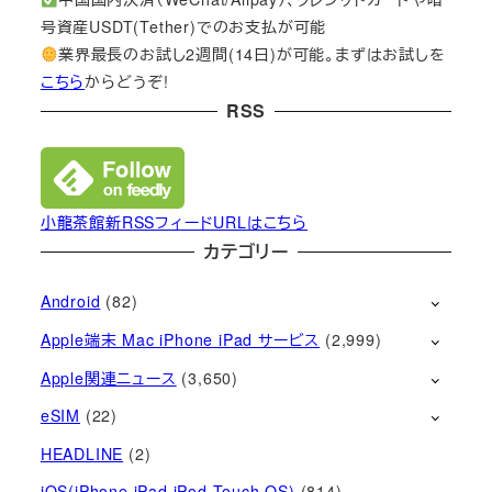
号資産USDT(Tether)でのお支払が可能
業界最長のお試し2週間(14日)が可能。まずはお試しを
こちら
からどうぞ!
RSS
小龍茶館新RSSフィードURLはこちら
カテゴリー
Android
(82)
Apple端末 Mac iPhone iPad サービス
(2,999)
Apple関連ニュース
(3,650)
eSIM
(22)
HEADLINE
(2)
iOS(iPhone iPad iPod Touch OS)
(814)