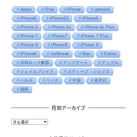
Apple
iPad
iPhone
iphone4
iPhone5
iPhone5S
iPhone6
iPhone 6
iPhone 6s
iPhone 6s Plus
iPhone 7
iPhone7
iPhone 7 Plus
iPhone 8
iPhone8
iPhone X
iPhoneX
JailBreak
Mac
Palmo
SIMロック解除
アップデート
アップル
ジェイルブレイク
スティーブ・ジョブズ
パルモ
リーク
中国
発売日
脱獄
月別アーカイブ
月
別
ア