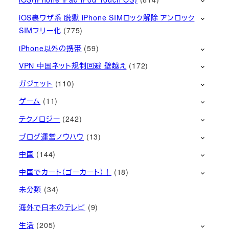
iOS裏ワザ系 脱獄 iPhone SIMロック解除 アンロック
SIMフリー化
(775)
iPhone以外の携帯
(59)
VPN 中国ネット規制回避 壁越え
(172)
ガジェット
(110)
ゲーム
(11)
テクノロジー
(242)
ブログ運営ノウハウ
(13)
中国
(144)
中国でカート（ゴーカート）！
(18)
未分類
(34)
海外で日本のテレビ
(9)
生活
(205)