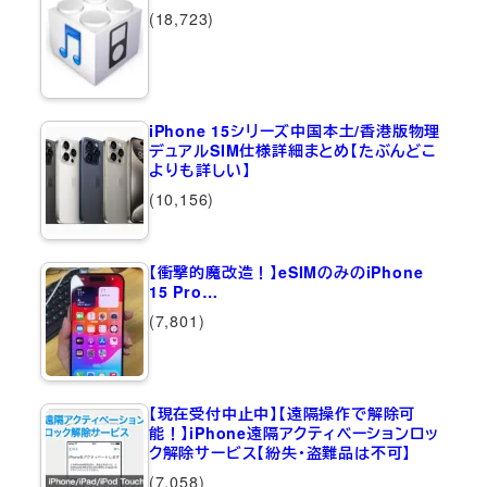
(18,723)
iPhone 15シリーズ中国本土/香港版物理
デュアルSIM仕様詳細まとめ【たぶんどこ
よりも詳しい】
(10,156)
【衝撃的魔改造！】eSIMのみのiPhone
15 Pro…
(7,801)
【現在受付中止中】【遠隔操作で解除可
能！】iPhone遠隔アクティベーションロッ
ク解除サービス【紛失・盗難品は不可】
(7,058)