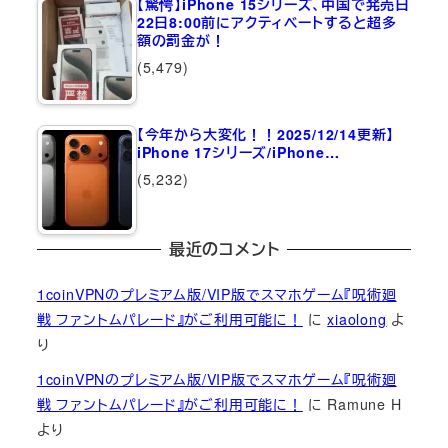
【驚愕】iPhone 15シリーズ、中国で発売日
22日8:00前にアクティベートすると超多
額の罰金が！
(5,479)
【今年から大変化！！2025/12/14更新】
iPhone 17シリーズ/iPhone…
(5,232)
最近のコメント
1coinVPNのプレミアム版/VIP版でスマホゲーム『呪術廻
戦 ファントムパレード』がご利用可能に！
に
xiaolong
よ
り
1coinVPNのプレミアム版/VIP版でスマホゲーム『呪術廻
戦 ファントムパレード』がご利用可能に！
に
Ramune H
より