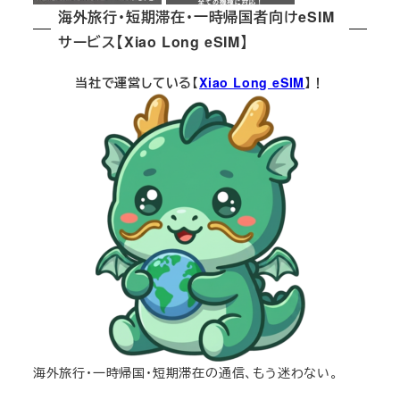
海外旅行・短期滞在・一時帰国者向けeSIM
サービス【Xiao Long eSIM】
当社で運営している【
Xiao Long eSIM
】！
海外旅行・一時帰国・短期滞在の通信、もう迷わない。