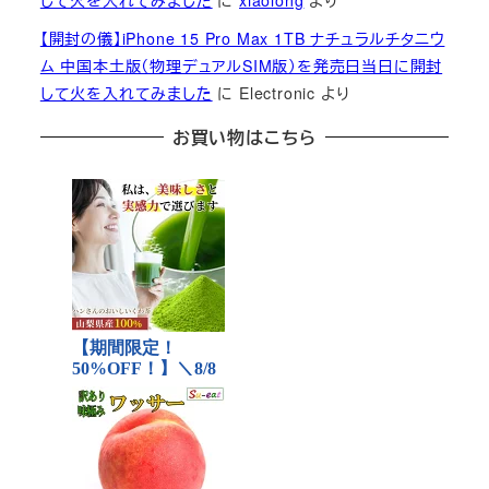
して火を入れてみました
に
xiaolong
より
【開封の儀】iPhone 15 Pro Max 1TB ナチュラルチタニウ
ム 中国本土版（物理デュアルSIM版）を発売日当日に開封
して火を入れてみました
に
Electronic
より
お買い物はこちら