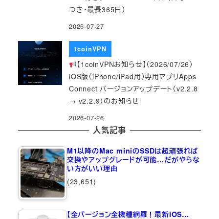
つき・最長365日）
2026-07-27
1coinVPN
【1coinVPNお知らせ】（2026/07/26）
iOS版（iPhone/iPad用）専用アプリApps
Connect バージョンアップデート（v2.2.8
→ v2.2.9）のお知らせ
2026-07-26
人気記事
M1以降のMac miniのSSDは超頑張れば
交換やアップグレードが可能…だがやらな
い方がいい理由
(23,651)
【全バージョン全機種網羅！最新iOS…